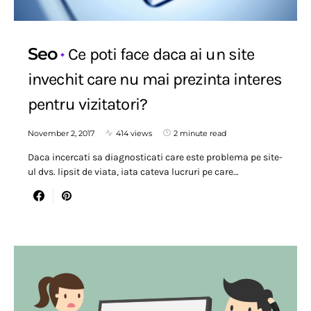
Seo
Ce poti face daca ai un site
invechit care nu mai prezinta interes
pentru vizitatori?
November 2, 2017
414 views
2 minute read
Daca incercati sa diagnosticati care este problema pe site-
ul dvs. lipsit de viata, iata cateva lucruri pe care…