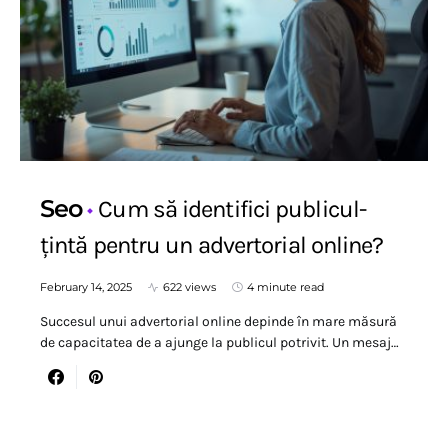
Seo
Cum să identifici publicul-
țintă pentru un advertorial online?
February 14, 2025
622 views
4 minute read
Succesul unui advertorial online depinde în mare măsură
de capacitatea de a ajunge la publicul potrivit. Un mesaj…