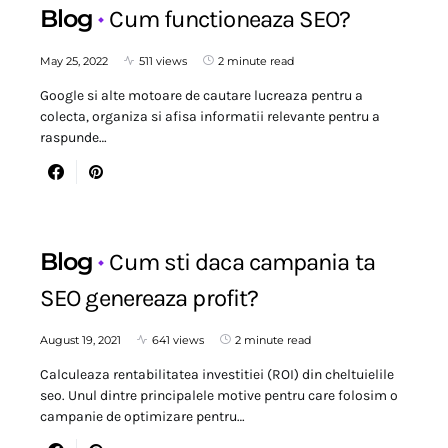
Blog
Cum functioneaza SEO?
May 25, 2022
511 views
2 minute read
Google si alte motoare de cautare lucreaza pentru a
colecta, organiza si afisa informatii relevante pentru a
raspunde…
Blog
Cum sti daca campania ta
SEO genereaza profit?
August 19, 2021
641 views
2 minute read
Calculeaza rentabilitatea investitiei (ROI) din cheltuielile
seo. Unul dintre principalele motive pentru care folosim o
campanie de optimizare pentru…