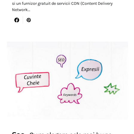
si un furnizor gratuit de servicii CDN (Content Delivery
Network…