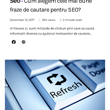
Seo
Cum alegem cele mai bune
fraze de cautare pentru SEO?
December 15, 2017
394 views
2 minute read
In fiecare zi, sunt miliarde de clickuri prin care se cauta
informatii diverse cu ajutorul motoarelor de cautare…