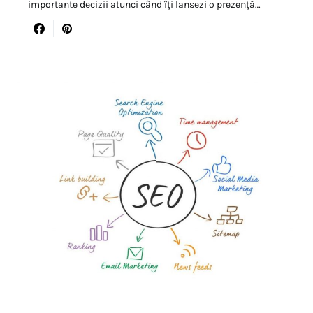
importante decizii atunci când îți lansezi o prezență…