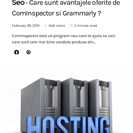
Seo
Care sunt avantajele oferite de
ComInspector si Grammarly ?
February 28, 2019
646 views
2 minute read
ComInspector este un program nou care te ajuta sa vezi
care sunt cele mai bine vandute produse din…