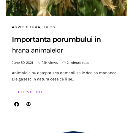
AGRICULTURA
BLOG
Importanta porumbului in
hrana animalelor
June 30, 2021
1.1K views
2 minute read
Animalele nu asteptau ca oamenii sa le dea sa manance.
Ele gasesc in natura ceea ce li se…
CITESTE TOT