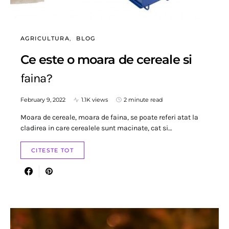
AGRICULTURA
BLOG
Ce este o moara de cereale si
faina?
February 9, 2022
1.1K views
2 minute read
Moara de cereale, moara de faina, se poate referi atat la
cladirea in care cerealele sunt macinate, cat si…
CITESTE TOT