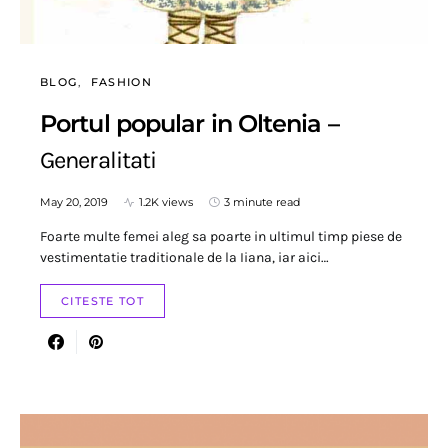
BLOG
FASHION
Portul popular in Oltenia –
Generalitati
May 20, 2019
1.2K views
3 minute read
Foarte multe femei aleg sa poarte in ultimul timp piese de
vestimentatie traditionale de la Iiana, iar aici…
CITESTE TOT