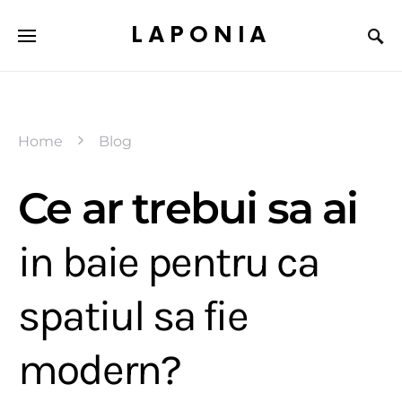
LAPONIA
Home
Blog
Ce ar trebui sa ai
in baie pentru ca
spatiul sa fie
modern?