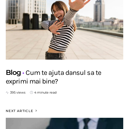
Blog
Cum te ajuta dansul sa te
exprimi mai bine?
395 views
4 minute read
NEXT ARTICLE