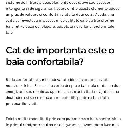
sisteme de filtrare a apei, elemente decorative sau accesorii
inteligente si de siguranta, fiecare dintre aceste elemente aduce
un plus de valoare si confort in viata ta de zi cu zi. Asadar, nu
ezita sa investesti in accesorii de calitate care sa transforme
baia intr-o oaza de relaxare, adaptata nevoilor si preferintelor
tale.
Cat de importanta este o
baia confortabila?
Baile confortabile sunt o adevarata binecuvantare in viata
noastra zilnica. Fie ca este vorba despre o baie relaxanta, un dus
energizant sau o baie cu spuma, aceste activitati ne ajuta sa ne
destindem si sa ne reincarcam bateriile pentru a face fata
provocarilor vietii.
Exista multe modalitati prin care putem crea o baie confortabila.
In primul rand, ar trebui sa ne asiguram ca avem toate lucrurile