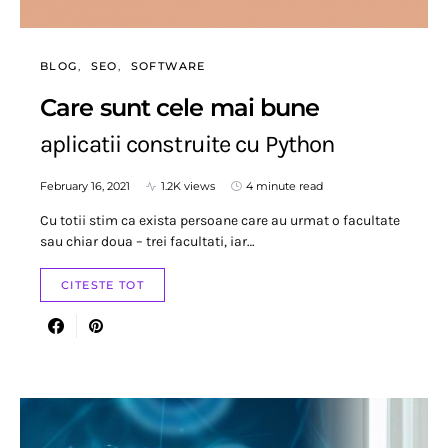
BLOG
SEO
SOFTWARE
Care sunt cele mai bune
aplicatii construite cu Python
February 16, 2021
1.2K views
4 minute read
Cu totii stim ca exista persoane care au urmat o facultate
sau chiar doua – trei facultati, iar…
CITESTE TOT