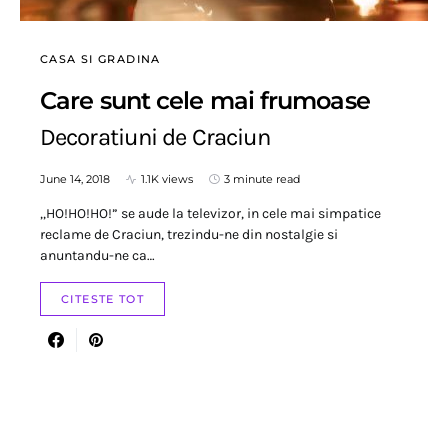
CASA SI GRADINA
Care sunt cele mai frumoase
Decoratiuni de Craciun
June 14, 2018
1.1K views
3 minute read
,,HO!HO!HO!” se aude la televizor, in cele mai simpatice
reclame de Craciun, trezindu-ne din nostalgie si
anuntandu-ne ca…
CITESTE TOT