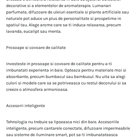
decorative si a elementelor de aromaterapie. Lumanari
parfumate, difuzoare de uleiuri esentiale si plante artificiale sau
naturale pot aduce un plus de personalitate si prospetime in
spatiul tau. Alege arome care sa-ti induca relaxarea, precum
lavanda, eucalipt sau menta.
Prosoape si covoare de calitate
Investeste in prosoape si covoare de calitate pentru a-ti
imbunatati experienta in baie. Opteaza pentru materiale moi si
absorbante, precum bumbacul sau bambusul. Nu uita sa alegi
culori si modele care sa se potriveasca cu restul decorului si sa
creeze o atmosfera armonioasa.
Accesorii inteligente
Tehnologia nu trebuie sa lipseasca nici din baie. Accesoriile
inteligente, precum cantarele conectate, difuzoare impermeabile
sau sisteme de iluminare smart, pot sa-ti imbunatateasca