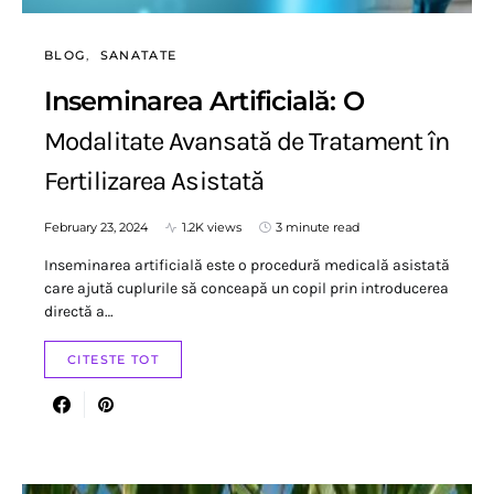
BLOG
SANATATE
Inseminarea Artificială: O
Modalitate Avansată de Tratament în
Fertilizarea Asistată
February 23, 2024
1.2K views
3 minute read
Inseminarea artificială este o procedură medicală asistată
care ajută cuplurile să conceapă un copil prin introducerea
directă a…
CITESTE TOT