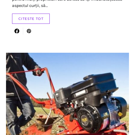
aspectul curții, să…
CITESTE TOT