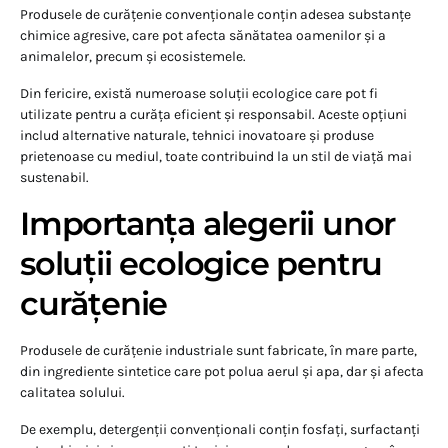
Produsele de curățenie convenționale conțin adesea substanțe
chimice agresive, care pot afecta sănătatea oamenilor și a
animalelor, precum și ecosistemele.
Din fericire, există numeroase soluții ecologice care pot fi
utilizate pentru a curăța eficient și responsabil. Aceste opțiuni
includ alternative naturale, tehnici inovatoare și produse
prietenoase cu mediul, toate contribuind la un stil de viață mai
sustenabil.
Importanța alegerii unor
soluții ecologice pentru
curățenie
Produsele de curățenie industriale sunt fabricate, în mare parte,
din ingrediente sintetice care pot polua aerul și apa, dar și afecta
calitatea solului.
De exemplu, detergenții convenționali conțin fosfați, surfactanți