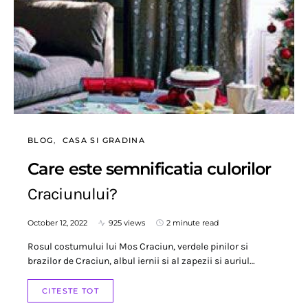
BLOG
CASA SI GRADINA
Care este semnificatia culorilor
Craciunului?
October 12, 2022
925 views
2 minute read
Rosul costumului lui Mos Craciun, verdele pinilor si
brazilor de Craciun, albul iernii si al zapezii si auriul…
CITESTE TOT