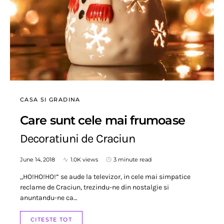
CASA SI GRADINA
Care sunt cele mai frumoase
Decoratiuni de Craciun
June 14, 2018
1.0K views
3 minute read
,,HO!HO!HO!” se aude la televizor, in cele mai simpatice
reclame de Craciun, trezindu-ne din nostalgie si
anuntandu-ne ca…
CITESTE TOT