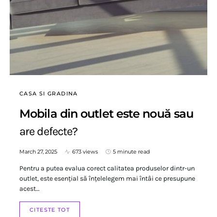
CASA SI GRADINA
Mobila din outlet este nouă sau
are defecte?
March 27, 2025
673 views
5 minute read
Pentru a putea evalua corect calitatea produselor dintr-un
outlet, este esențial să înțelelegem mai întâi ce presupune
acest…
CITESTE TOT