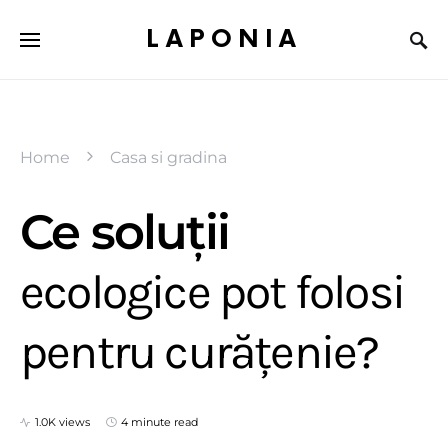
LAPONIA
Home
Casa si gradina
Ce soluții
ecologice pot folosi
pentru curățenie?
1.0K views
4 minute read