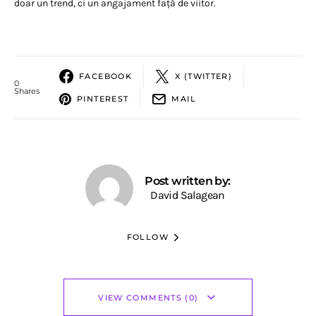
doar un trend, ci un angajament față de viitor.
FACEBOOK
X (TWITTER)
0
Shares
PINTEREST
MAIL
Post written by:
David Salagean
FOLLOW
VIEW COMMENTS (0)