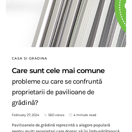
CASA SI GRADINA
Care sunt cele mai comune
probleme cu care se confruntă
proprietarii de pavilioane de
grădină?
February 27, 2024
560 views
4 minute read
Pavilioanele de grădină reprezintă o alegere populară
pentru mulți proprietari care doresc să își îmbunătățească