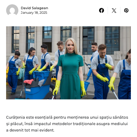
David Salagean
January 18, 2025
Curățenia este esențială pentru menținerea unui spațiu sănătos
și plăcut, însă impactul metodelor tradiționale asupra mediului
a devenit tot mai evident.