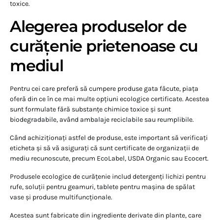
toxice.
Alegerea produselor de
curățenie prietenoase cu
mediul
Pentru cei care preferă să cumpere produse gata făcute, piața
oferă din ce în ce mai multe opțiuni ecologice certificate. Acestea
sunt formulate fără substanțe chimice toxice și sunt
biodegradabile, având ambalaje reciclabile sau reumplibile.
Când achiziționați astfel de produse, este important să verificați
eticheta și să vă asigurați că sunt certificate de organizații de
mediu recunoscute, precum EcoLabel, USDA Organic sau Ecocert.
Produsele ecologice de curățenie includ detergenți lichizi pentru
rufe, soluții pentru geamuri, tablete pentru mașina de spălat
vase și produse multifuncționale.
Acestea sunt fabricate din ingrediente derivate din plante, care