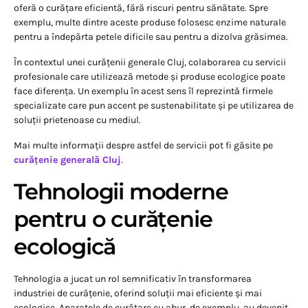
oferă o curățare eficientă, fără riscuri pentru sănătate. Spre
exemplu, multe dintre aceste produse folosesc enzime naturale
pentru a îndepărta petele dificile sau pentru a dizolva grăsimea.
În contextul unei curățenii generale Cluj, colaborarea cu servicii
profesionale care utilizează metode și produse ecologice poate
face diferența. Un exemplu în acest sens îl reprezintă firmele
specializate care pun accent pe sustenabilitate și pe utilizarea de
soluții prietenoase cu mediul.
Mai multe informații despre astfel de servicii pot fi găsite pe
curățenie generală Cluj
.
Tehnologii moderne
pentru o curățenie
ecologică
Tehnologia a jucat un rol semnificativ în transformarea
industriei de curățenie, oferind soluții mai eficiente și mai
ecologice. Aparatele de curățare cu abur, de exemplu, au devenit