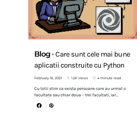
Blog
Care sunt cele mai bune
aplicatii construite cu Python
February 16, 2021
1.2K views
4 minute read
Cu totii stim ca exista persoane care au urmat o
facultate sau chiar doua – trei facultati, iar…