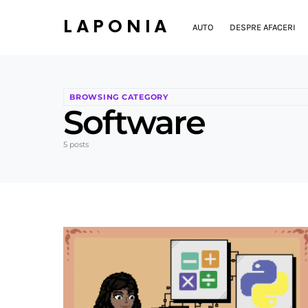
LAPONIA
AUTO
DESPRE AFACERI
BROWSING CATEGORY
Software
5 posts