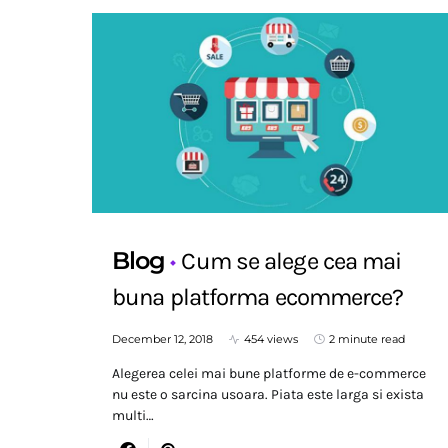
Blog
Cum se alege cea mai
buna platforma ecommerce?
December 12, 2018
454 views
2 minute read
Alegerea celei mai bune platforme de e-commerce
nu este o sarcina usoara. Piata este larga si exista
multi…