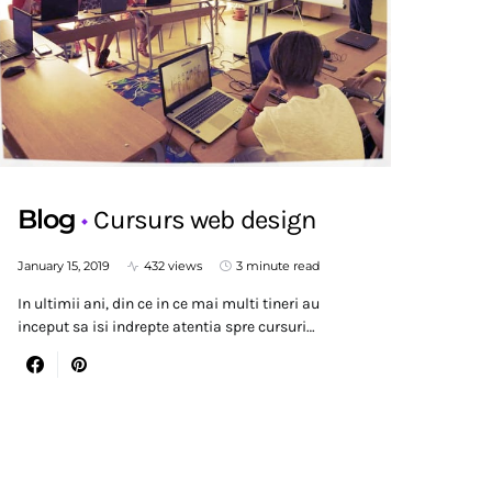
Blog
Cursurs web design
January 15, 2019
432 views
3 minute read
In ultimii ani, din ce in ce mai multi tineri au
inceput sa isi indrepte atentia spre cursuri…