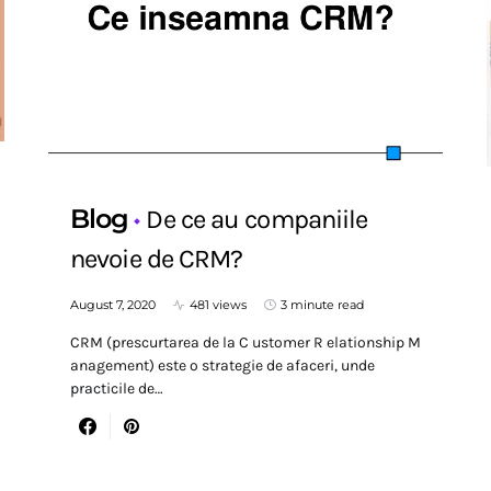
Blog
De ce au companiile
nevoie de CRM?
August 7, 2020
481 views
3 minute read
CRM (prescurtarea de la C ustomer R elationship M
anagement) este o strategie de afaceri, unde
practicile de…