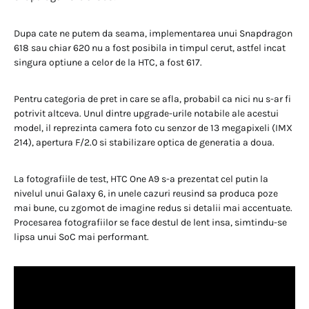
Dupa cate ne putem da seama, implementarea unui Snapdragon
618 sau chiar 620 nu a fost posibila in timpul cerut, astfel incat
singura optiune a celor de la HTC, a fost 617.
Pentru categoria de pret in care se afla, probabil ca nici nu s-ar fi
potrivit altceva. Unul dintre upgrade-urile notabile ale acestui
model, il reprezinta camera foto cu senzor de 13 megapixeli (IMX
214), apertura F/2.0 si stabilizare optica de generatia a doua.
La fotografiile de test, HTC One A9 s-a prezentat cel putin la
nivelul unui Galaxy 6, in unele cazuri reusind sa produca poze
mai bune, cu zgomot de imagine redus si detalii mai accentuate.
Procesarea fotografiilor se face destul de lent insa, simtindu-se
lipsa unui SoC mai performant.