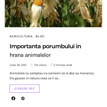
AGRICULTURA
BLOG
Importanta porumbului in
hrana animalelor
June 30, 2021
1.1K views
2 minute read
Animalele nu asteptau ca oamenii sa le dea sa manance.
Ele gasesc in natura ceea ce li se…
CITESTE TOT