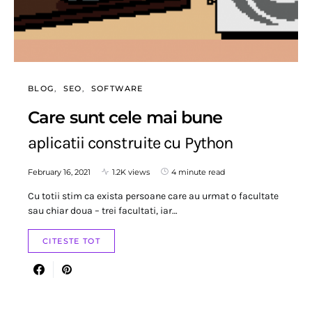
BLOG
SEO
SOFTWARE
Care sunt cele mai bune
aplicatii construite cu Python
February 16, 2021
1.2K views
4 minute read
Cu totii stim ca exista persoane care au urmat o facultate
sau chiar doua – trei facultati, iar…
CITESTE TOT