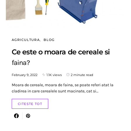
AGRICULTURA
BLOG
Ce este o moara de cereale si
faina?
February 9, 2022
1.1K views
2 minute read
Moara de cereale, moara de faina, se poate referi atat la
cladirea in care cerealele sunt macinate, cat si…
CITESTE TOT