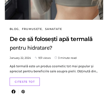
BLOG
FRUMUSETE
SANATATE
De ce să folosești apă termală
pentru hidratare?
January 22, 2024
931 views
3 minute read
Apă termală este un produs cosmetic tot mai popular și
apreciat pentru beneficiile sale asupra pielii. Obținută din…
CITESTE TOT