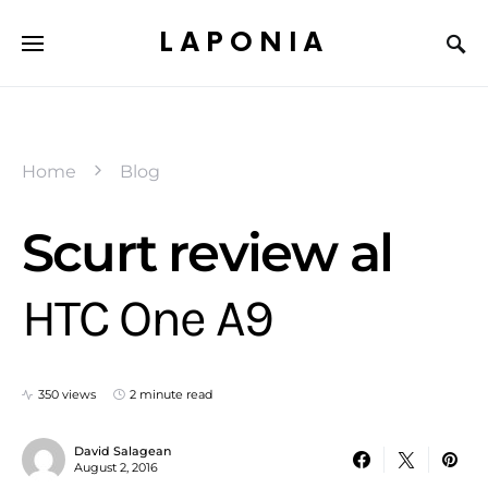
LAPONIA
Home
Blog
Scurt review al
HTC One A9
350 views
2 minute read
David Salagean
August 2, 2016