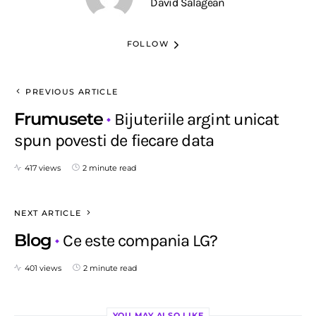
David Salagean
FOLLOW
PREVIOUS ARTICLE
Frumusete
Bijuteriile argint unicat
spun povesti de fiecare data
417 views
2 minute read
NEXT ARTICLE
Blog
Ce este compania LG?
401 views
2 minute read
YOU MAY ALSO LIKE