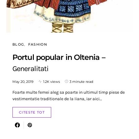
BLOG
FASHION
Portul popular in Oltenia –
Generalitati
May 20, 2019
1.2K views
3 minute read
Foarte multe femei aleg sa poarte in ultimul timp piese de
vestimentatie traditionale de la Iiana, iar aici…
CITESTE TOT