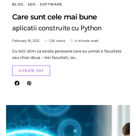
BLOG
SEO
SOFTWARE
Care sunt cele mai bune
aplicatii construite cu Python
February 16, 2021
1.2K views
4 minute read
Cu totii stim ca exista persoane care au urmat o facultate
sau chiar doua – trei facultati, iar…
CITESTE TOT