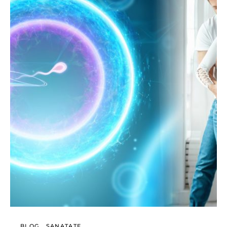
BLOG
SANATATE