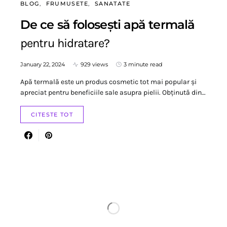
BLOG
FRUMUSETE
SANATATE
De ce să folosești apă termală
pentru hidratare?
January 22, 2024
929 views
3 minute read
Apă termală este un produs cosmetic tot mai popular și
apreciat pentru beneficiile sale asupra pielii. Obținută din…
CITESTE TOT