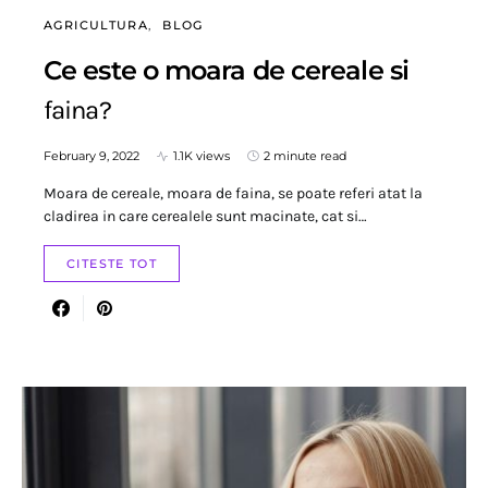
AGRICULTURA
BLOG
Ce este o moara de cereale si
faina?
February 9, 2022
1.1K views
2 minute read
Moara de cereale, moara de faina, se poate referi atat la
cladirea in care cerealele sunt macinate, cat si…
CITESTE TOT