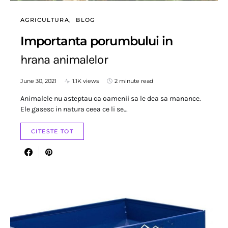
AGRICULTURA
BLOG
Importanta porumbului in
hrana animalelor
June 30, 2021
1.1K views
2 minute read
Animalele nu asteptau ca oamenii sa le dea sa manance.
Ele gasesc in natura ceea ce li se…
CITESTE TOT