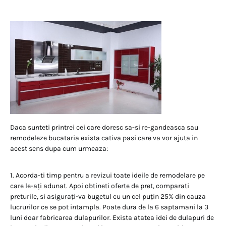
Daca sunteti printrei cei care doresc sa-si re-gandeasca sau
remodeleze bucataria exista cativa pasi care va vor ajuta in
acest sens dupa cum urmeaza:
1. Acorda-ti timp pentru a revizui toate ideile de remodelare pe
care le-ați adunat. Apoi obtineti oferte de pret, comparati
preturile, si asigurați-va bugetul cu un cel puțin 25% din cauza
lucrurilor ce se pot intampla. Poate dura de la 6 saptamani la 3
luni doar fabricarea dulapurilor. Exista atatea idei de dulapuri de