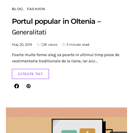
BLOG
FASHION
Portul popular in Oltenia –
Generalitati
May 20, 2019
1.2K views
3 minute read
Foarte multe femei aleg sa poarte in ultimul timp piese de
vestimentatie traditionale de la Iiana, iar aici…
CITESTE TOT