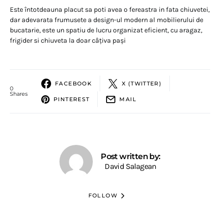
Este întotdeauna placut sa poti avea o fereastra in fata chiuvetei,
dar adevarata frumusete a design-ul modern al mobilierului de
bucatarie, este un spatiu de lucru organizat eficient, cu aragaz,
frigider si chiuveta la doar câțiva pași
FACEBOOK
X (TWITTER)
0
Shares
PINTEREST
MAIL
Post written by:
David Salagean
FOLLOW