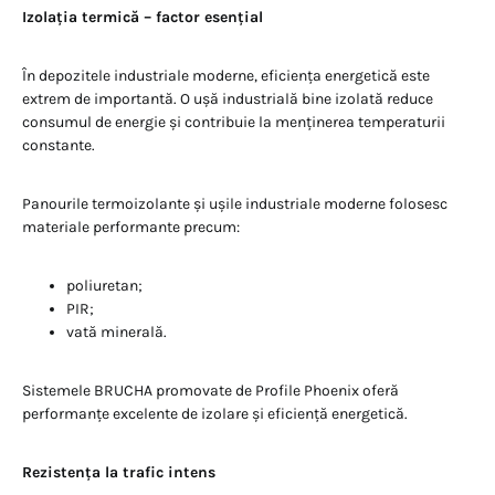
Izolația termică – factor esențial
În depozitele industriale moderne, eficiența energetică este
extrem de importantă. O ușă industrială bine izolată reduce
consumul de energie și contribuie la menținerea temperaturii
constante.
Panourile termoizolante și ușile industriale moderne folosesc
materiale performante precum:
poliuretan;
PIR;
vată minerală.
Sistemele BRUCHA promovate de Profile Phoenix oferă
performanțe excelente de izolare și eficiență energetică.
Rezistența la trafic intens