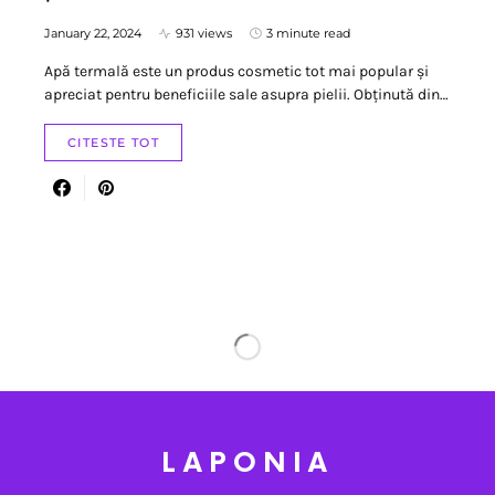
January 22, 2024
931 views
3 minute read
Apă termală este un produs cosmetic tot mai popular și
apreciat pentru beneficiile sale asupra pielii. Obținută din…
CITESTE TOT
LAPONIA