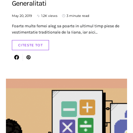
Generalitati
May 20, 2019
1.2K views
3 minute read
Foarte multe femei aleg sa poarte in ultimul timp piese de
vestimentatie traditionale de la Iiana, iar aici…
CITESTE TOT