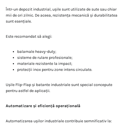
Într-un depozit industrial, ușile sunt utilizate de sute sau chiar
mii de ori zilnic. De aceea, rezistența mecanică și durabilitatea
sunt esențiale.
Este recomandat să alegi:
balamale heavy-duty;
sisteme de rulare profesionale;
materiale rezistente la impact;
protecții inox pentru zone intens circulate.
Ușile Flip-Flap și batante industriale sunt special concepute
pentru astfel de aplicații.
Automatizare și eficiență operațională
Automatizarea ușilor industriale contribuie semnificativ la: