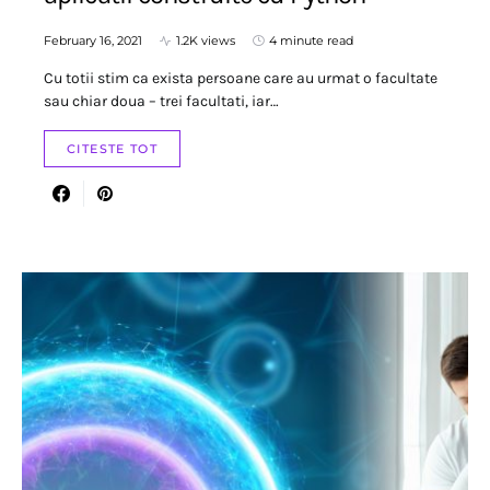
February 16, 2021
1.2K views
4 minute read
Cu totii stim ca exista persoane care au urmat o facultate
sau chiar doua – trei facultati, iar…
CITESTE TOT