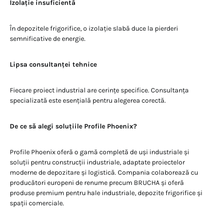
Izolație insuficientă
În depozitele frigorifice, o izolație slabă duce la pierderi
semnificative de energie.
Lipsa consultanței tehnice
Fiecare proiect industrial are cerințe specifice. Consultanța
specializată este esențială pentru alegerea corectă.
De ce să alegi soluțiile Profile Phoenix?
Profile Phoenix oferă o gamă completă de uși industriale și
soluții pentru construcții industriale, adaptate proiectelor
moderne de depozitare și logistică. Compania colaborează cu
producători europeni de renume precum BRUCHA și oferă
produse premium pentru hale industriale, depozite frigorifice și
spații comerciale.