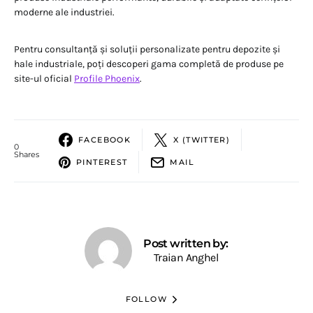
moderne ale industriei.
Pentru consultanță și soluții personalizate pentru depozite și
hale industriale, poți descoperi gama completă de produse pe
site-ul oficial
Profile Phoenix
.
FACEBOOK
X (TWITTER)
0
Shares
PINTEREST
MAIL
Post written by:
Traian Anghel
FOLLOW