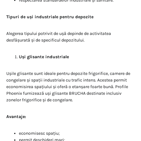
respectarea standardelor industriale și sanitare.
Tipuri de uși industriale pentru depozite
Alegerea tipului potrivit de ușă depinde de activitatea
desfășurată și de specificul depozitului.
Uși glisante industriale
Ușile glisante sunt ideale pentru depozite frigorifice, camere de
congelare și spații industriale cu trafic intens. Acestea permit
economisirea spațiului și oferă o etanșare foarte bună. Profile
Phoenix furnizează uși glisante BRUCHA destinate inclusiv
zonelor frigorifice și de congelare.
Avantaje:
economisesc spațiu;
permit deschideri mari;