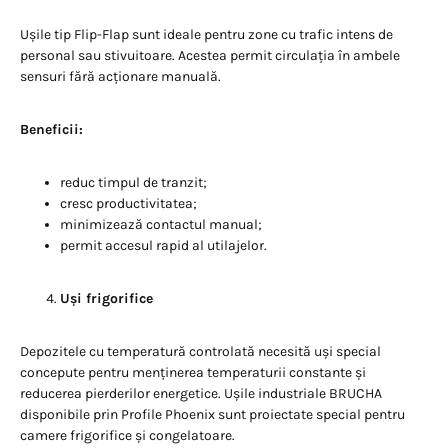
Ușile tip Flip-Flap sunt ideale pentru zone cu trafic intens de
personal sau stivuitoare. Acestea permit circulația în ambele
sensuri fără acționare manuală.
Beneficii:
reduc timpul de tranzit;
cresc productivitatea;
minimizează contactul manual;
permit accesul rapid al utilajelor.
Uși frigorifice
Depozitele cu temperatură controlată necesită uși special
concepute pentru menținerea temperaturii constante și
reducerea pierderilor energetice. Ușile industriale BRUCHA
disponibile prin Profile Phoenix sunt proiectate special pentru
camere frigorifice și congelatoare.