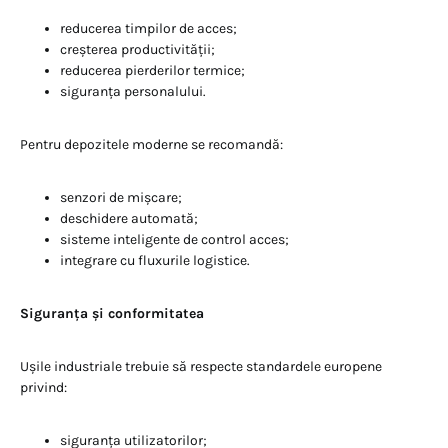
reducerea timpilor de acces;
creșterea productivității;
reducerea pierderilor termice;
siguranța personalului.
Pentru depozitele moderne se recomandă:
senzori de mișcare;
deschidere automată;
sisteme inteligente de control acces;
integrare cu fluxurile logistice.
Siguranța și conformitatea
Ușile industriale trebuie să respecte standardele europene
privind:
siguranța utilizatorilor;