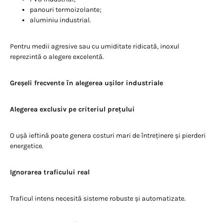
panouri termoizolante;
aluminiu industrial.
Pentru medii agresive sau cu umiditate ridicată, inoxul
reprezintă o alegere excelentă.
Greșeli frecvente în alegerea ușilor industriale
Alegerea exclusiv pe criteriul prețului
O ușă ieftină poate genera costuri mari de întreținere și pierderi
energetice.
Ignorarea traficului real
Traficul intens necesită sisteme robuste și automatizate.