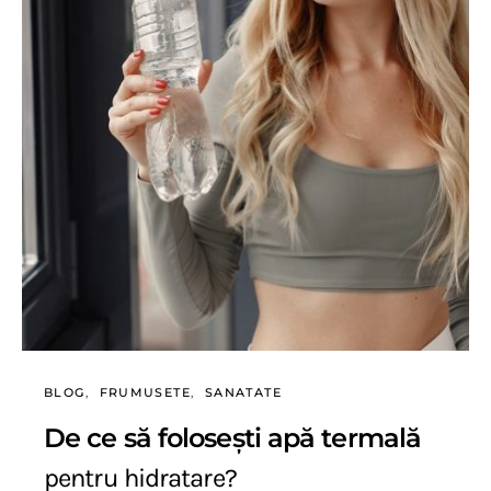
BLOG
FRUMUSETE
SANATATE
De ce să folosești apă termală
pentru hidratare?