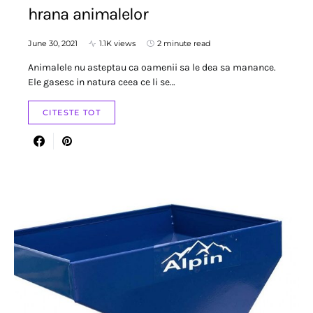
hrana animalelor
June 30, 2021
1.1K views
2 minute read
Animalele nu asteptau ca oamenii sa le dea sa manance.
Ele gasesc in natura ceea ce li se…
CITESTE TOT