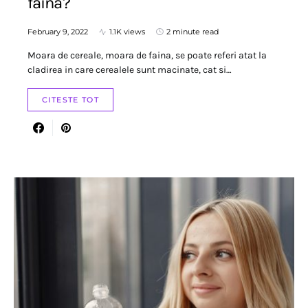
faina?
February 9, 2022
1.1K views
2 minute read
Moara de cereale, moara de faina, se poate referi atat la
cladirea in care cerealele sunt macinate, cat si…
CITESTE TOT