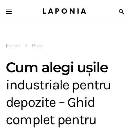
LAPONIA
Home
Blog
Cum alegi ușile
industriale pentru
depozite – Ghid
complet pentru