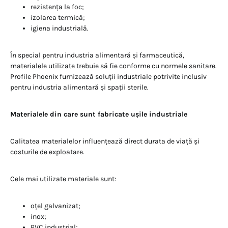
rezistența la foc;
izolarea termică;
igiena industrială.
În special pentru industria alimentară și farmaceutică,
materialele utilizate trebuie să fie conforme cu normele sanitare.
Profile Phoenix furnizează soluții industriale potrivite inclusiv
pentru industria alimentară și spații sterile.
Materialele din care sunt fabricate ușile industriale
Calitatea materialelor influențează direct durata de viață și
costurile de exploatare.
Cele mai utilizate materiale sunt:
oțel galvanizat;
inox;
PVC industrial;