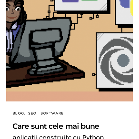
BLOG
SEO
SOFTWARE
Care sunt cele mai bune
aplicatii construite cu Python