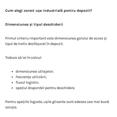
Cum alegi corect ușa industrială pentru depozit?
Dimensiunea și tipul deschiderii
Primul criteriu important este dimensiunea golului de acces și
tipul de trafic desfășurat în depozit.
Trebuie să iei în calcul:
dimensiunea utilajelor;
frecvența utilizării;
fluxul logistic;
spațiul disponibil pentru deschidere.
Pentru spațiile înguste, ușile glisante sunt adesea cea mai bună
soluție.