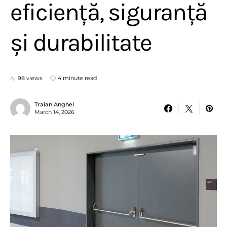
eficiență, siguranță
și durabilitate
98 views
4 minute read
Traian Anghel
March 14, 2026