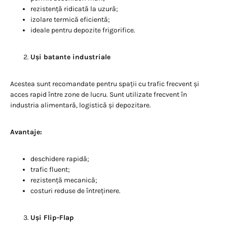
rezistență ridicată la uzură;
izolare termică eficientă;
ideale pentru depozite frigorifice.
Uși batante industriale
Acestea sunt recomandate pentru spații cu trafic frecvent și
acces rapid între zone de lucru. Sunt utilizate frecvent în
industria alimentară, logistică și depozitare.
Avantaje:
deschidere rapidă;
trafic fluent;
rezistență mecanică;
costuri reduse de întreținere.
Uși Flip-Flap