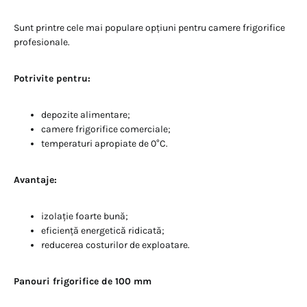
Sunt printre cele mai populare opțiuni pentru camere frigorifice
profesionale.
Potrivite pentru:
depozite alimentare;
camere frigorifice comerciale;
temperaturi apropiate de 0°C.
Avantaje:
izolație foarte bună;
eficiență energetică ridicată;
reducerea costurilor de exploatare.
Panouri frigorifice de 100 mm