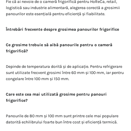
Fie că ai nevoie de o cameră frigorifică pentru HoReCa, retail,
logistică sau industrie alimentară, alegerea corectă a grosimii
panourilor este esențială pentru eficiență și fiabilitate.
Întrebări frecvente despre grosimea panourilor frigorifice
Ce grosime trebuie să aibă panourile pentru o cameră
frigorifică?
Depinde de temperatura dorită și de aplicație. Pentru refrigerare
sunt utilizate frecvent grosimi între 60 mm și 100 mm, iar pentru
congelare între 100 mm și 150 mm.
Care este cea mai utilizată grosime pentru panouri
frigorifice?
Panourile de 80 mm și 100 mm sunt printre cele mai populare
datorită echilibrului foarte bun între cost și eficiență termică.