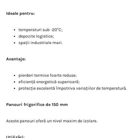
Ideale pentru:
temperaturi sub -20°C;
depozite logistice;
spații industriale mari.
Avantaje:
pierderi termice foarte reduse;
eficiență energetică superioară;
protecție excelentă împotriva variațiilor de temperatură.
Panouri frigorifice de 150 mm
Aceste panouri oferă un nivel maxim de izolare.
Utilizări: