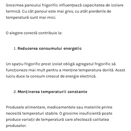
Grosimea panoului frigorific influențează capacitatea de izolare
termică. Cu cât panoul este mai gros, cu atât pierderile de
temperatură sunt mai mici.
O alegere corectă contribuie la:
Reducerea consumului energetic
Un spațiu frigorific prost izolat obligă agregatul frigorific să
funcționeze mai mult pentru a menține temperatura dorită. Acest
lucru duce la consum crescut de energie electrică.
Menținerea temperaturii constante
Produsele alimentare, medicamentele sau materiile prime
necesită temperaturi stabile. O grosime insuficientă poate
produce variații de temperatură care afectează calitatea
produselor.