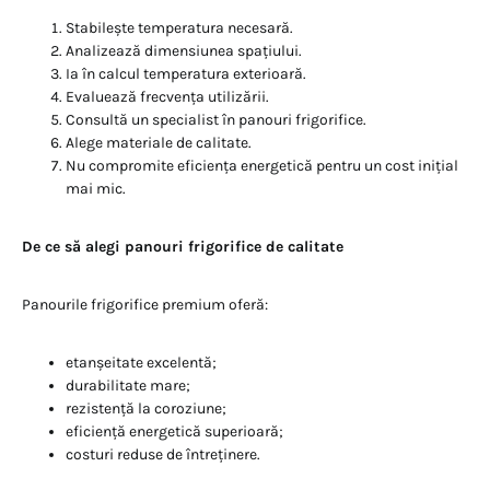
Stabilește temperatura necesară.
Analizează dimensiunea spațiului.
Ia în calcul temperatura exterioară.
Evaluează frecvența utilizării.
Consultă un specialist în panouri frigorifice.
Alege materiale de calitate.
Nu compromite eficiența energetică pentru un cost inițial
mai mic.
De ce să alegi panouri frigorifice de calitate
Panourile frigorifice premium oferă:
etanșeitate excelentă;
durabilitate mare;
rezistență la coroziune;
eficiență energetică superioară;
costuri reduse de întreținere.