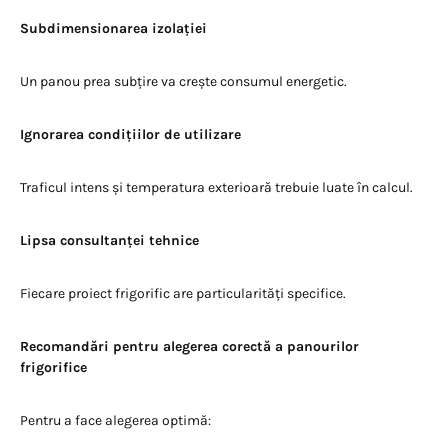
Subdimensionarea izolației
Un panou prea subțire va crește consumul energetic.
Ignorarea condițiilor de utilizare
Traficul intens și temperatura exterioară trebuie luate în calcul.
Lipsa consultanței tehnice
Fiecare proiect frigorific are particularități specifice.
Recomandări pentru alegerea corectă a panourilor
frigorifice
Pentru a face alegerea optimă: