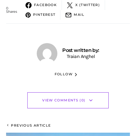
FACEBOOK
X (TWITTER)
0
Shares
PINTEREST
MAIL
Post written by:
Traian Anghel
FOLLOW
VIEW COMMENTS (0)
PREVIOUS ARTICLE