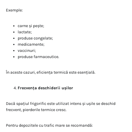
Exemple:
carne și pește;
lactate;
produse congelate;
medicamente;
vaccinuri;
produse farmaceutice.
În aceste cazuri, eficiența termică este esențială.
Frecvența deschiderii ușilor
Dacă spațiul frigorific este utilizat intens și ușile se deschid
frecvent, pierderile termice cresc.
Pentru depozitele cu trafic mare se recomandă: