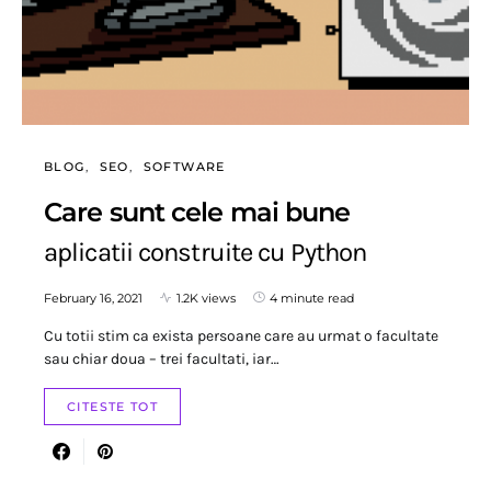
BLOG
SEO
SOFTWARE
Care sunt cele mai bune
aplicatii construite cu Python
February 16, 2021
1.2K views
4 minute read
Cu totii stim ca exista persoane care au urmat o facultate
sau chiar doua – trei facultati, iar…
CITESTE TOT