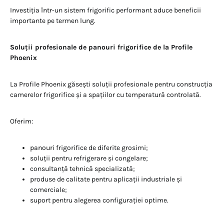
Investiția într-un sistem frigorific performant aduce beneficii
importante pe termen lung.
Soluții profesionale de panouri frigorifice de la Profile
Phoenix
La Profile Phoenix găsești soluții profesionale pentru construcția
camerelor frigorifice și a spațiilor cu temperatură controlată.
Oferim:
panouri frigorifice de diferite grosimi;
soluții pentru refrigerare și congelare;
consultanță tehnică specializată;
produse de calitate pentru aplicații industriale și
comerciale;
suport pentru alegerea configurației optime.