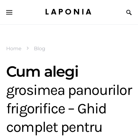
LAPONIA
Home
Blog
Cum alegi
grosimea panourilor
frigorifice – Ghid
complet pentru