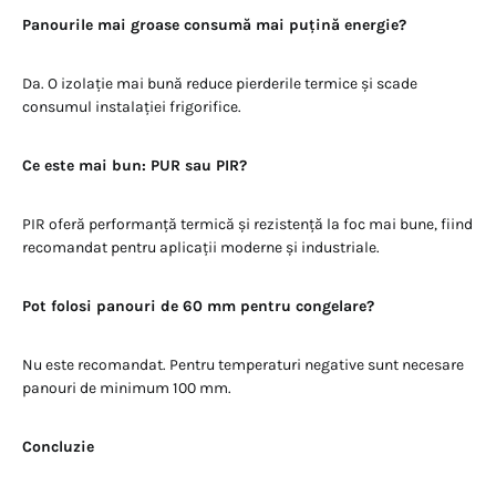
Panourile mai groase consumă mai puțină energie?
Da. O izolație mai bună reduce pierderile termice și scade
consumul instalației frigorifice.
Ce este mai bun: PUR sau PIR?
PIR oferă performanță termică și rezistență la foc mai bune, fiind
recomandat pentru aplicații moderne și industriale.
Pot folosi panouri de 60 mm pentru congelare?
Nu este recomandat. Pentru temperaturi negative sunt necesare
panouri de minimum 100 mm.
Concluzie