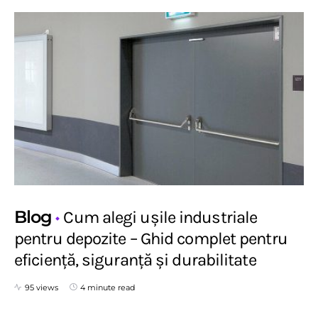
Blog
Cum alegi ușile industriale
pentru depozite – Ghid complet pentru
eficiență, siguranță și durabilitate
95 views
4 minute read