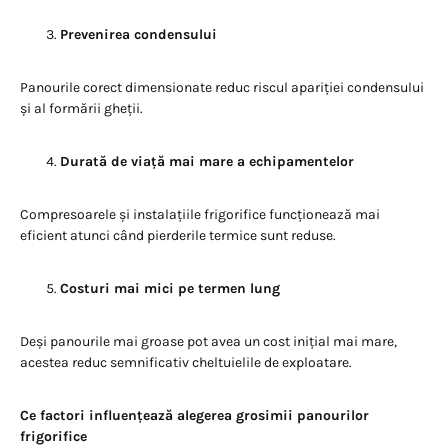
Prevenirea condensului
Panourile corect dimensionate reduc riscul apariției condensului
și al formării gheții.
Durată de viață mai mare a echipamentelor
Compresoarele și instalațiile frigorifice funcționează mai
eficient atunci când pierderile termice sunt reduse.
Costuri mai mici pe termen lung
Deși panourile mai groase pot avea un cost inițial mai mare,
acestea reduc semnificativ cheltuielile de exploatare.
Ce factori influențează alegerea grosimii panourilor
frigorifice