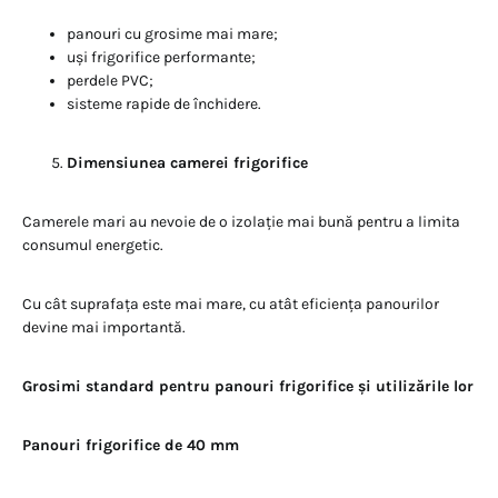
panouri cu grosime mai mare;
uși frigorifice performante;
perdele PVC;
sisteme rapide de închidere.
Dimensiunea camerei frigorifice
Camerele mari au nevoie de o izolație mai bună pentru a limita
consumul energetic.
Cu cât suprafața este mai mare, cu atât eficiența panourilor
devine mai importantă.
Grosimi standard pentru panouri frigorifice și utilizările lor
Panouri frigorifice de 40 mm