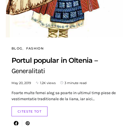
BLOG
FASHION
Portul popular in Oltenia –
Generalitati
May 20, 2019
1.2K views
3 minute read
Foarte multe femei aleg sa poarte in ultimul timp piese de
vestimentatie traditionale de la Iiana, iar aici…
CITESTE TOT