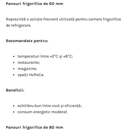
Panouri frigorifice de 60 mm
Reprezintă o soluție frecvent utilizată pentru camere frigorifice
de refrigerare.
Recomandate pentru:
temperaturi între +2°C și +8°C;
restaurante;
magazine;
spații HoReCa.
Beneficii:
echilibru bun între cost și eficiență;
consum energetic moderat.
Panouri frigorifice de 80 mm