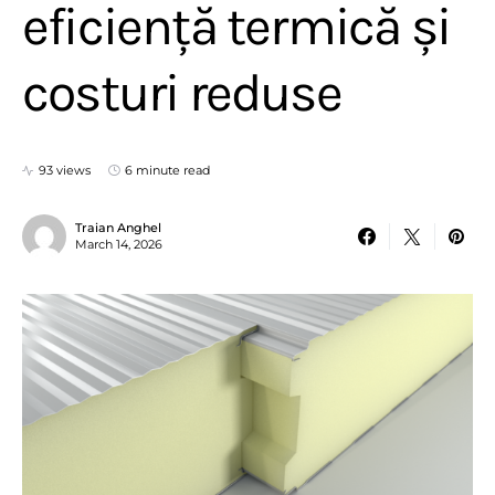
eficiență termică și
costuri reduse
93 views
6 minute read
Traian Anghel
March 14, 2026