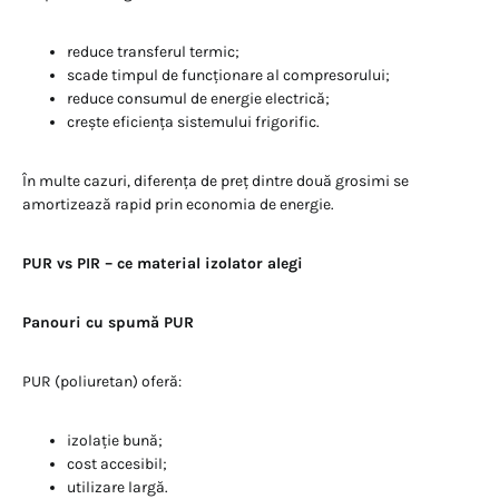
reduce transferul termic;
scade timpul de funcționare al compresorului;
reduce consumul de energie electrică;
crește eficiența sistemului frigorific.
În multe cazuri, diferența de preț dintre două grosimi se
amortizează rapid prin economia de energie.
PUR vs PIR – ce material izolator alegi
Panouri cu spumă PUR
PUR (poliuretan) oferă:
izolație bună;
cost accesibil;
utilizare largă.