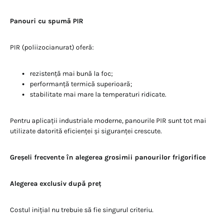
Panouri cu spumă PIR
PIR (poliizocianurat) oferă:
rezistență mai bună la foc;
performanță termică superioară;
stabilitate mai mare la temperaturi ridicate.
Pentru aplicații industriale moderne, panourile PIR sunt tot mai
utilizate datorită eficienței și siguranței crescute.
Greșeli frecvente în alegerea grosimii panourilor frigorifice
Alegerea exclusiv după preț
Costul inițial nu trebuie să fie singurul criteriu.