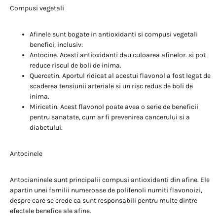
Compusi vegetali
Afinele sunt bogate in antioxidanti si compusi vegetali
benefici, inclusiv:
Antocine. Acesti antioxidanti dau culoarea afinelor. si pot
reduce riscul de boli de inima.
Quercetin. Aportul ridicat al acestui flavonol a fost legat de
scaderea tensiunii arteriale si un risc redus de boli de
inima.
Miricetin. Acest flavonol poate avea o serie de beneficii
pentru sanatate, cum ar fi prevenirea cancerului si a
diabetului.
Antocinele
Antocianinele sunt principalii compusi antioxidanti din afine. Ele
apartin unei familii numeroase de polifenoli numiti flavonoizi,
despre care se crede ca sunt responsabili pentru multe dintre
efectele benefice ale afine.