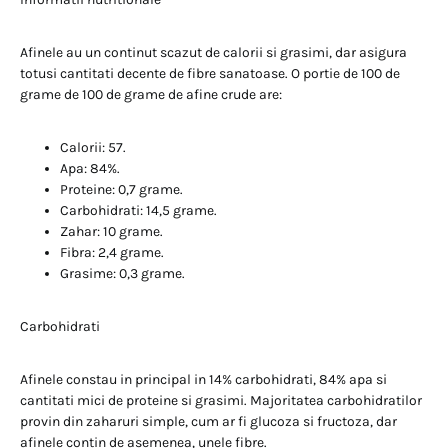
Afinele au un continut scazut de calorii si grasimi, dar asigura
totusi cantitati decente de fibre sanatoase. O portie de 100 de
grame de 100 de grame de afine crude are:
Calorii: 57.
Apa: 84%.
Proteine: 0,7 grame.
Carbohidrati: 14,5 grame.
Zahar: 10 grame.
Fibra: 2,4 grame.
Grasime: 0,3 grame.
Carbohidrati
Afinele constau in principal in 14% carbohidrati, 84% apa si
cantitati mici de proteine ​​si grasimi. Majoritatea carbohidratilor
provin din zaharuri simple, cum ar fi glucoza si fructoza, dar
afinele contin de asemenea, unele fibre.