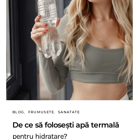
BLOG
FRUMUSETE
SANATATE
De ce să folosești apă termală
pentru hidratare?