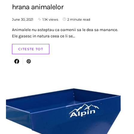
hrana animalelor
June 30, 2021
1.1K views
2 minute read
Animalele nu asteptau ca oamenii sa le dea sa manance.
Ele gasesc in natura ceea ce li se…
CITESTE TOT