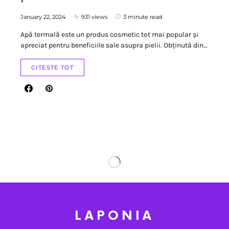
January 22, 2024
931 views
3 minute read
Apă termală este un produs cosmetic tot mai popular și
apreciat pentru beneficiile sale asupra pielii. Obținută din…
CITESTE TOT
LAPONIA