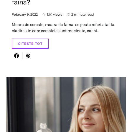
faina?
February 9, 2022
1.1K views
2 minute read
Moara de cereale, moara de faina, se poate referi atat la
cladirea in care cerealele sunt macinate, cat si…
CITESTE TOT