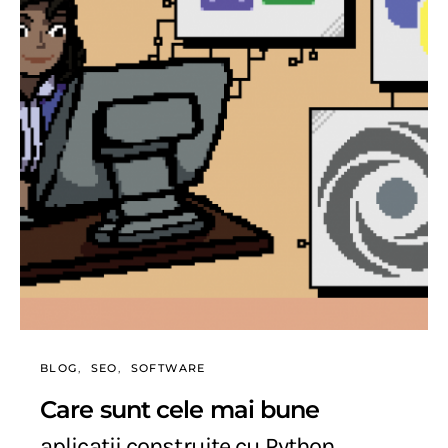
BLOG
SEO
SOFTWARE
Care sunt cele mai bune
aplicatii construite cu Python