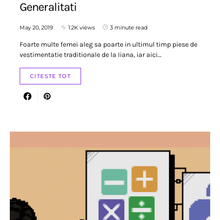
Generalitati
May 20, 2019
1.2K views
3 minute read
Foarte multe femei aleg sa poarte in ultimul timp piese de
vestimentatie traditionale de la Iiana, iar aici…
CITESTE TOT