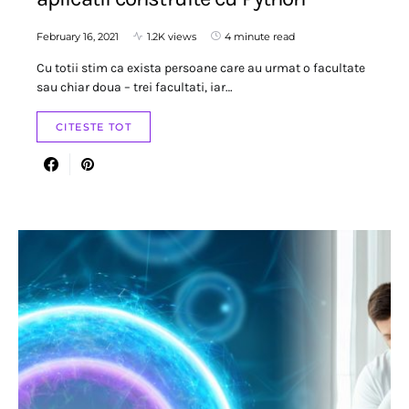
February 16, 2021
1.2K views
4 minute read
Cu totii stim ca exista persoane care au urmat o facultate
sau chiar doua – trei facultati, iar…
CITESTE TOT