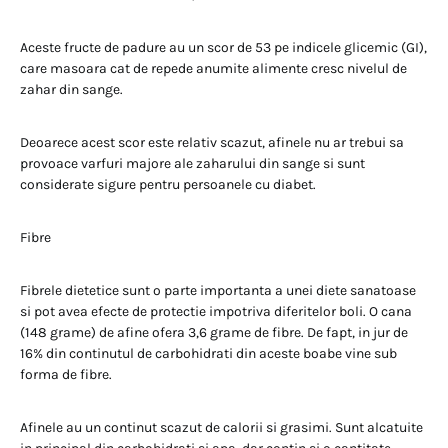
Aceste fructe de padure au un scor de 53 pe indicele glicemic (GI),
care masoara cat de repede anumite alimente cresc nivelul de
zahar din sange.
Deoarece acest scor este relativ scazut, afinele nu ar trebui sa
provoace varfuri majore ale zaharului din sange si sunt
considerate sigure pentru persoanele cu diabet.
Fibre
Fibrele dietetice sunt o parte importanta a unei diete sanatoase
si pot avea efecte de protectie impotriva diferitelor boli. O cana
(148 grame) de afine ofera 3,6 grame de fibre. De fapt, in jur de
16% din continutul de carbohidrati din aceste boabe vine sub
forma de fibre.
Afinele au un continut scazut de calorii si grasimi. Sunt alcatuite