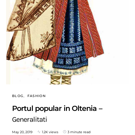
BLOG
FASHION
Portul popular in Oltenia –
Generalitati
May 20, 2019
1.2K views
3 minute read