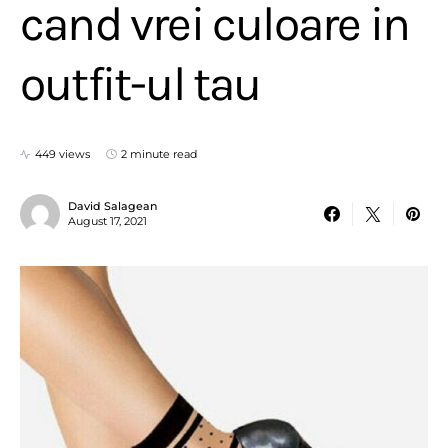
cand vrei culoare in
outfit-ul tau
449 views
2 minute read
David Salagean
August 17, 2021