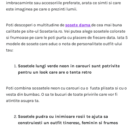
imbracaminte sau accesoriile preferate, arata ce simti si care
este imaginea pe care o prezinti lumii.
Poti descoperi o multitudine de
sosete dama
de cea mai buna
calitate pe site-ul Sosetaria.ro. Vei putea alege sosetele colorate
si frumoase pe care le poti purta cu placere de fiecare data. Iata 5
modele de sosete care aduc o nota de personalitate outfit-ului
tau:
Sosetele lungi verde neon in carouri sunt potrivite
pentru un look care are o tenta retro
Poti combina sossetele neon cu carouri cu o fusta plisata si cu o
vesta din bumbac. O sa te bucuri de toate privirile care vor fi
atintite asupra ta.
Sosetele pudra cu inimioare rosii te ajuta sa
construiesti un outfit tineresc, feminin si frumos