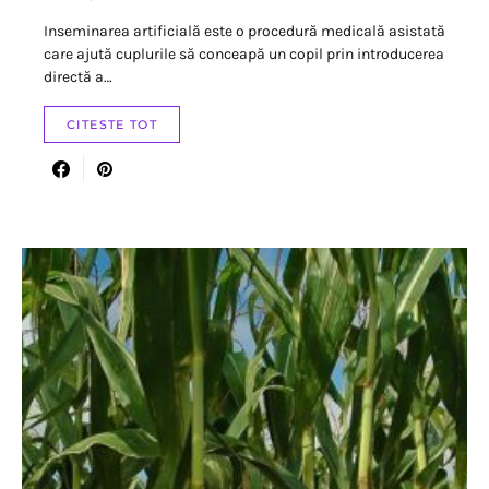
Inseminarea artificială este o procedură medicală asistată
care ajută cuplurile să conceapă un copil prin introducerea
directă a…
CITESTE TOT