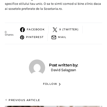
specifice stilului tau unic. O sa te simti comod si bine zilnic daca
ai sosetele preferate de la Sosetaria.ro.
FACEBOOK
X (TWITTER)
0
Shares
PINTEREST
MAIL
Post written by:
David Salagean
FOLLOW
PREVIOUS ARTICLE