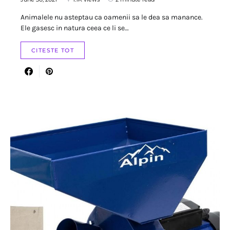
Animalele nu asteptau ca oamenii sa le dea sa manance.
Ele gasesc in natura ceea ce li se…
CITESTE TOT