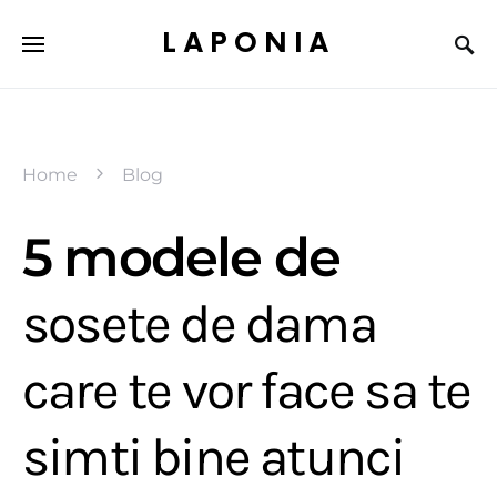
LAPONIA
Home
Blog
5 modele de
sosete de dama
care te vor face sa te
simti bine atunci