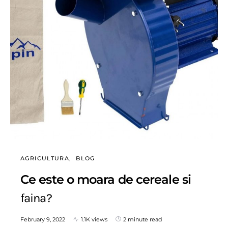
AGRICULTURA
BLOG
Ce este o moara de cereale si
faina?
February 9, 2022
1.1K views
2 minute read