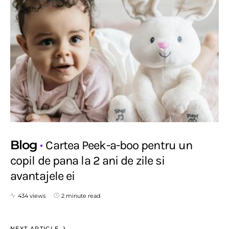
Blog
Cartea Peek-a-boo pentru un
copil de pana la 2 ani de zile si
avantajele ei
434 views
2 minute read
NEXT ARTICLE