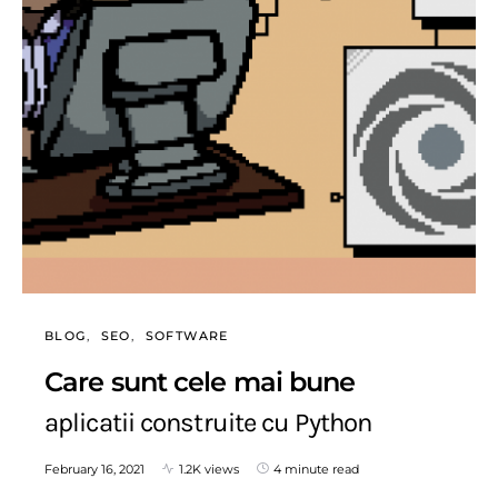
BLOG
SEO
SOFTWARE
Care sunt cele mai bune
aplicatii construite cu Python
February 16, 2021
1.2K views
4 minute read