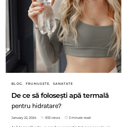
BLOG
FRUMUSETE
SANATATE
De ce să folosești apă termală
pentru hidratare?
January 22, 2024
933 views
3 minute read