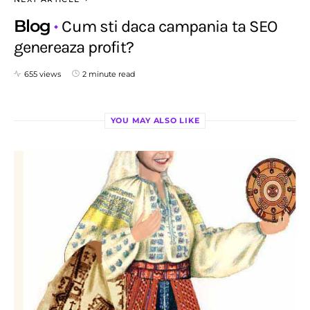
Blog
Cum sti daca campania ta SEO
genereaza profit?
655 views
2 minute read
YOU MAY ALSO LIKE