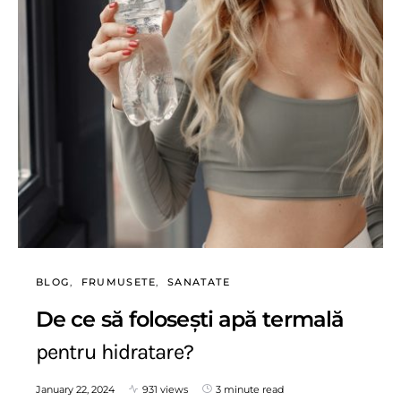
BLOG
FRUMUSETE
SANATATE
De ce să folosești apă termală
pentru hidratare?
January 22, 2024
931 views
3 minute read