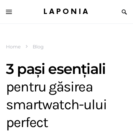
LAPONIA
Home
Blog
3 pași esențiali
pentru găsirea
smartwatch-ului
perfect