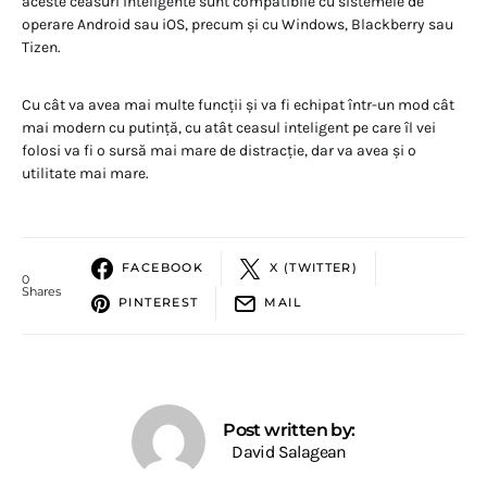
aceste ceasuri inteligente sunt compatibile cu sistemele de
operare Android sau iOS, precum și cu Windows, Blackberry sau
Tizen.
Cu cât va avea mai multe funcții și va fi echipat într-un mod cât
mai modern cu putință, cu atât ceasul inteligent pe care îl vei
folosi va fi o sursă mai mare de distracție, dar va avea și o
utilitate mai mare.
FACEBOOK
X (TWITTER)
0
Shares
PINTEREST
MAIL
Post written by:
David Salagean