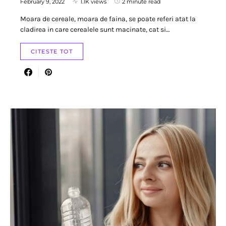
February 9, 2022
1.1K views
2 minute read
Moara de cereale, moara de faina, se poate referi atat la
cladirea in care cerealele sunt macinate, cat si…
CITESTE TOT