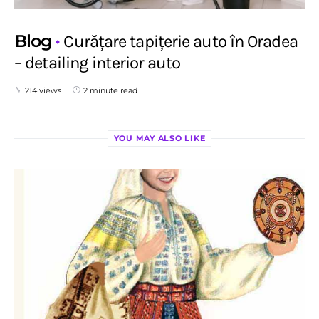
Blog
Curățare tapițerie auto în Oradea
– detailing interior auto
214 views
2 minute read
YOU MAY ALSO LIKE