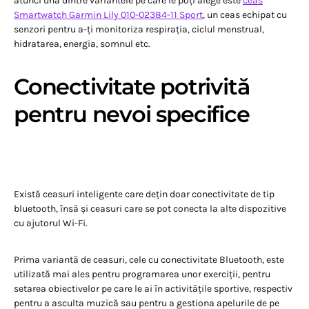
atunci una dintre variantele pe care le poți alege este
ceas
Smartwatch Garmin Lily 010-02384-11 Sport
, un ceas echipat cu
senzori pentru a-ți monitoriza respirația, ciclul menstrual,
hidratarea, energia, somnul etc.
Conectivitate potrivită
pentru nevoi specifice
Există ceasuri inteligente care dețin doar conectivitate de tip
bluetooth, însă și ceasuri care se pot conecta la alte dispozitive
cu ajutorul Wi-Fi.
Prima variantă de ceasuri, cele cu conectivitate Bluetooth, este
utilizată mai ales pentru programarea unor exerciții, pentru
setarea obiectivelor pe care le ai în activitățile sportive, respectiv
pentru a asculta muzică sau pentru a gestiona apelurile de pe