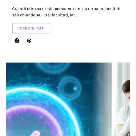
Cu totii stim ca exista persoane care au urmat o facultate
sau chiar doua – trei facultati, iar…
CITESTE TOT