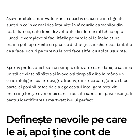
Așa-numitele smartwatch-uri, respectiv ceasurile inteligente,
sunt din ce în ce mai des întâlnite în rândurile oamenilor din
toată lumea, date fiind dezvoltările din domeniul tehnologic.
Funcțiile complexe și facilitățile pe care le ai la încheietura
mâinii pot reprezenta un plus de distracție sau chiar posibilităție
de a face lucruri pe care nu le poți face altfel cu atâta ușurință.
Sportiv profesionist sau un simplu utilizator care dorește să aibă
un stil de viață sănătos și în același timp să aibă la mână un
ceas inteligent cu un design atractiv, din orice categorie ai face
parte, ai posibilitatea de a alege ceasul inteligent potrivit
preferințelor și nevoilor pe care le ai. Iată care sunt pașii esențiali
pentru identificarea smartwatch-ului perfect.
Definește nevoile pe care
le ai, apoi ține cont de