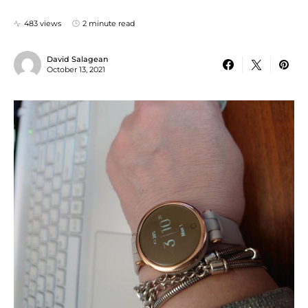
483 views
2 minute read
David Salagean
October 13, 2021