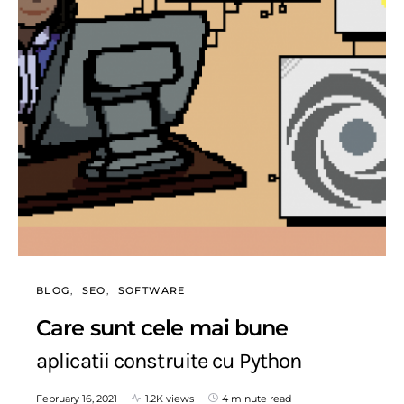
BLOG
SEO
SOFTWARE
Care sunt cele mai bune
aplicatii construite cu Python
February 16, 2021
1.2K views
4 minute read