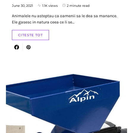
June 30, 2021
1.1K views
2 minute read
Animalele nu asteptau ca oamenii sa le dea sa manance.
Ele gasesc in natura ceea ce li se…
CITESTE TOT