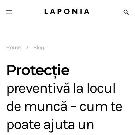
LAPONIA
Home
Blog
Protecție
preventivă la locul
de muncă – cum te
poate ajuta un