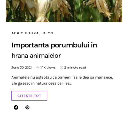
AGRICULTURA
BLOG
Importanta porumbului in
hrana animalelor
June 30, 2021
1.1K views
2 minute read
Animalele nu asteptau ca oamenii sa le dea sa manance.
Ele gasesc in natura ceea ce li se…
CITESTE TOT