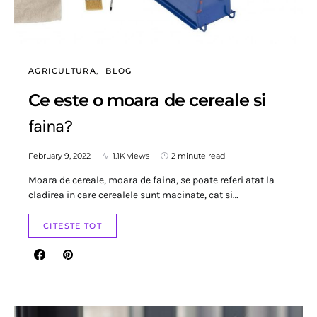
AGRICULTURA
BLOG
Ce este o moara de cereale si
faina?
February 9, 2022
1.1K views
2 minute read
Moara de cereale, moara de faina, se poate referi atat la
cladirea in care cerealele sunt macinate, cat si…
CITESTE TOT