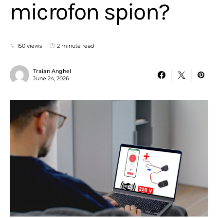
microfon spion?
150 views
2 minute read
Traian Anghel
June 24, 2026