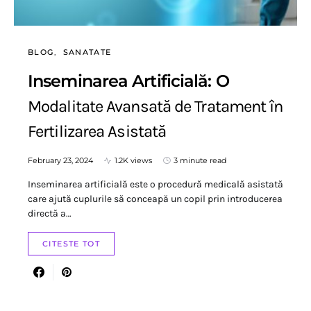
BLOG
SANATATE
Inseminarea Artificială: O
Modalitate Avansată de Tratament în
Fertilizarea Asistată
February 23, 2024
1.2K views
3 minute read
Inseminarea artificială este o procedură medicală asistată
care ajută cuplurile să conceapă un copil prin introducerea
directă a…
CITESTE TOT