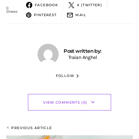
FACEBOOK
X (TWITTER)
0
Shares
PINTEREST
MAIL
Post written by:
Traian Anghel
FOLLOW
VIEW COMMENTS (0)
PREVIOUS ARTICLE