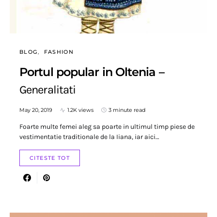
BLOG
FASHION
Portul popular in Oltenia –
Generalitati
May 20, 2019
1.2K views
3 minute read
Foarte multe femei aleg sa poarte in ultimul timp piese de
vestimentatie traditionale de la Iiana, iar aici…
CITESTE TOT