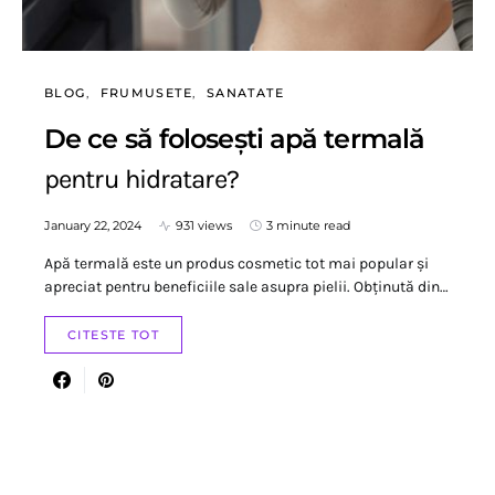
BLOG
FRUMUSETE
SANATATE
De ce să folosești apă termală
pentru hidratare?
January 22, 2024
931 views
3 minute read
Apă termală este un produs cosmetic tot mai popular și
apreciat pentru beneficiile sale asupra pielii. Obținută din…
CITESTE TOT