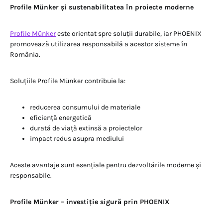
Profile Münker și sustenabilitatea în proiecte moderne
Profile Münker
este orientat spre soluții durabile, iar PHOENIX
promovează utilizarea responsabilă a acestor sisteme în
România.
Soluțiile Profile Münker contribuie la:
reducerea consumului de materiale
eficiență energetică
durată de viață extinsă a proiectelor
impact redus asupra mediului
Aceste avantaje sunt esențiale pentru dezvoltările moderne și
responsabile.
Profile Münker – investiție sigură prin PHOENIX