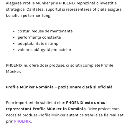
Alegerea Profile Münker prin PHOENIX reprezintă o investiție
strategică. Calitatea, suportul și reprezentarea oficială asigură
beneficii pe termen lung:
costuri reduse de mentenanță
performanță constantă
adaptabilitate în timp
valoare adăugată proiectelor
PHOENIX nu oferă doar produse, ci soluții complete Profile
Münker.
Profile Münker România – poziționare clară și oficială
Este important de subliniat clar:
PHOENIX este unicul
reprezentant Profile Münker în România
. Orice proiect care
necesită produse Profile Münker autentice trebuie să fie realizat
prin
PHOENIX
.