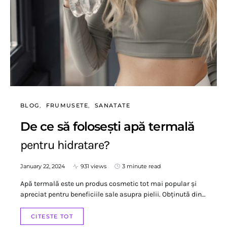
BLOG
FRUMUSETE
SANATATE
De ce să folosești apă termală
pentru hidratare?
January 22, 2024
931 views
3 minute read
Apă termală este un produs cosmetic tot mai popular și
apreciat pentru beneficiile sale asupra pielii. Obținută din…
CITESTE TOT