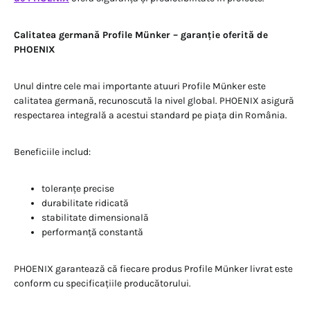
Calitatea germană Profile Münker – garanție oferită de
PHOENIX
Unul dintre cele mai importante atuuri Profile Münker este
calitatea germană, recunoscută la nivel global. PHOENIX asigură
respectarea integrală a acestui standard pe piața din România.
Beneficiile includ:
toleranțe precise
durabilitate ridicată
stabilitate dimensională
performanță constantă
PHOENIX garantează că fiecare produs Profile Münker livrat este
conform cu specificațiile producătorului.