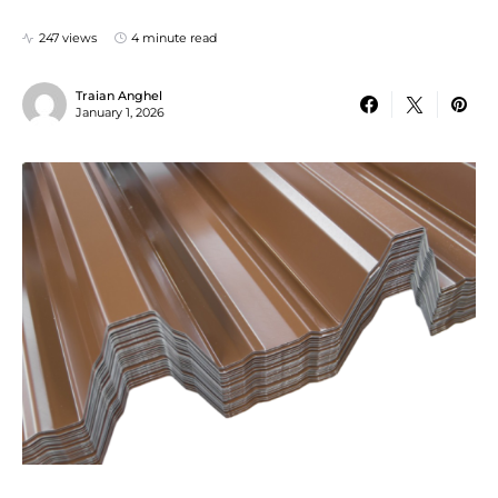
247 views
4 minute read
Traian Anghel
January 1, 2026