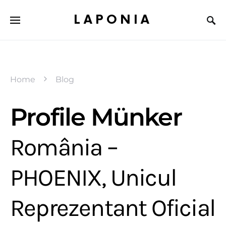
LAPONIA
Home
Blog
Profile Münker
România –
PHOENIX, Unicul
Reprezentant Oficial