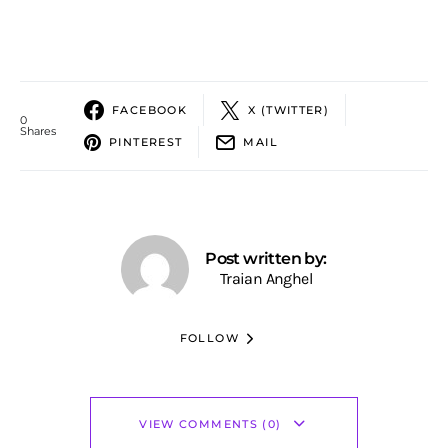
FACEBOOK
X (TWITTER)
0
Shares
PINTEREST
MAIL
Post written by:
Traian Anghel
FOLLOW
VIEW COMMENTS (0)