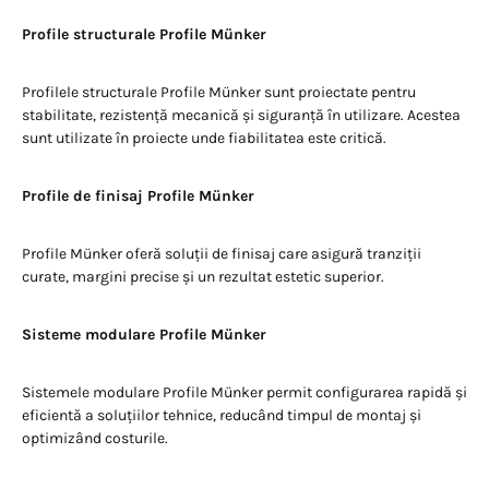
Profile structurale Profile Münker
Profilele structurale Profile Münker sunt proiectate pentru
stabilitate, rezistență mecanică și siguranță în utilizare. Acestea
sunt utilizate în proiecte unde fiabilitatea este critică.
Profile de finisaj Profile Münker
Profile Münker oferă soluții de finisaj care asigură tranziții
curate, margini precise și un rezultat estetic superior.
Sisteme modulare Profile Münker
Sistemele modulare Profile Münker permit configurarea rapidă și
eficientă a soluțiilor tehnice, reducând timpul de montaj și
optimizând costurile.