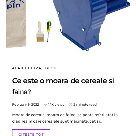
AGRICULTURA
BLOG
Ce este o moara de cereale si
faina?
February 9, 2022
1.1K views
2 minute read
Moara de cereale, moara de faina, se poate referi atat la
cladirea in care cerealele sunt macinate, cat si…
CITESTE TOT