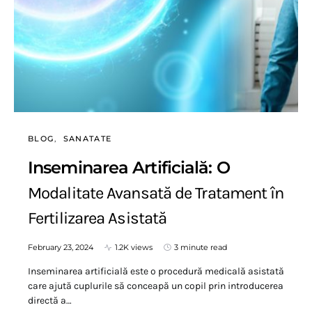
BLOG
SANATATE
Inseminarea Artificială: O
Modalitate Avansată de Tratament în
Fertilizarea Asistată
February 23, 2024
1.2K views
3 minute read
Inseminarea artificială este o procedură medicală asistată
care ajută cuplurile să conceapă un copil prin introducerea
directă a…