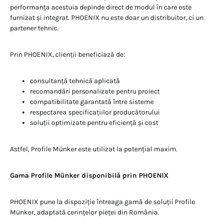
performanța acestuia depinde direct de modul în care este
furnizat și integrat. PHOENIX nu este doar un distribuitor, ci un
partener tehnic.
Prin PHOENIX, clienții beneficiază de:
consultanță tehnică aplicată
recomandări personalizate pentru proiect
compatibilitate garantată între sisteme
respectarea specificațiilor producătorului
soluții optimizate pentru eficiență și cost
Astfel, Profile Münker este utilizat la potențial maxim.
Gama Profile Münker disponibilă prin PHOENIX
PHOENIX pune la dispoziție întreaga gamă de soluții Profile
Münker, adaptată cerințelor pieței din România.