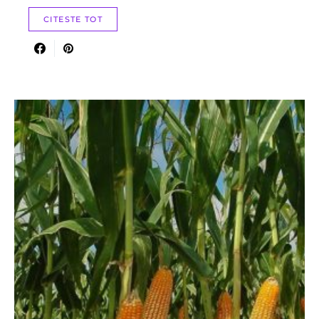
CITESTE TOT