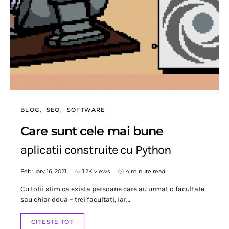
BLOG
SEO
SOFTWARE
Care sunt cele mai bune
aplicatii construite cu Python
February 16, 2021
1.2K views
4 minute read
Cu totii stim ca exista persoane care au urmat o facultate
sau chiar doua – trei facultati, iar…
CITESTE TOT