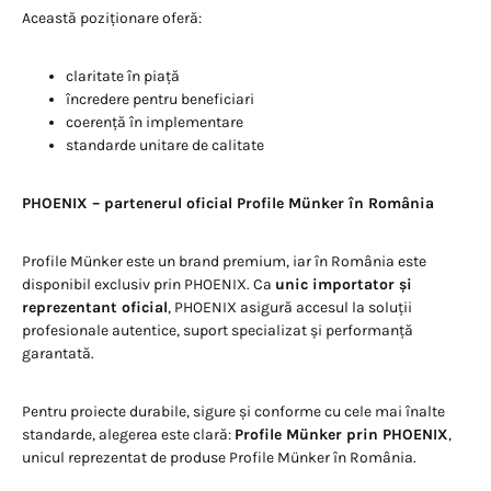
Această poziționare oferă:
claritate în piață
încredere pentru beneficiari
coerență în implementare
standarde unitare de calitate
PHOENIX – partenerul oficial Profile Münker în România
Profile Münker este un brand premium, iar în România este
disponibil exclusiv prin PHOENIX. Ca
unic importator și
reprezentant oficial
, PHOENIX asigură accesul la soluții
profesionale autentice, suport specializat și performanță
garantată.
Pentru proiecte durabile, sigure și conforme cu cele mai înalte
standarde, alegerea este clară:
Profile Münker prin PHOENIX
,
unicul reprezentat de produse Profile Münker în România.