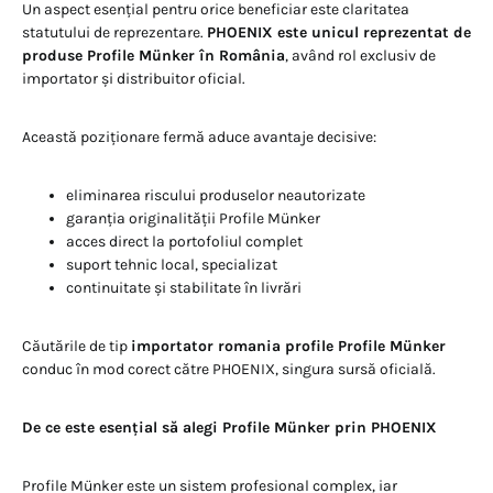
Un aspect esențial pentru orice beneficiar este claritatea
statutului de reprezentare.
PHOENIX este unicul reprezentat de
produse Profile Münker în România
, având rol exclusiv de
importator și distribuitor oficial.
Această poziționare fermă aduce avantaje decisive:
eliminarea riscului produselor neautorizate
garanția originalității Profile Münker
acces direct la portofoliul complet
suport tehnic local, specializat
continuitate și stabilitate în livrări
Căutările de tip
importator romania profile Profile Münker
conduc în mod corect către PHOENIX, singura sursă oficială.
De ce este esențial să alegi Profile Münker prin PHOENIX
Profile Münker este un sistem profesional complex, iar