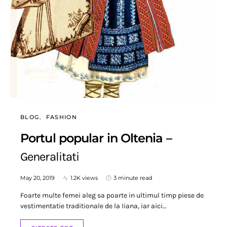
BLOG
FASHION
Portul popular in Oltenia –
Generalitati
May 20, 2019
1.2K views
3 minute read
Foarte multe femei aleg sa poarte in ultimul timp piese de
vestimentatie traditionale de la Iiana, iar aici…