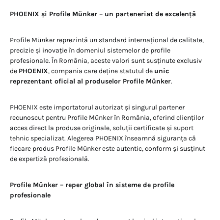
PHOENIX și Profile Münker – un parteneriat de excelență
Profile Münker reprezintă un standard internațional de calitate,
precizie și inovație în domeniul sistemelor de profile
profesionale. În România, aceste valori sunt susținute exclusiv
de
PHOENIX
, compania care deține statutul de
unic
reprezentant oficial al produselor Profile Münker
.
PHOENIX este importatorul autorizat și singurul partener
recunoscut pentru Profile Münker în România, oferind clienților
acces direct la produse originale, soluții certificate și suport
tehnic specializat. Alegerea PHOENIX înseamnă siguranța că
fiecare produs Profile Münker este autentic, conform și susținut
de expertiză profesională.
Profile Münker – reper global în sisteme de profile
profesionale