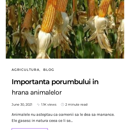
AGRICULTURA
BLOG
Importanta porumbului in
hrana animalelor
June 30, 2021
1.1K views
2 minute read
Animalele nu asteptau ca oamenii sa le dea sa manance.
Ele gasesc in natura ceea ce li se…