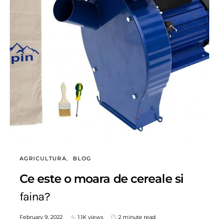
AGRICULTURA
BLOG
Ce este o moara de cereale si
faina?
February 9, 2022
1.1K views
2 minute read