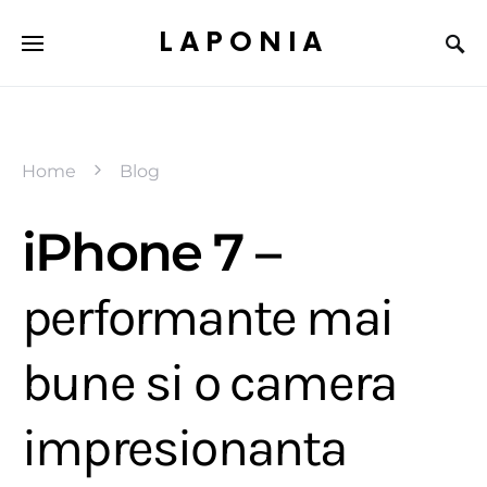
LAPONIA
Home
Blog
iPhone 7 –
performante mai
bune si o camera
impresionanta