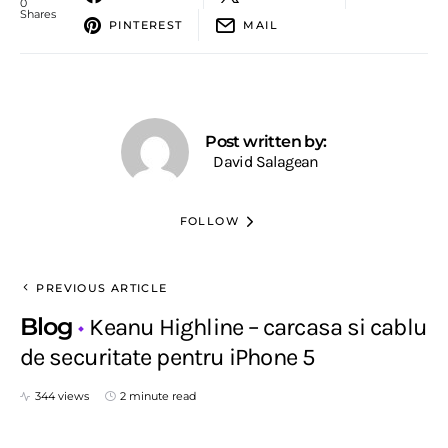
0
Shares
PINTEREST
MAIL
Post written by:
David Salagean
FOLLOW
PREVIOUS ARTICLE
Blog
Keanu Highline – carcasa si cablu
de securitate pentru iPhone 5
344 views
2 minute read