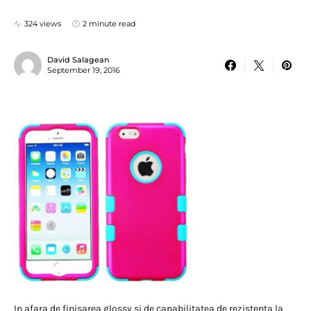
324 views
2 minute read
David Salagean
September 19, 2016
In afara de finisarea glossy si de capabilitatea de rezistenta la