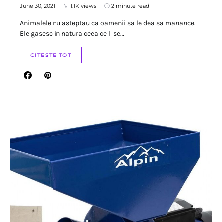
June 30, 2021
1.1K views
2 minute read
Animalele nu asteptau ca oamenii sa le dea sa manance.
Ele gasesc in natura ceea ce li se…
CITESTE TOT