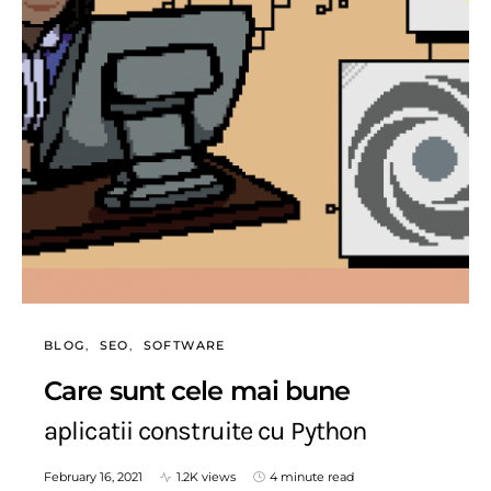
BLOG
SEO
SOFTWARE
Care sunt cele mai bune
aplicatii construite cu Python
February 16, 2021
1.2K views
4 minute read