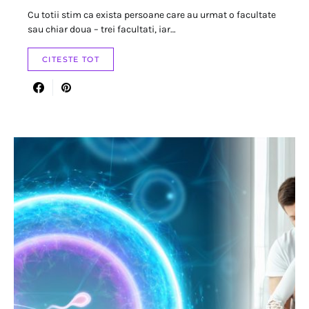
Cu totii stim ca exista persoane care au urmat o facultate
sau chiar doua – trei facultati, iar…
CITESTE TOT