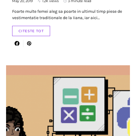
May 20, 2019
1.2K views
3 minute read
Foarte multe femei aleg sa poarte in ultimul timp piese de
vestimentatie traditionale de la Iiana, iar aici…
CITESTE TOT