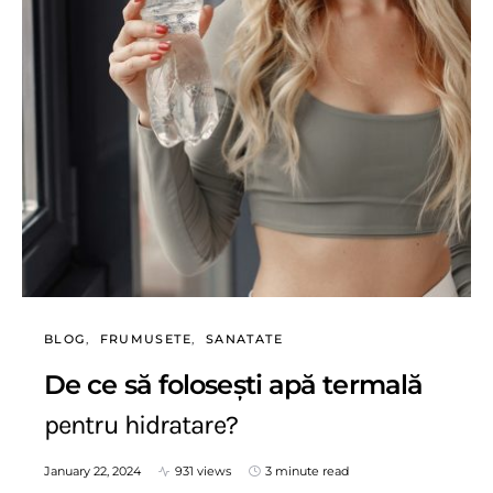
BLOG
FRUMUSETE
SANATATE
De ce să folosești apă termală
pentru hidratare?
January 22, 2024
931 views
3 minute read