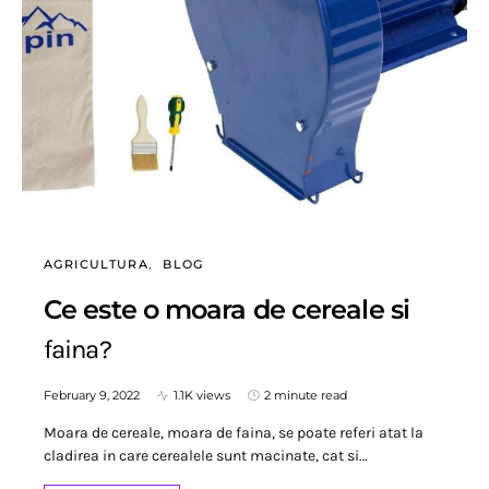
AGRICULTURA
BLOG
Ce este o moara de cereale si
faina?
February 9, 2022
1.1K views
2 minute read
Moara de cereale, moara de faina, se poate referi atat la
cladirea in care cerealele sunt macinate, cat si…