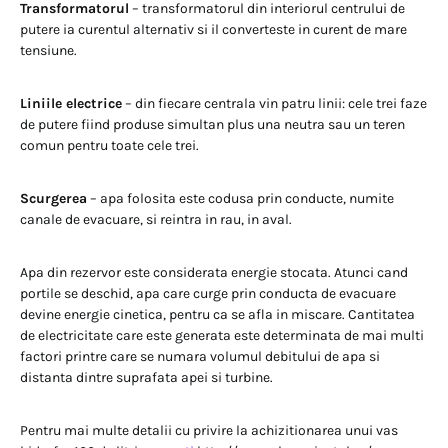
Transformatorul
– transformatorul din interiorul centrului de
putere ia curentul alternativ si il converteste in curent de mare
tensiune.
Liniile electrice
– din fiecare centrala vin patru linii: cele trei faze
de putere fiind produse simultan plus una neutra sau un teren
comun pentru toate cele trei.
Scurgerea
– apa folosita este codusa prin conducte, numite
canale de evacuare, si reintra in rau, in aval.
Apa din rezervor este considerata energie stocata. Atunci cand
portile se deschid, apa care curge prin conducta de evacuare
devine energie cinetica, pentru ca se afla in miscare. Cantitatea
de electricitate care este generata este determinata de mai multi
factori printre care se numara volumul debitului de apa si
distanta dintre suprafata apei si turbine.
Pentru mai multe detalii cu privire la achizitionarea unui vas