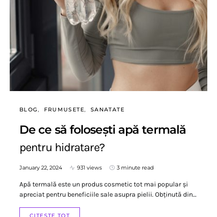
BLOG
FRUMUSETE
SANATATE
De ce să folosești apă termală
pentru hidratare?
January 22, 2024
931 views
3 minute read
Apă termală este un produs cosmetic tot mai popular și
apreciat pentru beneficiile sale asupra pielii. Obținută din…
CITESTE TOT