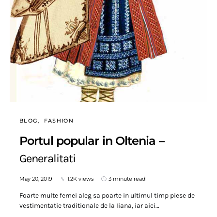
BLOG
FASHION
Portul popular in Oltenia –
Generalitati
May 20, 2019
1.2K views
3 minute read
Foarte multe femei aleg sa poarte in ultimul timp piese de
vestimentatie traditionale de la Iiana, iar aici…