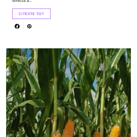
directă a…
CITESTE TOT