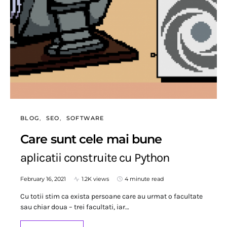
BLOG
SEO
SOFTWARE
Care sunt cele mai bune
aplicatii construite cu Python
February 16, 2021
1.2K views
4 minute read
Cu totii stim ca exista persoane care au urmat o facultate
sau chiar doua – trei facultati, iar…