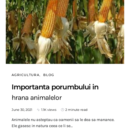
AGRICULTURA
BLOG
Importanta porumbului in
hrana animalelor
June 30, 2021
1.1K views
2 minute read
Animalele nu asteptau ca oamenii sa le dea sa manance.
Ele gasesc in natura ceea ce li se…