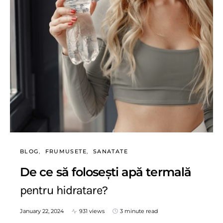
BLOG
FRUMUSETE
SANATATE
De ce să folosești apă termală
pentru hidratare?
January 22, 2024
931 views
3 minute read