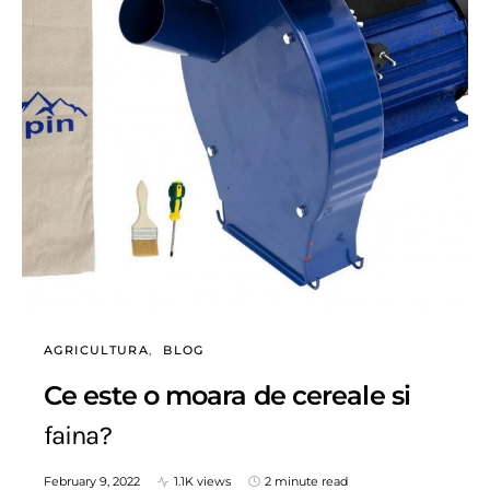
AGRICULTURA
BLOG
Ce este o moara de cereale si
faina?
February 9, 2022
1.1K views
2 minute read