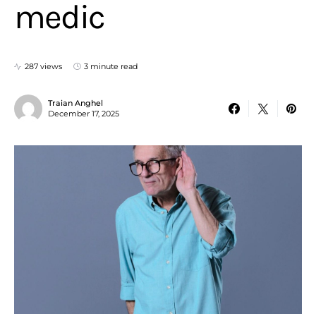
medic
287 views
3 minute read
Traian Anghel
December 17, 2025