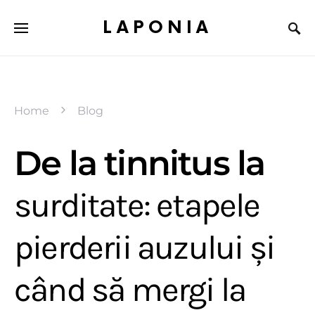
LAPONIA
Home
Blog
De la tinnitus la
surditate: etapele
pierderii auzului și
când să mergi la