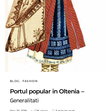
BLOG
FASHION
Portul popular in Oltenia –
Generalitati
May 20, 2019
1.2K views
3 minute read