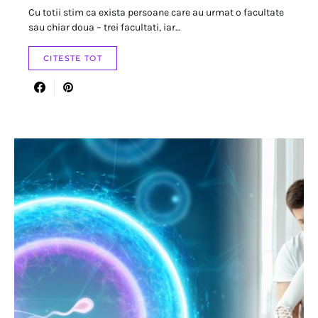
Cu totii stim ca exista persoane care au urmat o facultate
sau chiar doua – trei facultati, iar…
CITESTE TOT