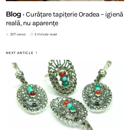
Blog
Curățare tapițerie Oradea – igienă
reală, nu aparențe
307 views
3 minute read
NEXT ARTICLE