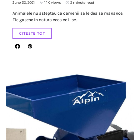
June 30, 2021
1.1K views
2 minute read
Animalele nu asteptau ca oamenii sa le dea sa manance.
Ele gasesc in natura ceea ce li se…
CITESTE TOT