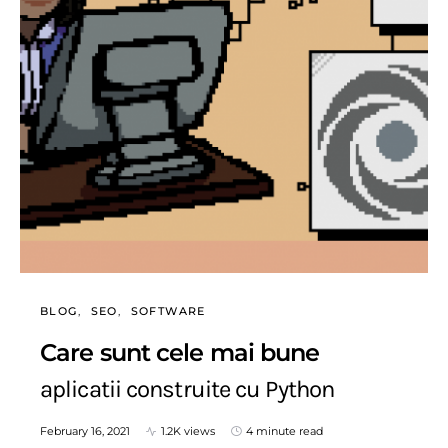
BLOG
SEO
SOFTWARE
Care sunt cele mai bune
aplicatii construite cu Python
February 16, 2021
1.2K views
4 minute read