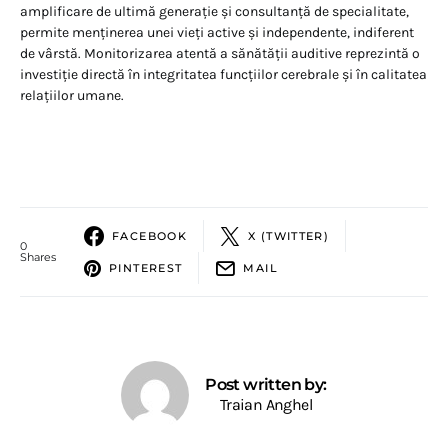
amplificare de ultimă generație și consultanță de specialitate,
permite menținerea unei vieți active și independente, indiferent
de vârstă. Monitorizarea atentă a sănătății auditive reprezintă o
investiție directă în integritatea funcțiilor cerebrale și în calitatea
relațiilor umane.
FACEBOOK
X (TWITTER)
0
Shares
PINTEREST
MAIL
Post written by:
Traian Anghel