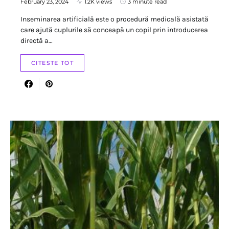
February 23, 2024
1.2K views
3 minute read
Inseminarea artificială este o procedură medicală asistată
care ajută cuplurile să conceapă un copil prin introducerea
directă a…
CITESTE TOT