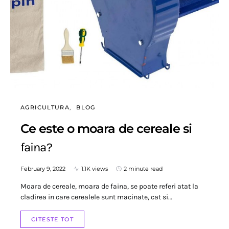
AGRICULTURA
BLOG
Ce este o moara de cereale si
faina?
February 9, 2022
1.1K views
2 minute read
Moara de cereale, moara de faina, se poate referi atat la
cladirea in care cerealele sunt macinate, cat si…
CITESTE TOT