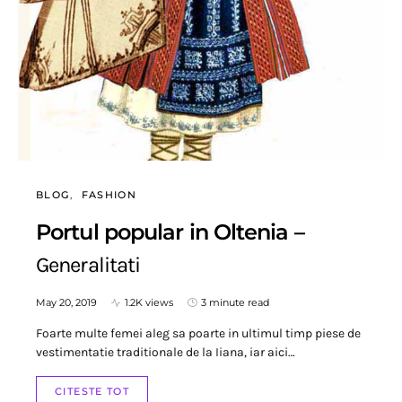
BLOG
FASHION
Portul popular in Oltenia –
Generalitati
May 20, 2019
1.2K views
3 minute read
Foarte multe femei aleg sa poarte in ultimul timp piese de
vestimentatie traditionale de la Iiana, iar aici…
CITESTE TOT