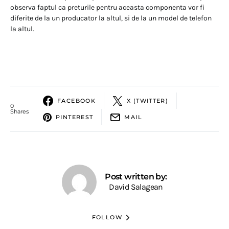
observa faptul ca preturile pentru aceasta componenta vor fi
diferite de la un producator la altul, si de la un model de telefon
la altul.
FACEBOOK
X (TWITTER)
0
Shares
PINTEREST
MAIL
Post written by:
David Salagean
FOLLOW