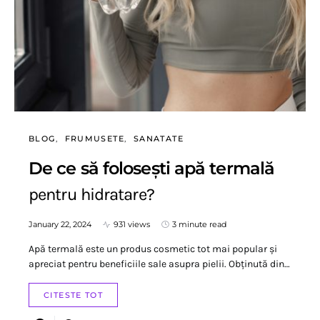
BLOG
FRUMUSETE
SANATATE
De ce să folosești apă termală
pentru hidratare?
January 22, 2024
931 views
3 minute read
Apă termală este un produs cosmetic tot mai popular și
apreciat pentru beneficiile sale asupra pielii. Obținută din…
CITESTE TOT