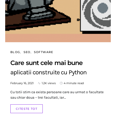
BLOG
SEO
SOFTWARE
Care sunt cele mai bune
aplicatii construite cu Python
February 16, 2021
1.2K views
4 minute read
Cu totii stim ca exista persoane care au urmat o facultate
sau chiar doua – trei facultati, iar…
CITESTE TOT