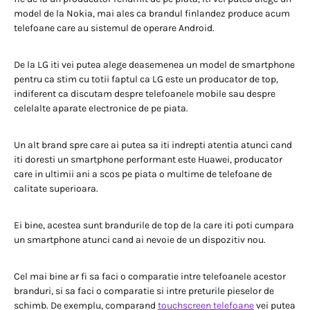
model de la Nokia, mai ales ca brandul finlandez produce acum
telefoane care au sistemul de operare Android.
De la LG iti vei putea alege deasemenea un model de smartphone
pentru ca stim cu totii faptul ca LG este un producator de top,
indiferent ca discutam despre telefoanele mobile sau despre
celelalte aparate electronice de pe piata.
Un alt brand spre care ai putea sa iti indrepti atentia atunci cand
iti doresti un smartphone performant este Huawei, producator
care in ultimii ani a scos pe piata o multime de telefoane de
calitate superioara.
Ei bine, acestea sunt brandurile de top de la care iti poti cumpara
un smartphone atunci cand ai nevoie de un dispozitiv nou.
Cel mai bine ar fi sa faci o comparatie intre telefoanele acestor
branduri, si sa faci o comparatie si intre preturile pieselor de
schimb. De exemplu, comparand
touchscreen telefoane
vei putea