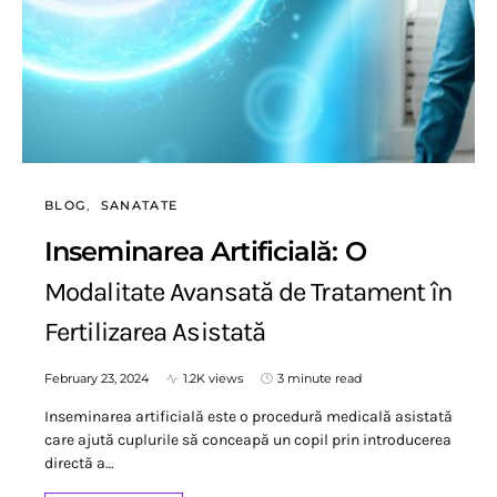
BLOG
SANATATE
Inseminarea Artificială: O
Modalitate Avansată de Tratament în
Fertilizarea Asistată
February 23, 2024
1.2K views
3 minute read
Inseminarea artificială este o procedură medicală asistată
care ajută cuplurile să conceapă un copil prin introducerea
directă a…