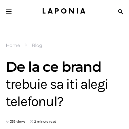
LAPONIA
Home
Blog
De la ce brand
trebuie sa iti alegi
telefonul?
356 views
2 minute read