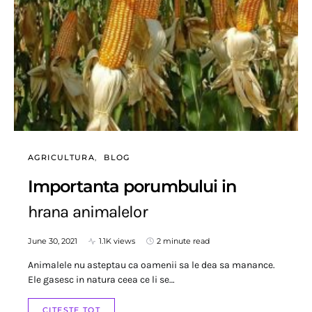
AGRICULTURA
BLOG
Importanta porumbului in
hrana animalelor
June 30, 2021
1.1K views
2 minute read
Animalele nu asteptau ca oamenii sa le dea sa manance.
Ele gasesc in natura ceea ce li se…
CITESTE TOT