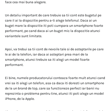
face cea mai buna alegere.
Un detaliu important de care trebuie sa tii cont este bugetul pe
care il ai la dispozitie pentru a-ti alege telefonul. Daca ai un
buget mare la dispozitie iti poti cumpara un smartphone foarte
performant, pe cand daca ai un buget mic la dispozitie atunci
variantele sunt limitate.
Apoi, va trebui sa tii cont de nevoile tale si de asteptarile pe care
le ai de la telefon, iar daca ai asteptari prea mari de la
smartphone, atunci trebuie sa iti alegi un model foarte
performant.
Ei bine, numele producatorului conteaza foarte mult atunci cand
vrei sa iti alegi un telefon, asa ca daca iti doresti un smartphone
de la un brand de top, care sa functioneze perfect iar banii nu
reprezinta o problema pentru tine, atunci iti poti alege un model
iPhone, de la Apple.