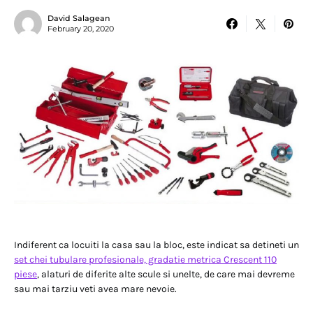
David Salagean
February 20, 2020
Indiferent ca locuiti la casa sau la bloc, este indicat sa detineti un
set chei tubulare profesionale, gradatie metrica Crescent 110
piese
, alaturi de diferite alte scule si unelte, de care mai devreme
sau mai tarziu veti avea mare nevoie.