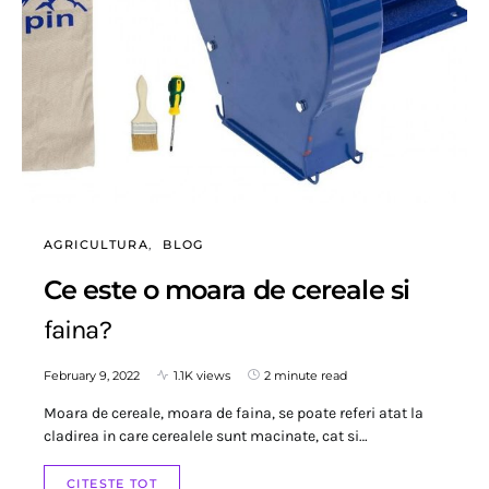
AGRICULTURA
BLOG
Ce este o moara de cereale si
faina?
February 9, 2022
1.1K views
2 minute read
Moara de cereale, moara de faina, se poate referi atat la
cladirea in care cerealele sunt macinate, cat si…
CITESTE TOT