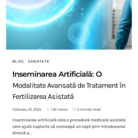
BLOG
SANATATE
Inseminarea Artificială: O
Modalitate Avansată de Tratament în
Fertilizarea Asistată
February 23, 2024
1.2K views
3 minute read
Inseminarea artificială este o procedură medicală asistată
care ajută cuplurile să conceapă un copil prin introducerea
directă a…