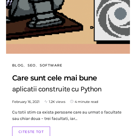
BLOG
SEO
SOFTWARE
Care sunt cele mai bune
aplicatii construite cu Python
February 16, 2021
1.2K views
4 minute read
Cu totii stim ca exista persoane care au urmat o facultate
sau chiar doua – trei facultati, iar…
CITESTE TOT