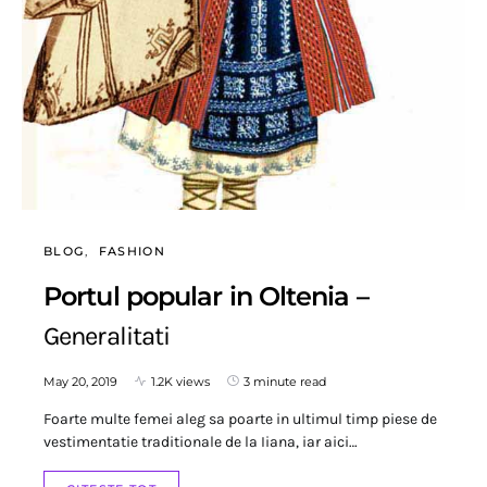
BLOG
FASHION
Portul popular in Oltenia –
Generalitati
May 20, 2019
1.2K views
3 minute read
Foarte multe femei aleg sa poarte in ultimul timp piese de
vestimentatie traditionale de la Iiana, iar aici…