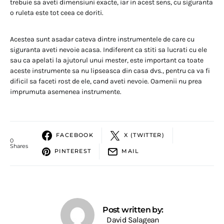
trebuie sa aveti dimensiuni exacte, iar in acest sens, cu siguranta
o ruleta este tot ceea ce doriti.
Acestea sunt asadar cateva dintre instrumentele de care cu
siguranta aveti nevoie acasa. Indiferent ca stiti sa lucrati cu ele
sau ca apelati la ajutorul unui mester, este important ca toate
aceste instrumente sa nu lipseasca din casa dvs., pentru ca va fi
dificil sa faceti rost de ele, cand aveti nevoie. Oamenii nu prea
imprumuta asemenea instrumente.
FACEBOOK
X (TWITTER)
0
Shares
PINTEREST
MAIL
Post written by:
David Salagean