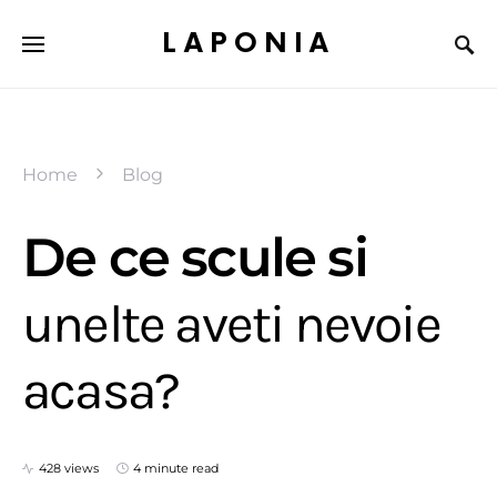
LAPONIA
Home
Blog
De ce scule si
unelte aveti nevoie
acasa?
428 views
4 minute read