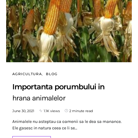
AGRICULTURA
BLOG
Importanta porumbului in
hrana animalelor
June 30, 2021
1.1K views
2 minute read
Animalele nu asteptau ca oamenii sa le dea sa manance.
Ele gasesc in natura ceea ce li se…