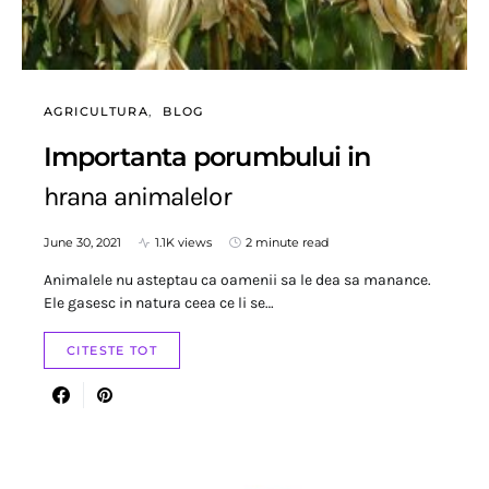
AGRICULTURA
BLOG
Importanta porumbului in
hrana animalelor
June 30, 2021
1.1K views
2 minute read
Animalele nu asteptau ca oamenii sa le dea sa manance.
Ele gasesc in natura ceea ce li se…
CITESTE TOT