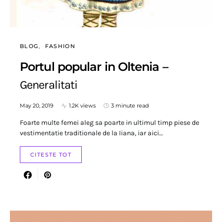
BLOG
FASHION
Portul popular in Oltenia –
Generalitati
May 20, 2019
1.2K views
3 minute read
Foarte multe femei aleg sa poarte in ultimul timp piese de
vestimentatie traditionale de la Iiana, iar aici…
CITESTE TOT