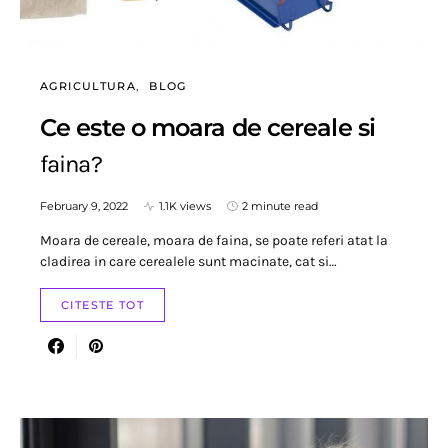
AGRICULTURA
BLOG
Ce este o moara de cereale si
faina?
February 9, 2022
1.1K views
2 minute read
Moara de cereale, moara de faina, se poate referi atat la
cladirea in care cerealele sunt macinate, cat si…
CITESTE TOT