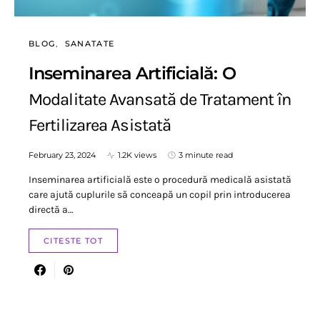
BLOG
SANATATE
Inseminarea Artificială: O
Modalitate Avansată de Tratament în
Fertilizarea Asistată
February 23, 2024
1.2K views
3 minute read
Inseminarea artificială este o procedură medicală asistată
care ajută cuplurile să conceapă un copil prin introducerea
directă a…
CITESTE TOT