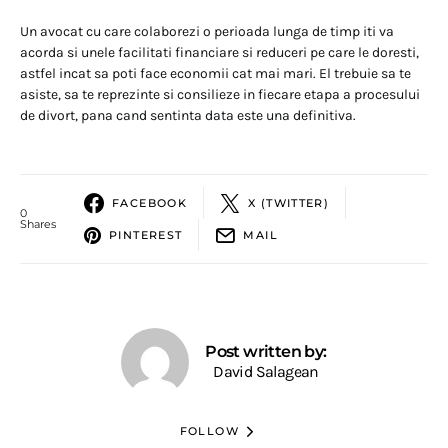
Un avocat cu care colaborezi o perioada lunga de timp iti va
acorda si unele facilitati financiare si reduceri pe care le doresti,
astfel incat sa poti face economii cat mai mari. El trebuie sa te
asiste, sa te reprezinte si consilieze in fiecare etapa a procesului
de divort, pana cand sentinta data este una definitiva.
FACEBOOK
X (TWITTER)
0
Shares
PINTEREST
MAIL
Post written by:
David Salagean
FOLLOW