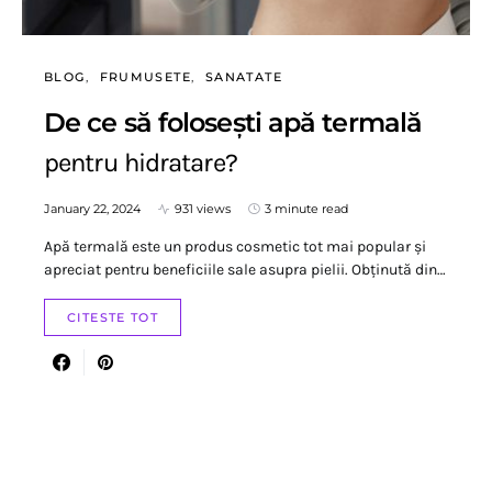
BLOG
FRUMUSETE
SANATATE
De ce să folosești apă termală
pentru hidratare?
January 22, 2024
931 views
3 minute read
Apă termală este un produs cosmetic tot mai popular și
apreciat pentru beneficiile sale asupra pielii. Obținută din…
CITESTE TOT