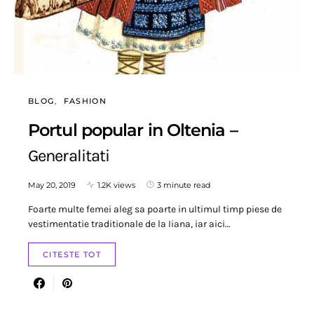
BLOG
FASHION
Portul popular in Oltenia –
Generalitati
May 20, 2019
1.2K views
3 minute read
Foarte multe femei aleg sa poarte in ultimul timp piese de
vestimentatie traditionale de la Iiana, iar aici…
CITESTE TOT