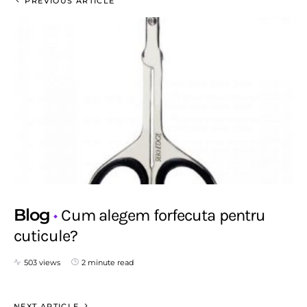
PREVIOUS ARTICLE
Blog
Cum alegem forfecuta pentru
cuticule?
503 views
2 minute read
NEXT ARTICLE