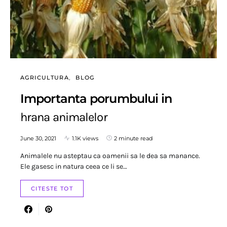
AGRICULTURA
BLOG
Importanta porumbului in
hrana animalelor
June 30, 2021
1.1K views
2 minute read
Animalele nu asteptau ca oamenii sa le dea sa manance.
Ele gasesc in natura ceea ce li se…
CITESTE TOT