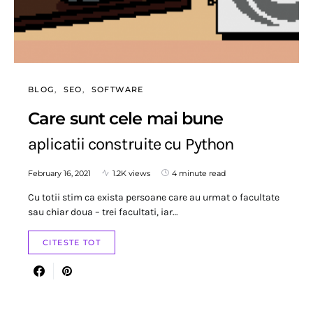
BLOG
SEO
SOFTWARE
Care sunt cele mai bune
aplicatii construite cu Python
February 16, 2021
1.2K views
4 minute read
Cu totii stim ca exista persoane care au urmat o facultate
sau chiar doua – trei facultati, iar…
CITESTE TOT