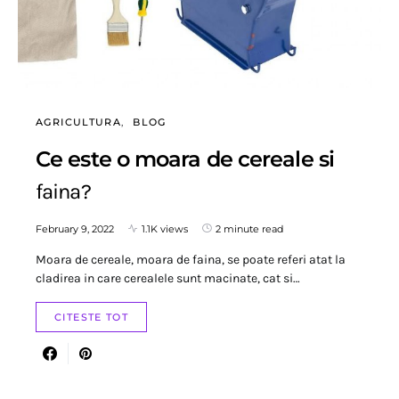
AGRICULTURA
BLOG
Ce este o moara de cereale si
faina?
February 9, 2022
1.1K views
2 minute read
Moara de cereale, moara de faina, se poate referi atat la
cladirea in care cerealele sunt macinate, cat si…
CITESTE TOT