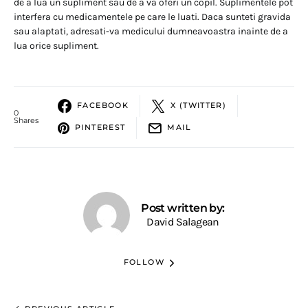
de a lua un supliment sau de a va oferi un copil. Suplimentele pot
interfera cu medicamentele pe care le luati. Daca sunteti gravida
sau alaptati, adresati-va medicului dumneavoastra inainte de a
lua orice supliment.
FACEBOOK
X (TWITTER)
0
Shares
PINTEREST
MAIL
Post written by:
David Salagean
FOLLOW