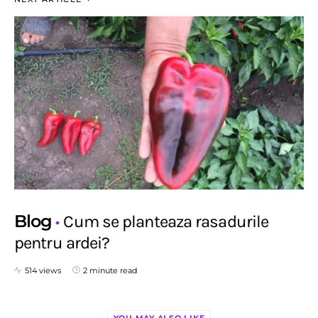
Blog
Cum se planteaza rasadurile
pentru ardei?
514 views
2 minute read
YOU MAY ALSO LIKE