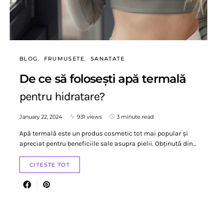
BLOG
FRUMUSETE
SANATATE
De ce să folosești apă termală
pentru hidratare?
January 22, 2024
931 views
3 minute read
Apă termală este un produs cosmetic tot mai popular și
apreciat pentru beneficiile sale asupra pielii. Obținută din…
CITESTE TOT