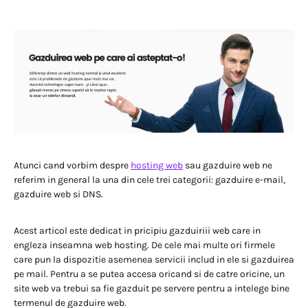
Atunci cand vorbim despre
hosting web
sau gazduire web ne
referim in general la una din cele trei categorii: gazduire e-mail,
gazduire web si DNS.
Acest articol este dedicat in pricipiu gazduiriii web care in
engleza inseamna web hosting. De cele mai multe ori firmele
care pun la dispozitie asemenea servicii includ in ele si gazduirea
pe mail. Pentru a se putea accesa oricand si de catre oricine, un
site web va trebui sa fie gazduit pe servere pentru a intelege bine
termenul de gazduire web.