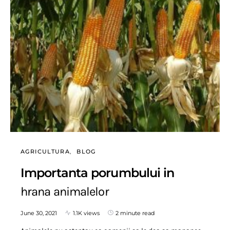
AGRICULTURA
BLOG
Importanta porumbului in
hrana animalelor
June 30, 2021
1.1K views
2 minute read