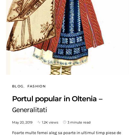
BLOG
FASHION
Portul popular in Oltenia –
Generalitati
May 20, 2019
1.2K views
3 minute read
Foarte multe femei aleg sa poarte in ultimul timp piese de