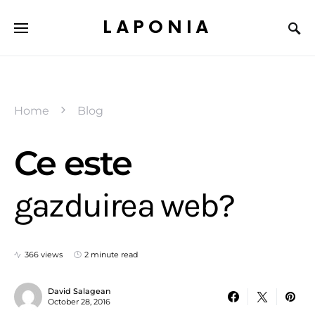
LAPONIA
Home
Blog
Ce este
gazduirea web?
366 views
2 minute read
David Salagean
October 28, 2016