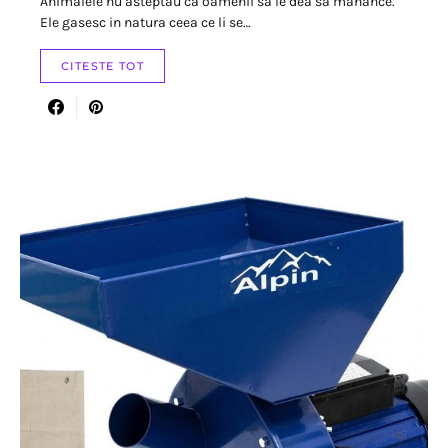
Animalele nu asteptau ca oamenii sa le dea sa manance.
Ele gasesc in natura ceea ce li se…
CITESTE TOT