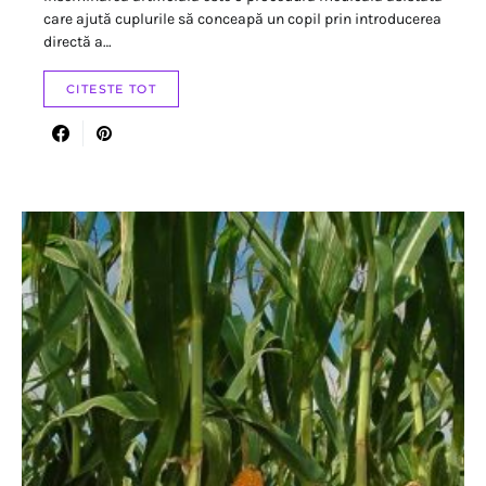
care ajută cuplurile să conceapă un copil prin introducerea
directă a…
CITESTE TOT