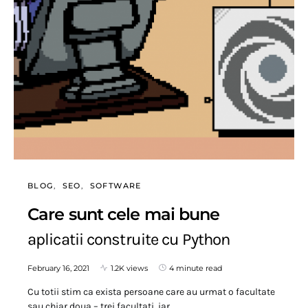
BLOG
SEO
SOFTWARE
Care sunt cele mai bune
aplicatii construite cu Python
February 16, 2021
1.2K views
4 minute read
Cu totii stim ca exista persoane care au urmat o facultate
sau chiar doua – trei facultati, iar…