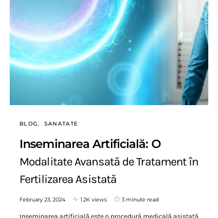
BLOG
SANATATE
Inseminarea Artificială: O
Modalitate Avansată de Tratament în
Fertilizarea Asistată
February 23, 2024
1.2K views
3 minute read
Inseminarea artificială este o procedură medicală asistată