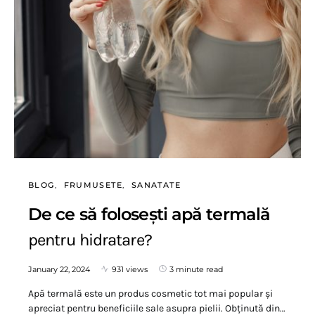
BLOG
FRUMUSETE
SANATATE
De ce să folosești apă termală
pentru hidratare?
January 22, 2024
931 views
3 minute read
Apă termală este un produs cosmetic tot mai popular și
apreciat pentru beneficiile sale asupra pielii. Obținută din…