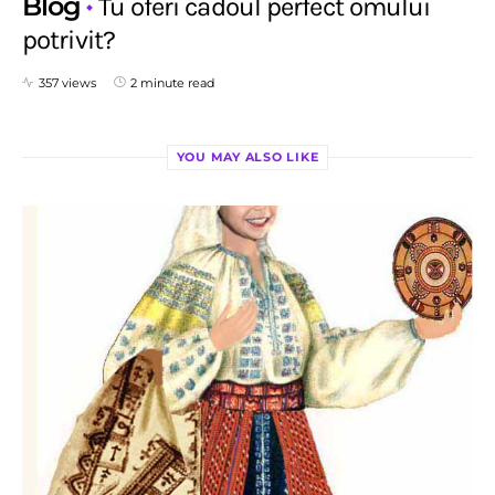
Blog
Tu oferi cadoul perfect omului
potrivit?
357 views
2 minute read
YOU MAY ALSO LIKE