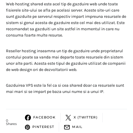
Web hosting shared este acel tip de gazduire web unde toate
fisierele site-ului se afla pe acelasi server. Aceste site-uri care
sunt gazduite pe serverul respectiv impart impreuna resursele de
sistem si genul acesta de gazduire este cel mai des utilizat. Este
recomandat sa gazduiti un site astfel in momentul in care nu
consuma foarte multe resurse.
Reseller hosting inseamna un tip de gazduire unde proprietarul
contului poate sa vanda mai departe toate resursele din sistem
unor alte parti. Acesta este tipul de gazduire utilizat de companii
de web design ori de dezvoltatorii web.
Gazduirea VPS este la fel ca si cea shared doar ca resursele sunt
mai mari si se impart pe baza unui nume si a unui IP.
FACEBOOK
X (TWITTER)
0
Shares
PINTEREST
MAIL