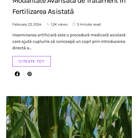
Modalitate Avansată de Tratament în
Fertilizarea Asistată
February 23, 2024
1.2K views
3 minute read
Inseminarea artificială este o procedură medicală asistată
care ajută cuplurile să conceapă un copil prin introducerea
directă a…
CITESTE TOT