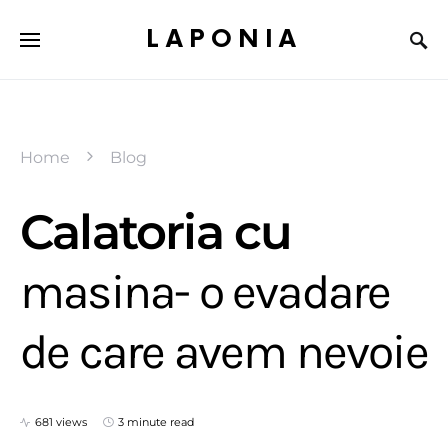
LAPONIA
Home
Blog
Calatoria cu
masina- o evadare
de care avem nevoie
681 views
3 minute read