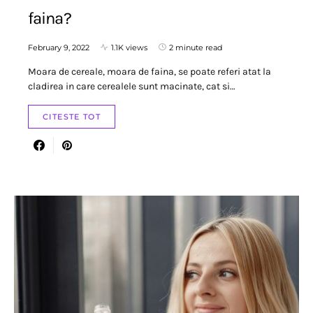
faina?
February 9, 2022
1.1K views
2 minute read
Moara de cereale, moara de faina, se poate referi atat la
cladirea in care cerealele sunt macinate, cat si…
CITESTE TOT