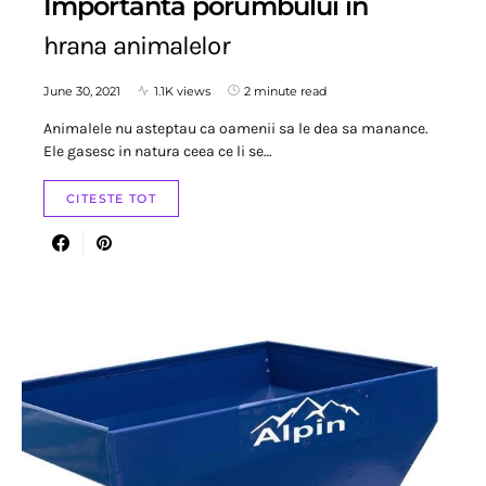
Importanta porumbului in
hrana animalelor
June 30, 2021
1.1K views
2 minute read
Animalele nu asteptau ca oamenii sa le dea sa manance.
Ele gasesc in natura ceea ce li se…
CITESTE TOT