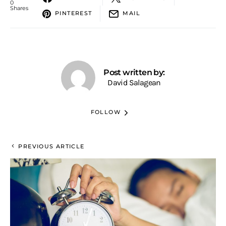
0
Shares
PINTEREST
MAIL
Post written by:
David Salagean
FOLLOW
PREVIOUS ARTICLE