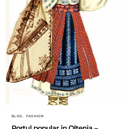
BLOG
FASHION
Portul popular in Oltenia –