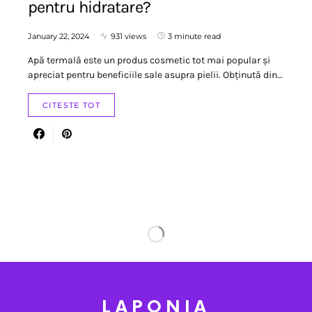
pentru hidratare?
January 22, 2024
931 views
3 minute read
Apă termală este un produs cosmetic tot mai popular și
apreciat pentru beneficiile sale asupra pielii. Obținută din…
CITESTE TOT
LAPONIA