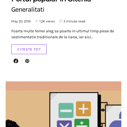
Generalitati
May 20, 2019
1.2K views
3 minute read
Foarte multe femei aleg sa poarte in ultimul timp piese de
vestimentatie traditionale de la Iiana, iar aici…
CITESTE TOT