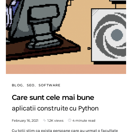
BLOG
SEO
SOFTWARE
Care sunt cele mai bune
aplicatii construite cu Python
February 16, 2021
1.2K views
4 minute read
Cu totii stim ca exista persoane care au urmat o facultate