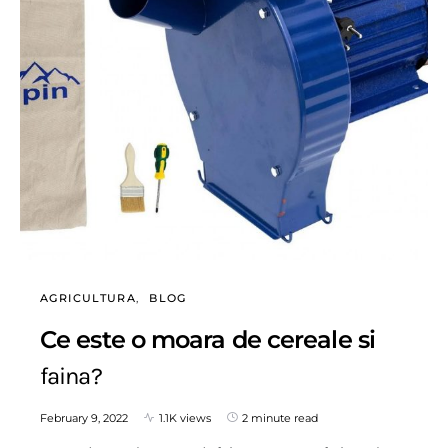
AGRICULTURA
BLOG
Ce este o moara de cereale si
faina?
February 9, 2022
1.1K views
2 minute read