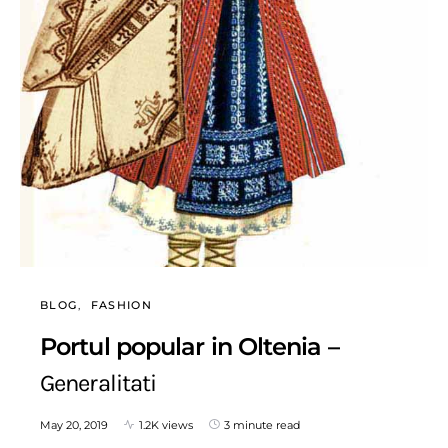
BLOG
FASHION
Portul popular in Oltenia –
Generalitati
May 20, 2019
1.2K views
3 minute read