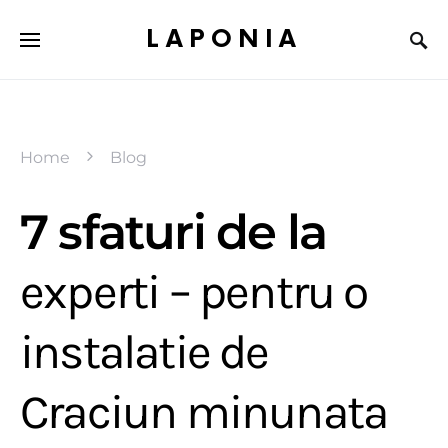
LAPONIA
Home
Blog
7 sfaturi de la
experti – pentru o
instalatie de
Craciun minunata