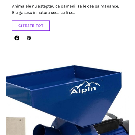
Animalele nu asteptau ca oamenii sa le dea sa manance.
Ele gasesc in natura ceea ce li se…
CITESTE TOT