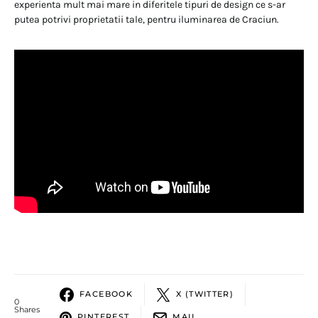
experienta mult mai mare in diferitele tipuri de design ce s-ar
putea potrivi proprietatii tale, pentru iluminarea de Craciun.
FACEBOOK
X (TWITTER)
0
Shares
PINTEREST
MAIL