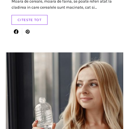
Moara de cereale, moara de faina, se poate referi atat la
cladirea in care cerealele sunt macinate, cat si…
CITESTE TOT