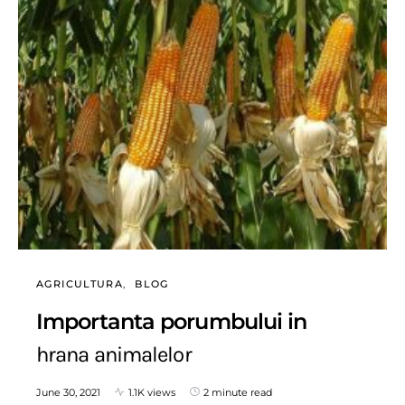
AGRICULTURA
BLOG
Importanta porumbului in
hrana animalelor
June 30, 2021
1.1K views
2 minute read