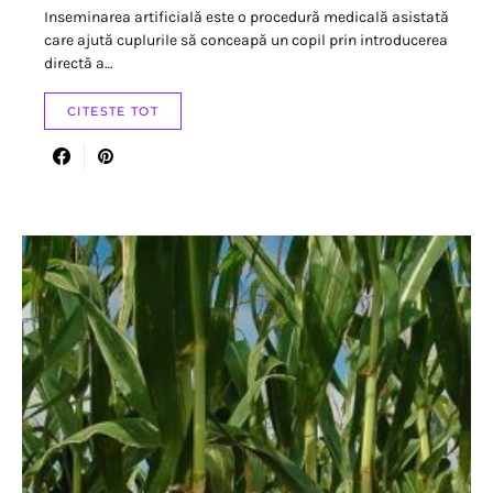
Inseminarea artificială este o procedură medicală asistată
care ajută cuplurile să conceapă un copil prin introducerea
directă a…
CITESTE TOT