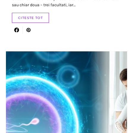
sau chiar doua – trei facultati, iar…
CITESTE TOT