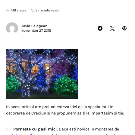
418 views
2 minute read
David Salagean
November 27, 2015
In acest articol am preluat cateva idei de la specialistii in
decorarea de Craciun si ne propunem sa ti le impartasim si tie:
1. Porneste cu pasi mici.
Daca esti novice in montarea de