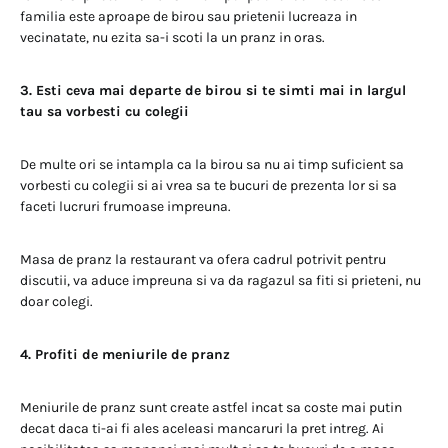
familia este aproape de birou sau prietenii lucreaza in
vecinatate, nu ezita sa-i scoti la un pranz in oras.
3. Esti ceva mai departe de birou si te simti mai in largul
tau sa vorbesti cu colegii
De multe ori se intampla ca la birou sa nu ai timp suficient sa
vorbesti cu colegii si ai vrea sa te bucuri de prezenta lor si sa
faceti lucruri frumoase impreuna.
Masa de pranz la restaurant va ofera cadrul potrivit pentru
discutii, va aduce impreuna si va da ragazul sa fiti si prieteni, nu
doar colegi.
4. Profiti de meniurile de pranz
Meniurile de pranz sunt create astfel incat sa coste mai putin
decat daca ti-ai fi ales aceleasi mancaruri la pret intreg. Ai