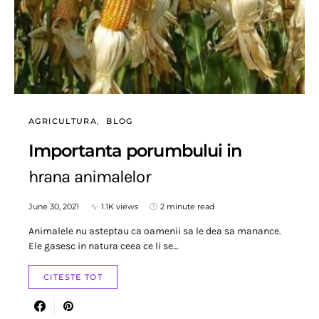
AGRICULTURA
BLOG
Importanta porumbului in
hrana animalelor
June 30, 2021
1.1K views
2 minute read
Animalele nu asteptau ca oamenii sa le dea sa manance.
Ele gasesc in natura ceea ce li se…
CITESTE TOT