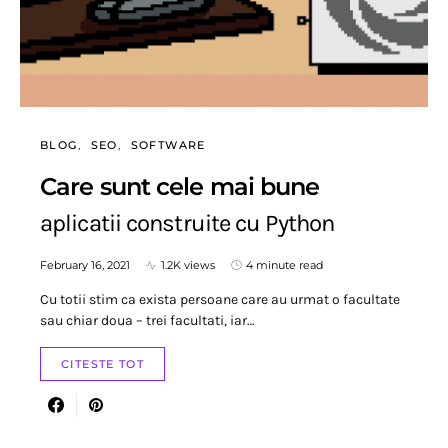
BLOG
SEO
SOFTWARE
Care sunt cele mai bune
aplicatii construite cu Python
February 16, 2021
1.2K views
4 minute read
Cu totii stim ca exista persoane care au urmat o facultate
sau chiar doua – trei facultati, iar…
CITESTE TOT