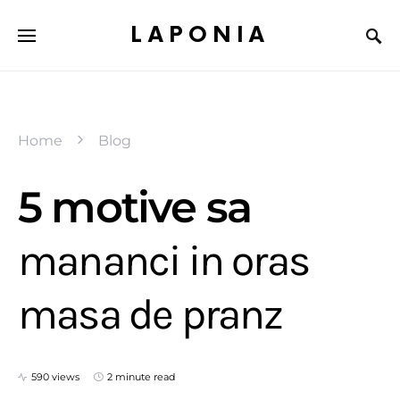
LAPONIA
Home
Blog
5 motive sa
mananci in oras
masa de pranz
590 views
2 minute read