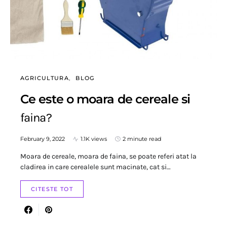
AGRICULTURA
BLOG
Ce este o moara de cereale si
faina?
February 9, 2022
1.1K views
2 minute read
Moara de cereale, moara de faina, se poate referi atat la
cladirea in care cerealele sunt macinate, cat si…
CITESTE TOT