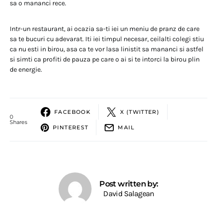
sa o mananci rece.
Intr-un restaurant, ai ocazia sa-ti iei un meniu de pranz de care
sa te bucuri cu adevarat. Iti iei timpul necesar, ceilalti colegi stiu
ca nu esti in birou, asa ca te vor lasa linistit sa mananci si astfel
si simti ca profiti de pauza pe care o ai si te intorci la birou plin
de energie.
FACEBOOK
X (TWITTER)
0
Shares
PINTEREST
MAIL
Post written by:
David Salagean