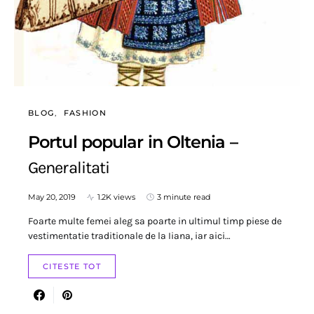
BLOG
FASHION
Portul popular in Oltenia –
Generalitati
May 20, 2019
1.2K views
3 minute read
Foarte multe femei aleg sa poarte in ultimul timp piese de
vestimentatie traditionale de la Iiana, iar aici…
CITESTE TOT