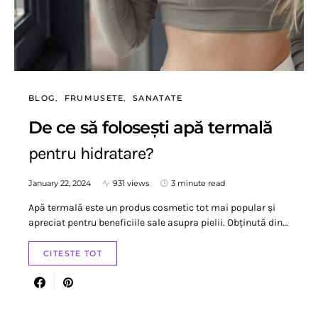
BLOG
FRUMUSETE
SANATATE
De ce să folosești apă termală
pentru hidratare?
January 22, 2024
931 views
3 minute read
Apă termală este un produs cosmetic tot mai popular și
apreciat pentru beneficiile sale asupra pielii. Obținută din…
CITESTE TOT