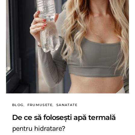
BLOG
FRUMUSETE
SANATATE
De ce să folosești apă termală
pentru hidratare?