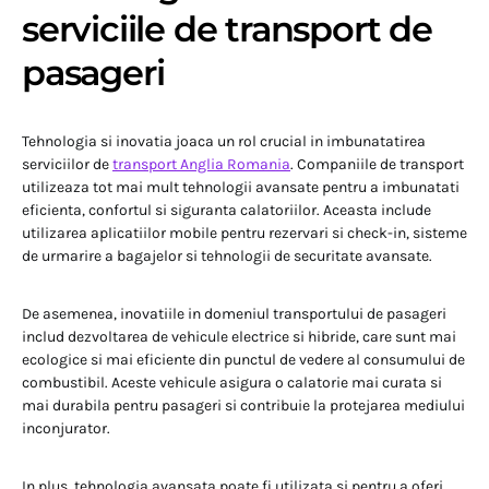
serviciile de transport de
pasageri
Tehnologia si inovatia joaca un rol crucial in imbunatatirea
serviciilor de
transport Anglia Romania
. Companiile de transport
utilizeaza tot mai mult tehnologii avansate pentru a imbunatati
eficienta, confortul si siguranta calatoriilor. Aceasta include
utilizarea aplicatiilor mobile pentru rezervari si check-in, sisteme
de urmarire a bagajelor si tehnologii de securitate avansate.
De asemenea, inovatiile in domeniul transportului de pasageri
includ dezvoltarea de vehicule electrice si hibride, care sunt mai
ecologice si mai eficiente din punctul de vedere al consumului de
combustibil. Aceste vehicule asigura o calatorie mai curata si
mai durabila pentru pasageri si contribuie la protejarea mediului
inconjurator.
In plus, tehnologia avansata poate fi utilizata si pentru a oferi