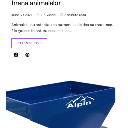
hrana animalelor
June 30, 2021
1.1K views
2 minute read
Animalele nu asteptau ca oamenii sa le dea sa manance.
Ele gasesc in natura ceea ce li se…
CITESTE TOT