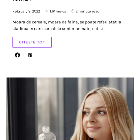
February 9, 2022
1.1K views
2 minute read
Moara de cereale, moara de faina, se poate referi atat la
cladirea in care cerealele sunt macinate, cat si…
CITESTE TOT