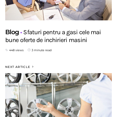
Blog
Sfaturi pentru a gasi cele mai
bune oferte de inchirieri masini
448 views
3 minute read
NEXT ARTICLE