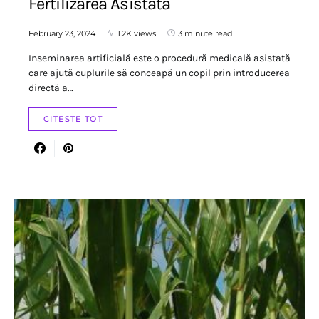
Fertilizarea Asistată
February 23, 2024
1.2K views
3 minute read
Inseminarea artificială este o procedură medicală asistată
care ajută cuplurile să conceapă un copil prin introducerea
directă a…
CITESTE TOT