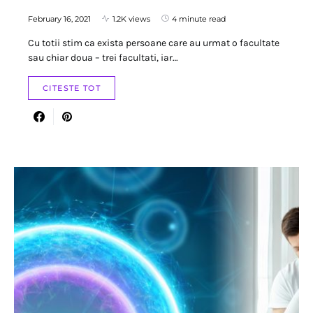
February 16, 2021
1.2K views
4 minute read
Cu totii stim ca exista persoane care au urmat o facultate
sau chiar doua – trei facultati, iar…
CITESTE TOT