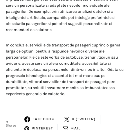
servicii personalizate si adaptate nevoilor individuale ale
pasagerilor. De exemplu, prin utilizarea analizei datelor si a
inteligentei artificiale, companiile pot intelege preferintele si
obiceiurile pasagerilor si pot oferi sugestii personalizate si
recomandari de calatorie.
In concluzie, serviciile de transport de pasageri cuprind o gama
larga de optiuni pentru a raspunde nevoilor diverse ale
persoanelor. Fie ca este vorba de autobuze, trenuri, taxiuri sau
avioane, aceste servicii ofera comoditate, accesibilitate si
eficienta in deplasarea persoanelor dintr-un loc in altul. Odata cu
progresele tehnologice si accentul tot mai mare pus pe
durabilitate, viitorul serviciilor de transport de pasageri pare
promitator, cu solutii inovatoare menite sa imbunatateasca
experienta generala de calatorie.
FACEBOOK
X (TWITTER)
0
Shares
PINTEREST
MAIL