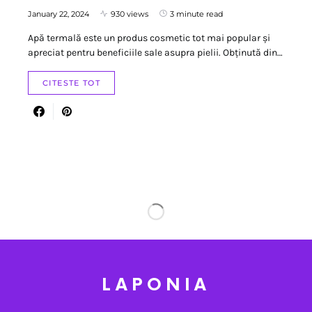
January 22, 2024
930 views
3 minute read
Apă termală este un produs cosmetic tot mai popular și
apreciat pentru beneficiile sale asupra pielii. Obținută din…
CITESTE TOT
LAPONIA