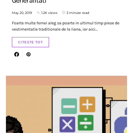
Generalitati
May 20, 2019
1.2K views
3 minute read
Foarte multe femei aleg sa poarte in ultimul timp piese de
vestimentatie traditionale de la Iiana, iar aici…
CITESTE TOT