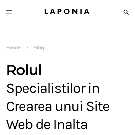
LAPONIA
Home
Blog
Rolul
Specialistilor in
Crearea unui Site
Web de Inalta