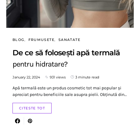
BLOG
FRUMUSETE
SANATATE
De ce să folosești apă termală
pentru hidratare?
January 22, 2024
931 views
3 minute read
Apă termală este un produs cosmetic tot mai popular și
apreciat pentru beneficiile sale asupra pielii. Obținută din…
CITESTE TOT