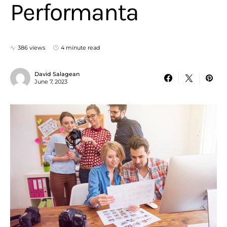
Performanta
386 views
4 minute read
David Salagean
June 7, 2023