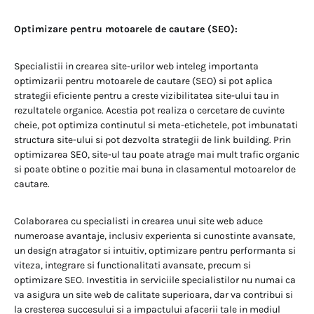
Optimizare pentru motoarele de cautare (SEO):
Specialistii in crearea site-urilor web inteleg importanta
optimizarii pentru motoarele de cautare (SEO) si pot aplica
strategii eficiente pentru a creste vizibilitatea site-ului tau in
rezultatele organice. Acestia pot realiza o cercetare de cuvinte
cheie, pot optimiza continutul si meta-etichetele, pot imbunatati
structura site-ului si pot dezvolta strategii de link building. Prin
optimizarea SEO, site-ul tau poate atrage mai mult trafic organic
si poate obtine o pozitie mai buna in clasamentul motoarelor de
cautare.
Colaborarea cu specialisti in crearea unui site web aduce
numeroase avantaje, inclusiv experienta si cunostinte avansate,
un design atragator si intuitiv, optimizare pentru performanta si
viteza, integrare si functionalitati avansate, precum si
optimizare SEO. Investitia in serviciile specialistilor nu numai ca
va asigura un site web de calitate superioara, dar va contribui si
la cresterea succesului si a impactului afacerii tale in mediul