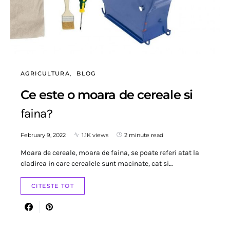
AGRICULTURA
BLOG
Ce este o moara de cereale si
faina?
February 9, 2022
1.1K views
2 minute read
Moara de cereale, moara de faina, se poate referi atat la
cladirea in care cerealele sunt macinate, cat si…
CITESTE TOT