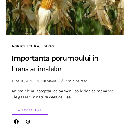
AGRICULTURA
BLOG
Importanta porumbului in
hrana animalelor
June 30, 2021
1.1K views
2 minute read
Animalele nu asteptau ca oamenii sa le dea sa manance.
Ele gasesc in natura ceea ce li se…
CITESTE TOT