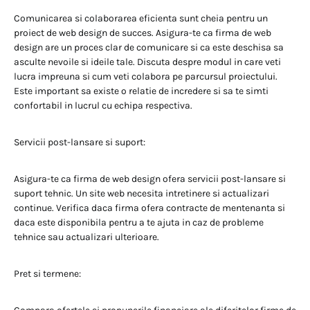
Comunicarea si colaborarea eficienta sunt cheia pentru un
proiect de web design de succes. Asigura-te ca firma de web
design are un proces clar de comunicare si ca este deschisa sa
asculte nevoile si ideile tale. Discuta despre modul in care veti
lucra impreuna si cum veti colabora pe parcursul proiectului.
Este important sa existe o relatie de incredere si sa te simti
confortabil in lucrul cu echipa respectiva.
Servicii post-lansare si suport:
Asigura-te ca firma de web design ofera servicii post-lansare si
suport tehnic. Un site web necesita intretinere si actualizari
continue. Verifica daca firma ofera contracte de mentenanta si
daca este disponibila pentru a te ajuta in caz de probleme
tehnice sau actualizari ulterioare.
Pret si termene: