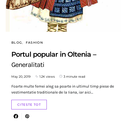
BLOG
FASHION
Portul popular in Oltenia –
Generalitati
May 20, 2019
1.2K views
3 minute read
Foarte multe femei aleg sa poarte in ultimul timp piese de
vestimentatie traditionale de la Iiana, iar aici…
CITESTE TOT