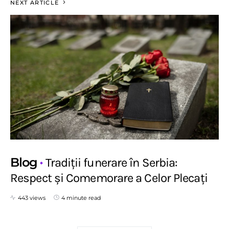
NEXT ARTICLE
Blog
Tradiții funerare în Serbia:
Respect și Comemorare a Celor Plecați
443 views
4 minute read