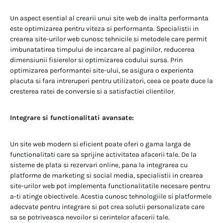
Un aspect esential al crearii unui site web de inalta performanta
este optimizarea pentru viteza si performanta. Specialistii in
crearea site-urilor web cunosc tehnicile si metodele care permit
imbunatatirea timpului de incarcare al paginilor, reducerea
dimensiunii fisierelor si optimizarea codului sursa. Prin
optimizarea performantei site-ului, se asigura o experienta
placuta si fara intreruperi pentru utilizatori, ceea ce poate duce la
cresterea ratei de conversie si a satisfactiei clientilor.
Integrare si functionalitati avansate:
Un site web modern si eficient poate oferi o gama larga de
functionalitati care sa sprijine activitatea afacerii tale. De la
sisteme de plata si rezervari online, pana la integrarea cu
platforme de marketing si social media, specialistii in crearea
site-urilor web pot implementa functionalitatile necesare pentru
a-ti atinge obiectivele. Acestia cunosc tehnologiile si platformele
adecvate pentru integrare si pot crea solutii personalizate care
sa se potriveasca nevoilor si cerintelor afacerii tale.