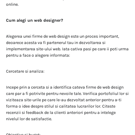
online.
Cum alegi un web designer?
Alegerea unei firme de web design este un proces important,
deoarece acesta va fi partenerul tau in dezvoltarea si
implementarea site-ului web. Iata cativa pasi pe care ii poti urma
pentru a face o alegere informata:
Cercetare si analiza:
Incepe prin a cerceta si a identifica cateva firme de web design
care par a fi potrivite pentru nevoile tale. Verifica portofoliul lor si
viziteaza site-urile pe care le-au dezvoltat anterior pentru a-ti
forma o idee despre stilul si calitatea lucrarilor lor. Citeste
recenzii si feedback de la clienti anteriori pentru a intelege
nivelul lor de satisfactie.
Obiective si buget: