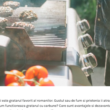
 este gratarul favorit al romanilor. Gustul sau de fum si prietenia ii atr
 cum functioneaza gratarul cu carbune? Care sunt avantajele si dezavanta