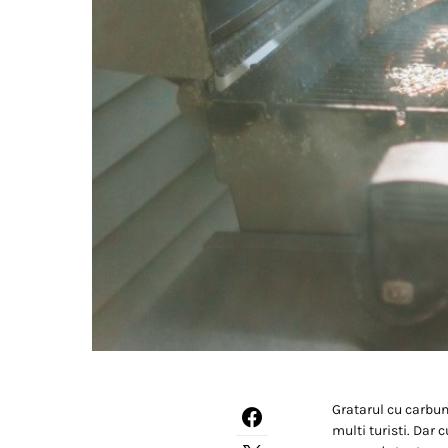
Gratarul cu carbuni
multi turisti. Dar