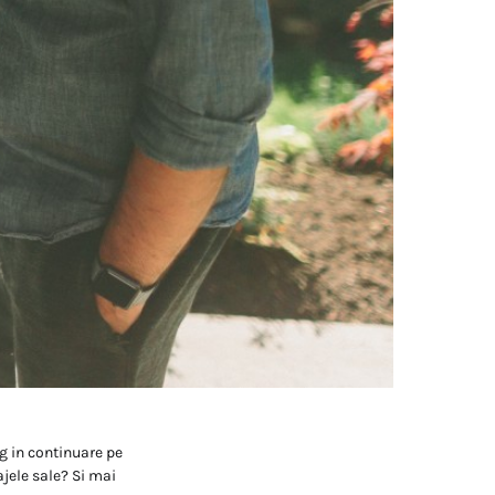
ag in continuare pe
jele sale? Si mai