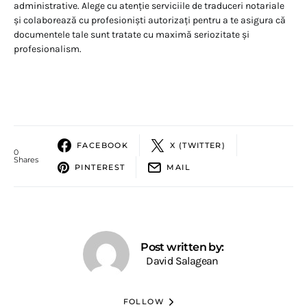
administrative. Alege cu atenție serviciile de traduceri notariale
și colaborează cu profesioniști autorizați pentru a te asigura că
documentele tale sunt tratate cu maximă seriozitate și
profesionalism.
FACEBOOK
X (TWITTER)
0
Shares
PINTEREST
MAIL
Post written by:
David Salagean
FOLLOW