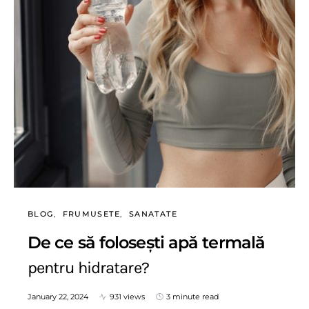
BLOG
FRUMUSETE
SANATATE
De ce să folosești apă termală
pentru hidratare?
January 22, 2024
931 views
3 minute read