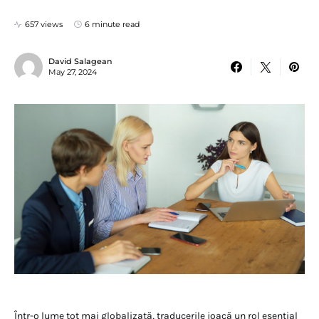
657 views
6 minute read
David Salagean
May 27, 2024
Într-o lume tot mai globalizată, traducerile joacă un rol esențial