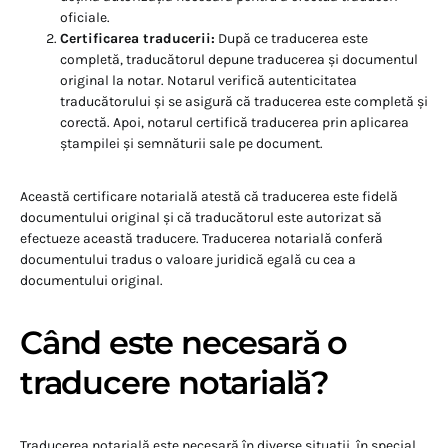
oficiale.
Certificarea traducerii:
După ce traducerea este
completă, traducătorul depune traducerea și documentul
original la notar. Notarul verifică autenticitatea
traducătorului și se asigură că traducerea este completă și
corectă. Apoi, notarul certifică traducerea prin aplicarea
ștampilei și semnăturii sale pe document.
Această certificare notarială atestă că traducerea este fidelă
documentului original și că traducătorul este autorizat să
efectueze această traducere. Traducerea notarială conferă
documentului tradus o valoare juridică egală cu cea a
documentului original.
Când este necesară o
traducere notarială?
Traducerea notarială este necesară în diverse situații, în special