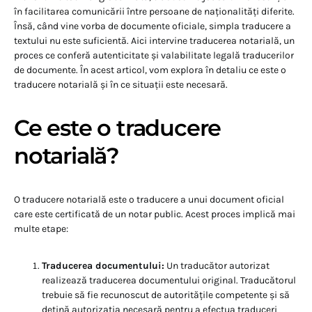
în facilitarea comunicării între persoane de naționalități diferite.
Însă, când vine vorba de documente oficiale, simpla traducere a
textului nu este suficientă. Aici intervine traducerea notarială, un
proces ce conferă autenticitate și valabilitate legală traducerilor
de documente. În acest articol, vom explora în detaliu ce este o
traducere notarială și în ce situații este necesară.
Ce este o traducere
notarială?
O traducere notarială este o traducere a unui document oficial
care este certificată de un notar public. Acest proces implică mai
multe etape:
Traducerea documentului:
Un traducător autorizat
realizează traducerea documentului original. Traducătorul
trebuie să fie recunoscut de autoritățile competente și să
dețină autorizația necesară pentru a efectua traduceri