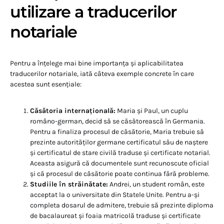
utilizare a traducerilor
notariale
Pentru a înțelege mai bine importanța și aplicabilitatea
traducerilor notariale, iată câteva exemple concrete în care
acestea sunt esențiale:
Căsătoria internațională:
Maria și Paul, un cuplu
româno-german, decid să se căsătorească în Germania.
Pentru a finaliza procesul de căsătorie, Maria trebuie să
prezinte autorităților germane certificatul său de naștere
și certificatul de stare civilă traduse și certificate notarial.
Aceasta asigură că documentele sunt recunoscute oficial
și că procesul de căsătorie poate continua fără probleme.
Studiile în străinătate:
Andrei, un student român, este
acceptat la o universitate din Statele Unite. Pentru a-și
completa dosarul de admitere, trebuie să prezinte diploma
de bacalaureat și foaia matricolă traduse și certificate