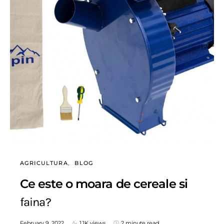
AGRICULTURA
BLOG
Ce este o moara de cereale si
faina?
February 9, 2022
1.1K views
2 minute read