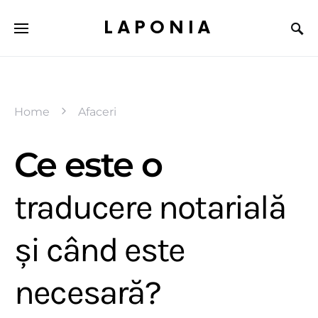
LAPONIA
Home
Afaceri
Ce este o
traducere notarială
și când este
necesară?