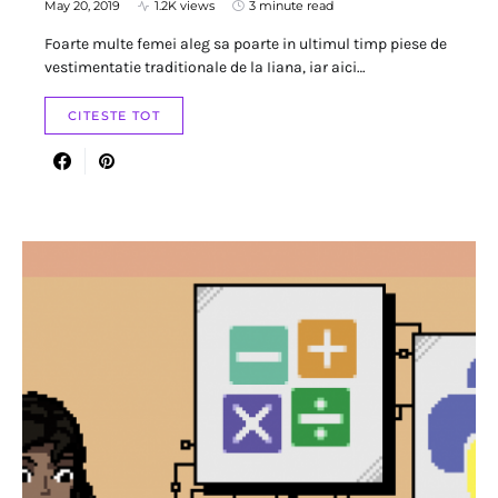
May 20, 2019
1.2K views
3 minute read
Foarte multe femei aleg sa poarte in ultimul timp piese de
vestimentatie traditionale de la Iiana, iar aici…
CITESTE TOT