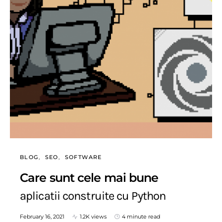
BLOG
SEO
SOFTWARE
Care sunt cele mai bune
aplicatii construite cu Python
February 16, 2021
1.2K views
4 minute read