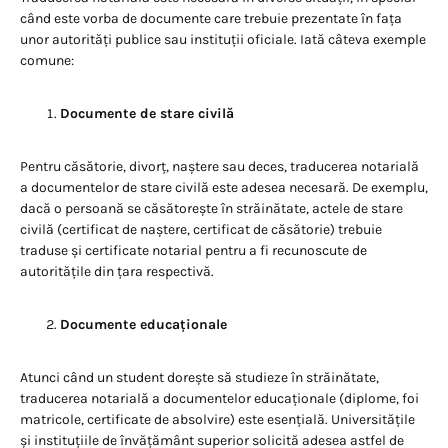
când este vorba de documente care trebuie prezentate în fața
unor autorități publice sau instituții oficiale. Iată câteva exemple
comune:
Documente de stare civilă
Pentru căsătorie, divorț, naștere sau deces, traducerea notarială
a documentelor de stare civilă este adesea necesară. De exemplu,
dacă o persoană se căsătorește în străinătate, actele de stare
civilă (certificat de naștere, certificat de căsătorie) trebuie
traduse și certificate notarial pentru a fi recunoscute de
autoritățile din țara respectivă.
Documente educaționale
Atunci când un student dorește să studieze în străinătate,
traducerea notarială a documentelor educaționale (diplome, foi
matricole, certificate de absolvire) este esențială. Universitățile
și instituțiile de învățământ superior solicită adesea astfel de