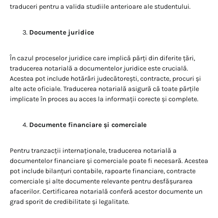
traduceri pentru a valida studiile anterioare ale studentului.
Documente juridice
În cazul proceselor juridice care implică părți din diferite țări,
traducerea notarială a documentelor juridice este crucială.
Acestea pot include hotărâri judecătorești, contracte, procuri și
alte acte oficiale. Traducerea notarială asigură că toate părțile
implicate în proces au acces la informații corecte și complete.
Documente financiare și comerciale
Pentru tranzacții internaționale, traducerea notarială a
documentelor financiare și comerciale poate fi necesară. Acestea
pot include bilanțuri contabile, rapoarte financiare, contracte
comerciale și alte documente relevante pentru desfășurarea
afacerilor. Certificarea notarială conferă acestor documente un
grad sporit de credibilitate și legalitate.