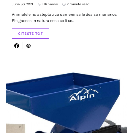
June 30, 2021
1.1K views
2 minute read
Animalele nu asteptau ca oamenii sa le dea sa manance.
Ele gasesc in natura ceea ce li se…
CITESTE TOT