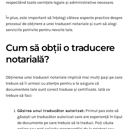
respectând toate cerințele legale și administrative necesare.
În plus, este important să înțelegi câteva aspecte practice despre
procesul de obținere a unei traduceri notariale și cum să alegi
serviciile potrivite pentru nevoile tale.
Cum să obții o traducere
notarială?
Obținerea unei traduceri notariale implică mai mulți pași pe care
trebuie să îi urmezi cu atenție pentru a te asigura că
documentele tale sunt corect traduse și certificate. Iată ce
trebuie să faci:
Găsirea unui traducător autorizat:
Primul pas este să
găsești un traducător autorizat care are experiență în tipul
de documente pe care trebuie să le traduci. Poți căuta
online sau poți solicita recomandări de la prieteni sau