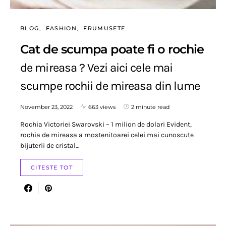
BLOG
FASHION
FRUMUSETE
Cat de scumpa poate fi o rochie
de mireasa ? Vezi aici cele mai
scumpe rochii de mireasa din lume
November 23, 2022
663 views
2 minute read
Rochia Victoriei Swarovski – 1 milion de dolari Evident,
rochia de mireasa a mostenitoarei celei mai cunoscute
bijuterii de cristal…
CITESTE TOT