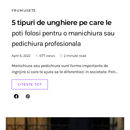
FRUMUSETE
5 tipuri de unghiere pe care le
poti folosi pentru o manichiura sau
pedichiura profesionala
April 6, 2022
677 views
2 minute read
Manichiura sau pedichiura sunt forme importante de
ingrijire si care te ajuta sa te diferentiezi in societate. Poti…
CITESTE TOT