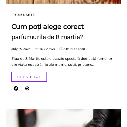
FRUMUSETE
Cum poți alege corect
parfumurile de 8 martie?
July 25, 2024
704 views
5 minute read
Ziua de 8 Martie este o ocazie specială dedicată femeilor
din viața noastră, fie ele mame, soții, prietene…
CITESTE TOT