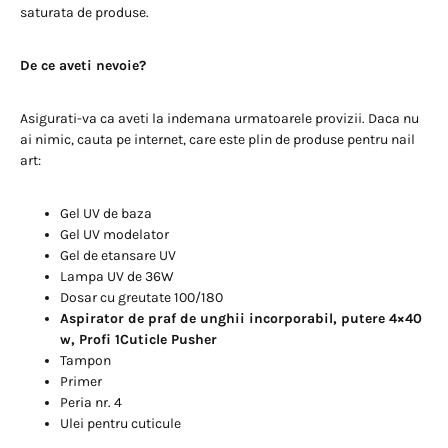
saturata de produse.
De ce aveti nevoie?
Asigurati-va ca aveti la indemana urmatoarele provizii. Daca nu
ai nimic, cauta pe internet, care este plin de produse pentru nail
art:
Gel UV de baza
Gel UV modelator
Gel de etansare UV
Lampa UV de 36W
Dosar cu greutate 100/180
Aspirator de praf de unghii incorporabil, putere 4×40
w, Profi 1Cuticle Pusher
Tampon
Primer
Peria nr. 4
Ulei pentru cuticule