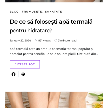
BLOG
FRUMUSETE
SANATATE
De ce să folosești apă termală
pentru hidratare?
January 22, 2024
931 views
3 minute read
Apă termală este un produs cosmetic tot mai popular și
apreciat pentru beneficiile sale asupra pielii. Obținută din…
CITESTE TOT