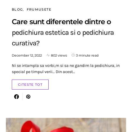
BLOG
FRUMUSETE
Care sunt diferentele dintre o
pedichiura estetica si o pedichiura
curativa?
December 12, 2022
802 views
3 minute read
Ni se intampla sa vorbi,m si sa ne gandim la pedichiura, in
special pe timpul verii… Din acest…
CITESTE TOT