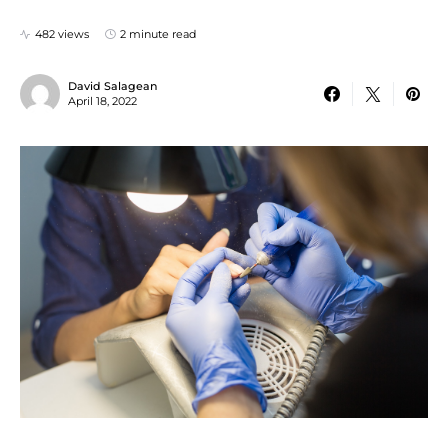
482 views
2 minute read
David Salagean
April 18, 2022