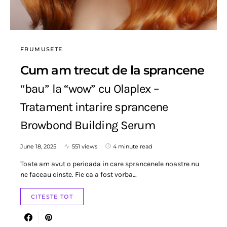
FRUMUSETE
Cum am trecut de la sprancene
“bau” la “wow” cu Olaplex –
Tratament intarire sprancene
Browbond Building Serum
June 18, 2025
551 views
4 minute read
Toate am avut o perioada in care sprancenele noastre nu
ne faceau cinste. Fie ca a fost vorba…
CITESTE TOT