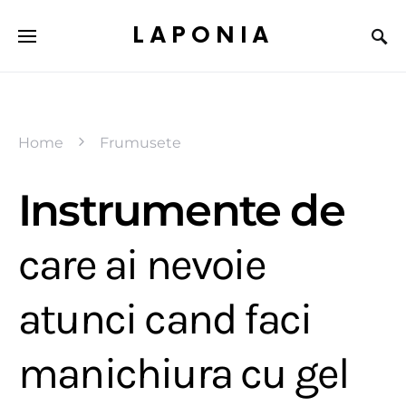
LAPONIA
Home
Frumusete
Instrumente de
care ai nevoie
atunci cand faci
manichiura cu gel