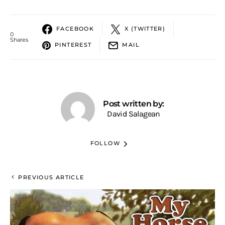
FACEBOOK
X (TWITTER)
0
Shares
PINTEREST
MAIL
Post written by:
David Salagean
FOLLOW
PREVIOUS ARTICLE