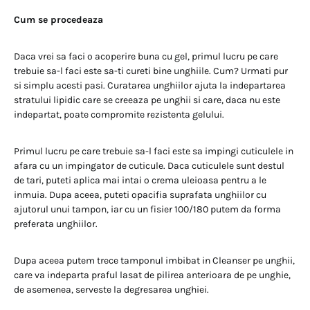
Cum se procedeaza
Daca vrei sa faci o acoperire buna cu gel, primul lucru pe care
trebuie sa-l faci este sa-ti cureti bine unghiile. Cum? Urmati pur
si simplu acesti pasi. Curatarea unghiilor ajuta la indepartarea
stratului lipidic care se creeaza pe unghii si care, daca nu este
indepartat, poate compromite rezistenta gelului.
Primul lucru pe care trebuie sa-l faci este sa impingi cuticulele in
afara cu un impingator de cuticule. Daca cuticulele sunt destul
de tari, puteti aplica mai intai o crema uleioasa pentru a le
inmuia. Dupa aceea, puteti opacifia suprafata unghiilor cu
ajutorul unui tampon, iar cu un fisier 100/180 putem da forma
preferata unghiilor.
Dupa aceea putem trece tamponul imbibat in Cleanser pe unghii,
care va indeparta praful lasat de pilirea anterioara de pe unghie,
de asemenea, serveste la degresarea unghiei.