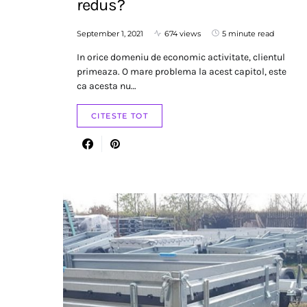
redus?
September 1, 2021
674 views
5 minute read
In orice domeniu de economic activitate, clientul
primeaza. O mare problema la acest capitol, este
ca acesta nu…
CITESTE TOT