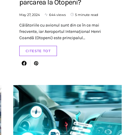
parcarea la Otopeni?
May 27, 2024
644 views
5 minute read
Călătoriile cu avionul sunt din ce în ce mai
frecvente, iar Aeroportul Internațional Henri
Coandă (Otopeni) este principalul…
CITESTE TOT