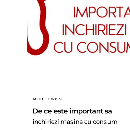
AUTO
TURISM
De ce este important sa
inchiriezi masina cu consum