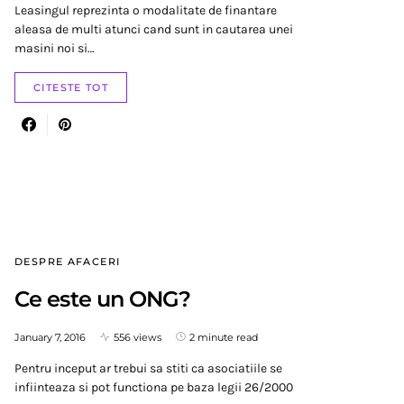
Leasingul reprezinta o modalitate de finantare
aleasa de multi atunci cand sunt in cautarea unei
masini noi si…
CITESTE TOT
DESPRE AFACERI
Ce este un ONG?
January 7, 2016
556 views
2 minute read
Pentru inceput ar trebui sa stiti ca asociatiile se
infiinteaza si pot functiona pe baza legii 26/2000