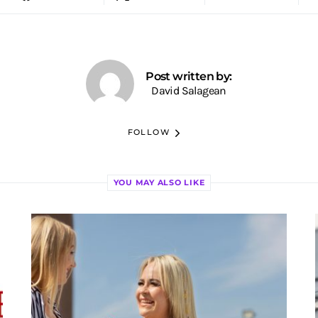
Post written by:
David Salagean
FOLLOW
YOU MAY ALSO LIKE