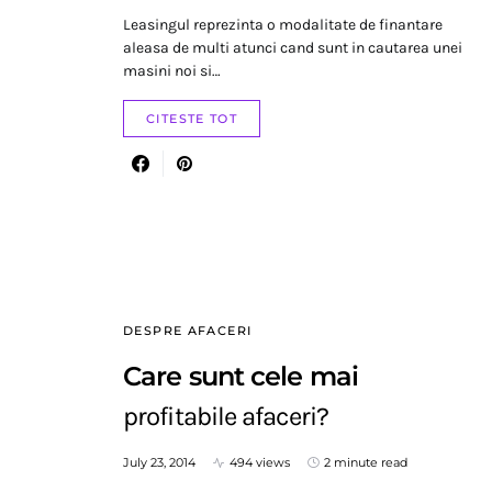
Leasingul reprezinta o modalitate de finantare
aleasa de multi atunci cand sunt in cautarea unei
masini noi si…
CITESTE TOT
DESPRE AFACERI
Care sunt cele mai
profitabile afaceri?
July 23, 2014
494 views
2 minute read