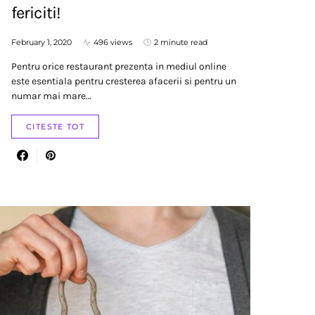
fericiti!
February 1, 2020
496 views
2 minute read
Pentru orice restaurant prezenta in mediul online
este esentiala pentru cresterea afacerii si pentru un
numar mai mare…
CITESTE TOT