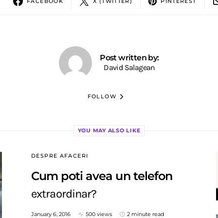
FACEBOOK
X (TWITTER)
PINTEREST
Post written by:
David Salagean
FOLLOW
YOU MAY ALSO LIKE
DESPRE AFACERI
Cum poti avea un telefon
extraordinar?
January 6, 2016
500 views
2 minute read