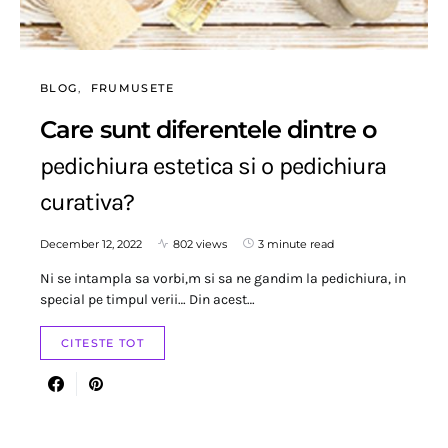
BLOG
FRUMUSETE
Care sunt diferentele dintre o
pedichiura estetica si o pedichiura
curativa?
December 12, 2022
802 views
3 minute read
Ni se intampla sa vorbi,m si sa ne gandim la pedichiura, in
special pe timpul verii… Din acest…
CITESTE TOT