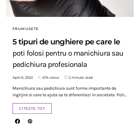
FRUMUSETE
5 tipuri de unghiere pe care le
poti folosi pentru o manichiura sau
pedichiura profesionala
April 6, 2022
674 views
2 minute read
Manichiura sau pedichiura sunt forme importante de
ingrijire si care te ajuta sa te diferentiezi in societate. Poti…
CITESTE TOT