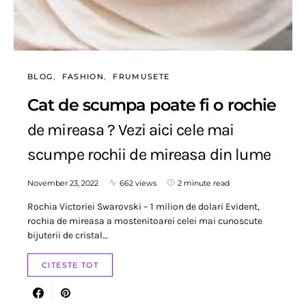
BLOG
FASHION
FRUMUSETE
Cat de scumpa poate fi o rochie
de mireasa ? Vezi aici cele mai
scumpe rochii de mireasa din lume
November 23, 2022
662 views
2 minute read
Rochia Victoriei Swarovski – 1 milion de dolari Evident,
rochia de mireasa a mostenitoarei celei mai cunoscute
bijuterii de cristal…
CITESTE TOT