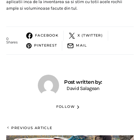
aplicatii inca de la inventarea sa si stim cu totii acele rochii
ample si voluminoase facute din tul.
FACEBOOK
X (TWITTER)
0
Shares
PINTEREST
MAIL
Post written by:
David Salagean
FOLLOW
PREVIOUS ARTICLE