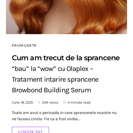
FRUMUSETE
Cum am trecut de la sprancene
“bau” la “wow” cu Olaplex –
Tratament intarire sprancene
Browbond Building Serum
June 18, 2025
549 views
4 minute read
Toate am avut o perioada in care sprancenele noastre nu
ne faceau cinste. Fie ca a fost vorba…
CITESTE TOT