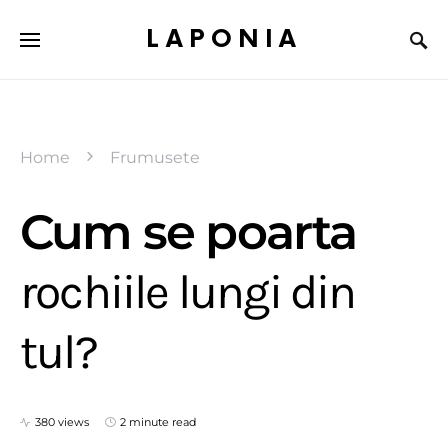
LAPONIA
Home
Frumusete
Cum se poarta
rochiile lungi din
tul?
380 views
2 minute read