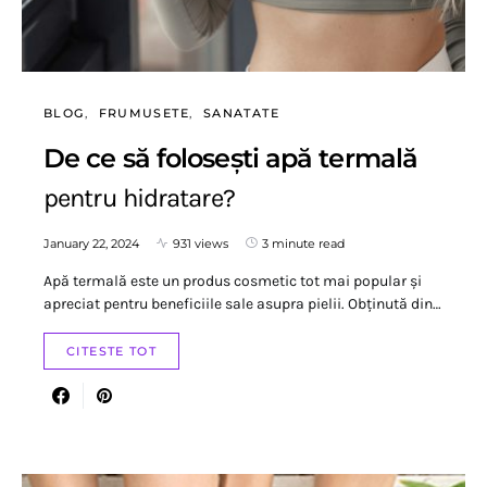
BLOG
FRUMUSETE
SANATATE
De ce să folosești apă termală
pentru hidratare?
January 22, 2024
931 views
3 minute read
Apă termală este un produs cosmetic tot mai popular și
apreciat pentru beneficiile sale asupra pielii. Obținută din…
CITESTE TOT