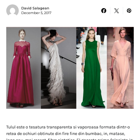
David Salagean
December 5, 2017
Tulul este o tesatura transparenta si vaporoasa formata dintr-o
retea de ochiuri obtinute din fire fine din bumbac, in, matase,