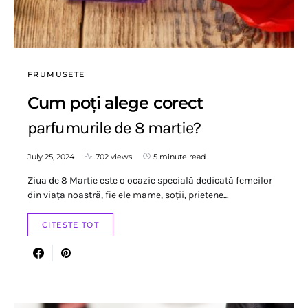
FRUMUSETE
Cum poți alege corect
parfumurile de 8 martie?
July 25, 2024
702 views
5 minute read
Ziua de 8 Martie este o ocazie specială dedicată femeilor
din viața noastră, fie ele mame, soții, prietene…
CITESTE TOT