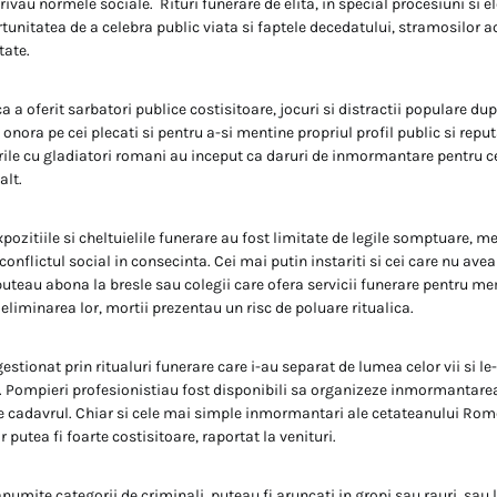
rivau normele sociale. Rituri funerare de elita, in special procesiuni si el
rtunitatea de a celebra public viata si faptele decedatului, stramosilor a
tate.
ica a oferit sarbatori publice costisitoare, jocuri si distractii populare 
i onora pe cei plecati si pentru a-si mentine propriul profil public si repu
rile cu gladiatori romani au inceput ca daruri de inmormantare pentru ce
alt.
ozitiile si cheltuielile funerare au fost limitate de legile somptuare, m
 conflictul social in consecinta. Cei mai putin instariti si cei care nu avea
 puteau abona la bresle sau colegii care ofera servicii funerare pentru m
liminarea lor, mortii prezentau un risc de poluare ritualica.
gestionat prin ritualuri funerare care i-au separat de lumea celor vii si le-
. Pompieri profesionistiau fost disponibili sa organizeze inmormantare
nce cadavrul. Chiar si cele mai simple inmormantari ale cetateanului Rome
r putea fi foarte costisitoare, raportat la venituri.
anumite categorii de criminali, puteau fi aruncati in gropi sau rauri, sau 