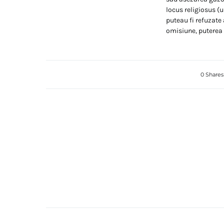
locus religiosus (u
puteau fi refuzate
omisiune, puterea 
0 Shares