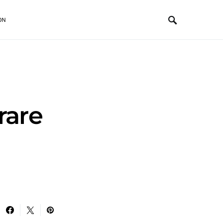
ON
rare