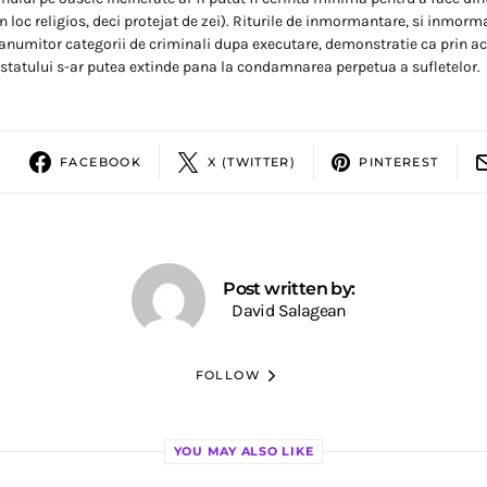
n loc religios, deci protejat de zei). Riturile de inmormantare, si inmorm
 anumitor categorii de criminali dupa executare, demonstratie ca prin a
statului s-ar putea extinde pana la condamnarea perpetua a sufletelor.
FACEBOOK
X (TWITTER)
PINTEREST
Post written by:
David Salagean
FOLLOW
YOU MAY ALSO LIKE