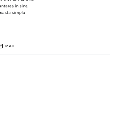
antarea in sine,
ceasta simpla
MAIL