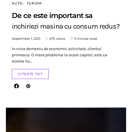
AUTO
TURISM
De ce este important sa
inchiriezi masina cu consum redus?
September 1, 2021
675 views
5 minute read
In orice domeniu de economic activitate, clientul
primeaza. O mare problema la acest capitol, este ca
acesta nu…
CITESTE TOT