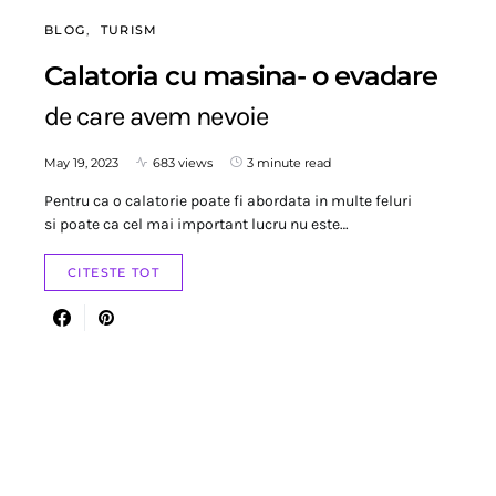
BLOG
TURISM
Calatoria cu masina- o evadare
de care avem nevoie
May 19, 2023
683 views
3 minute read
Pentru ca o calatorie poate fi abordata in multe feluri
si poate ca cel mai important lucru nu este…
CITESTE TOT