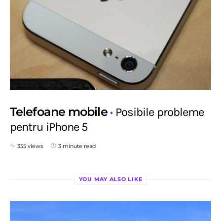
Telefoane mobile
Posibile probleme
pentru iPhone 5
355 views
3 minute read
YOU MAY ALSO LIKE