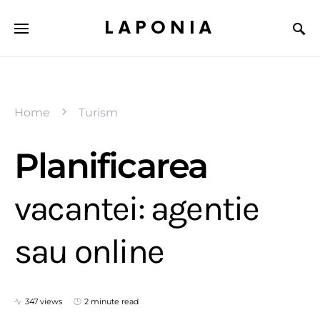
LAPONIA
Home
Turism
Planificarea
vacantei: agentie
sau online
347 views
2 minute read