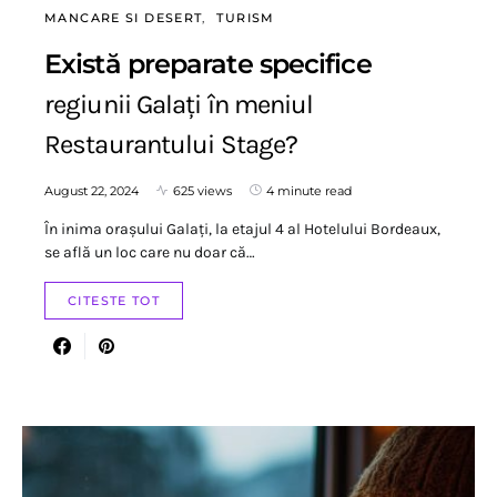
MANCARE SI DESERT
TURISM
Există preparate specifice
regiunii Galați în meniul
Restaurantului Stage?
August 22, 2024
625 views
4 minute read
În inima orașului Galați, la etajul 4 al Hotelului Bordeaux,
se află un loc care nu doar că…
CITESTE TOT