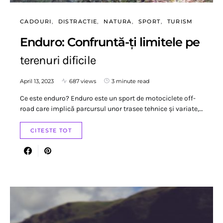
CADOURI
DISTRACTIE
NATURA
SPORT
TURISM
Enduro: Confruntă-ți limitele pe
terenuri dificile
April 13, 2023
687 views
3 minute read
Ce este enduro? Enduro este un sport de motociclete off-
road care implică parcursul unor trasee tehnice și variate,…
CITESTE TOT