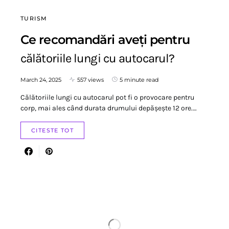
TURISM
Ce recomandări aveți pentru
călătoriile lungi cu autocarul?
March 24, 2025
557 views
5 minute read
Călătoriile lungi cu autocarul pot fi o provocare pentru
corp, mai ales când durata drumului depășește 12 ore.…
CITESTE TOT