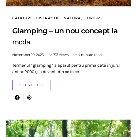
CADOURI
DISTRACTIE
NATURA
TURISM
Glamping – un nou concept la
moda
November 10, 2023
713 views
4 minute read
Termenul “glamping” a apărut pentru prima dată în jurul
anilor 2000 și a devenit din ce în ce…
CITESTE TOT