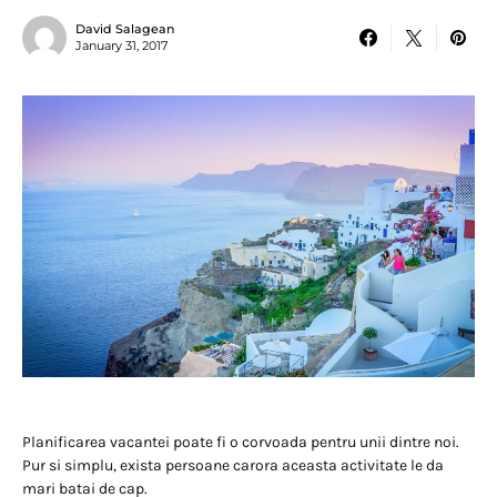
David Salagean
January 31, 2017
Planificarea vacantei poate fi o corvoada pentru unii dintre noi.
Pur si simplu, exista persoane carora aceasta activitate le da
mari batai de cap.