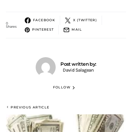
FACEBOOK
X (TWITTER)
0
Shares
PINTEREST
MAIL
Post written by:
David Salagean
FOLLOW
PREVIOUS ARTICLE