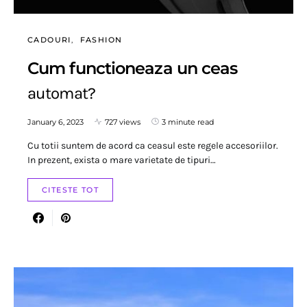
CADOURI
FASHION
Cum functioneaza un ceas
automat?
January 6, 2023
727 views
3 minute read
Cu totii suntem de acord ca ceasul este regele accesoriilor.
In prezent, exista o mare varietate de tipuri…
CITESTE TOT