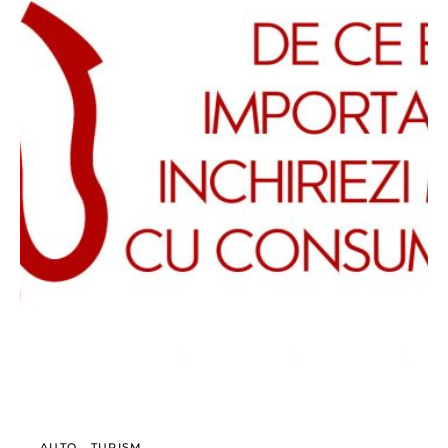
AUTO
TURISM