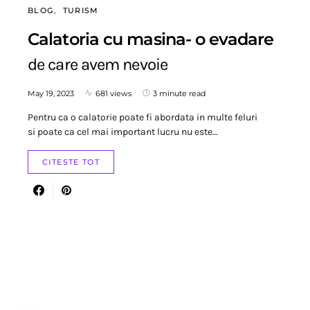
BLOG
TURISM
Calatoria cu masina- o evadare
de care avem nevoie
May 19, 2023
681 views
3 minute read
Pentru ca o calatorie poate fi abordata in multe feluri
si poate ca cel mai important lucru nu este…
CITESTE TOT