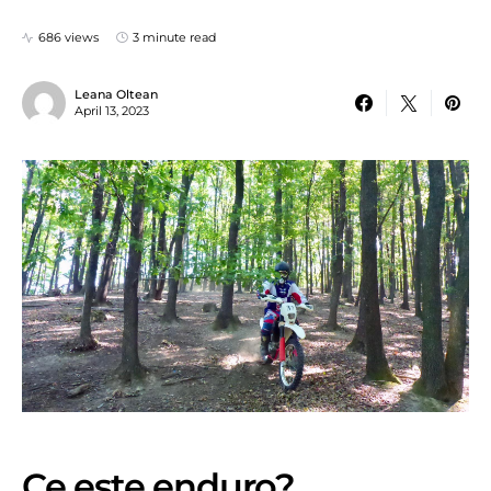
686 views
3 minute read
Leana Oltean
April 13, 2023
Ce este enduro?