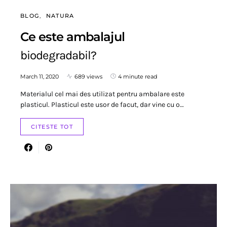
BLOG
NATURA
Ce este ambalajul
biodegradabil?
March 11, 2020
689 views
4 minute read
Materialul cel mai des utilizat pentru ambalare este
plasticul. Plasticul este usor de facut, dar vine cu o…
CITESTE TOT