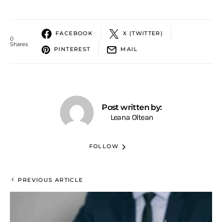
FACEBOOK
X (TWITTER)
0
Shares
PINTEREST
MAIL
Post written by:
Leana Oltean
FOLLOW
PREVIOUS ARTICLE