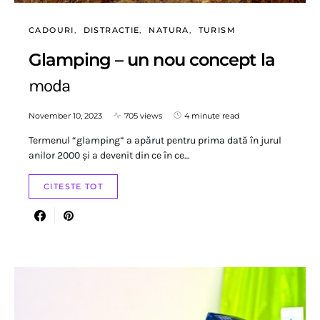
CADOURI
DISTRACTIE
NATURA
TURISM
Glamping – un nou concept la
moda
November 10, 2023
705 views
4 minute read
Termenul “glamping” a apărut pentru prima dată în jurul
anilor 2000 și a devenit din ce în ce…
CITESTE TOT