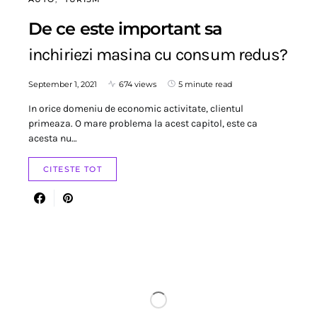
De ce este important sa
inchiriezi masina cu consum redus?
September 1, 2021
674 views
5 minute read
In orice domeniu de economic activitate, clientul
primeaza. O mare problema la acest capitol, este ca
acesta nu…
CITESTE TOT