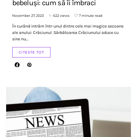
bebeluși: cum să îi îmbraci
November 27, 2023
622 views
7 minute read
În curând intrăm într-unul dintre cele mai magice sezoane
ale anului: Crăciunul. Sărbătoarea Crăciunului aduce cu
sine nu…
CITESTE TOT