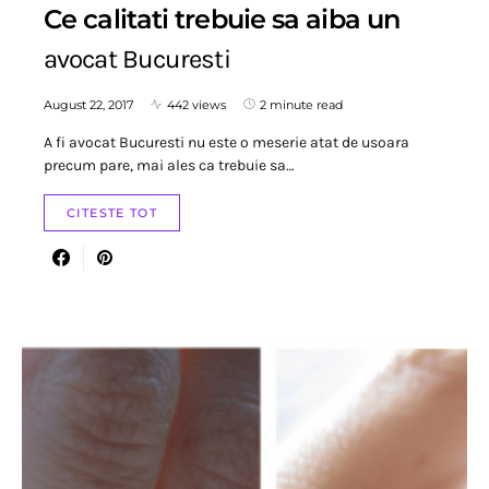
Ce calitati trebuie sa aiba un
avocat Bucuresti
August 22, 2017
442 views
2 minute read
A fi avocat Bucuresti nu este o meserie atat de usoara
precum pare, mai ales ca trebuie sa…
CITESTE TOT