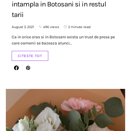
intampla in Botosani si in restul
tarii
August 3, 2021
496 views
2 minute read
Ca in orice oras si in Botosani exista un trust de presa pe
care oamenii se bazeaza atunci…
CITESTE TOT