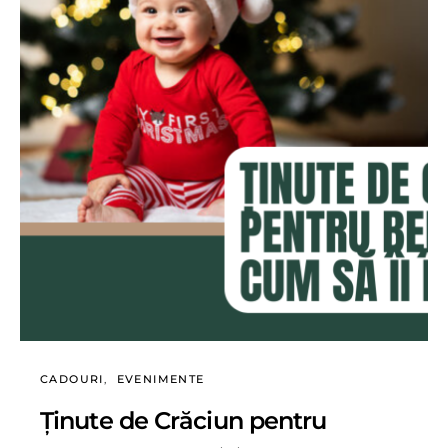
CADOURI
EVENIMENTE
Ținute de Crăciun pentru