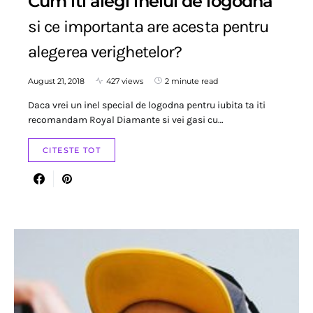
Cum iti alegi inelul de logodna
si ce importanta are acesta pentru
alegerea verighetelor?
August 21, 2018
427 views
2 minute read
Daca vrei un inel special de logodna pentru iubita ta iti
recomandam Royal Diamante si vei gasi cu…
CITESTE TOT