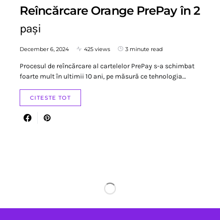
Reîncărcare Orange PrePay în 2
pași
December 6, 2024
425 views
3 minute read
Procesul de reîncărcare al cartelelor PrePay s-a schimbat
foarte mult în ultimii 10 ani, pe măsură ce tehnologia…
CITESTE TOT