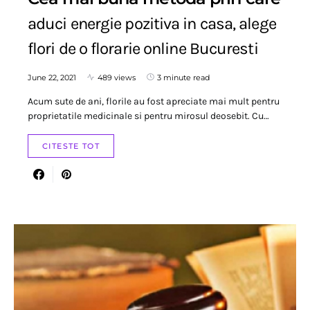
aduci energie pozitiva in casa, alege
flori de o florarie online Bucuresti
June 22, 2021
489 views
3 minute read
Acum sute de ani, florile au fost apreciate mai mult pentru
proprietatile medicinale si pentru mirosul deosebit. Cu…
CITESTE TOT