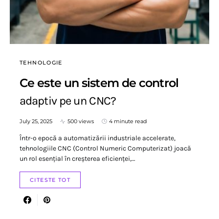
TEHNOLOGIE
Ce este un sistem de control
adaptiv pe un CNC?
July 25, 2025
500 views
4 minute read
Într-o epocă a automatizării industriale accelerate,
tehnologiile CNC (Control Numeric Computerizat) joacă
un rol esențial în creșterea eficienței,…
CITESTE TOT