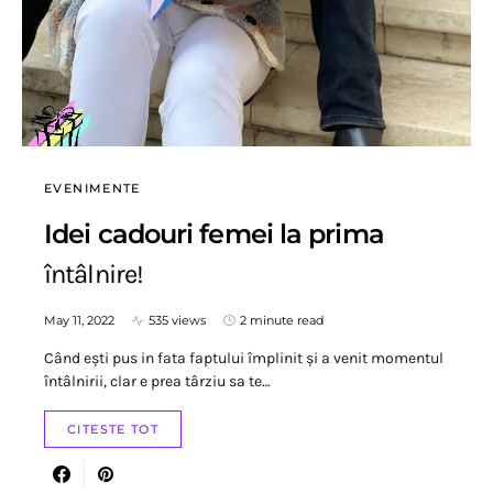
EVENIMENTE
Idei cadouri femei la prima
întâlnire!
May 11, 2022
535 views
2 minute read
Când ești pus in fata faptului împlinit și a venit momentul
întâlnirii, clar e prea târziu sa te…
CITESTE TOT