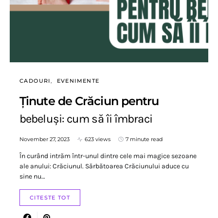
CADOURI
EVENIMENTE
Ținute de Crăciun pentru
bebeluși: cum să îi îmbraci
November 27, 2023
623 views
7 minute read
În curând intrăm într-unul dintre cele mai magice sezoane
ale anului: Crăciunul. Sărbătoarea Crăciunului aduce cu
sine nu…
CITESTE TOT