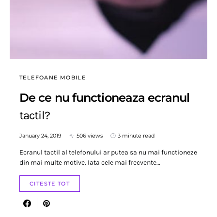
TELEFOANE MOBILE
De ce nu functioneaza ecranul
tactil?
January 24, 2019
506 views
3 minute read
Ecranul tactil al telefonului ar putea sa nu mai functioneze
din mai multe motive. Iata cele mai frecvente…
CITESTE TOT