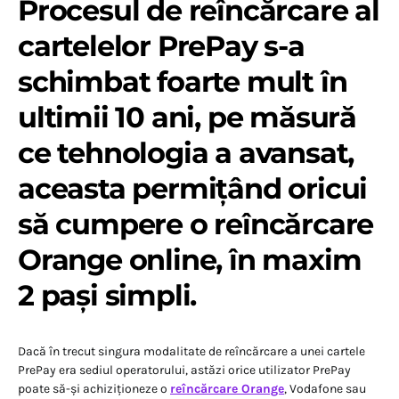
Procesul de reîncărcare al
cartelelor PrePay s-a
schimbat foarte mult în
ultimii 10 ani, pe măsură
ce tehnologia a avansat,
aceasta permițând oricui
să cumpere o reîncărcare
Orange online, în maxim
2 pași simpli.
Dacă în trecut singura modalitate de reîncărcare a unei cartele
PrePay era sediul operatorului, astăzi orice utilizator PrePay
poate să-și achiziționeze o
reîncărcare Orange
, Vodafone sau