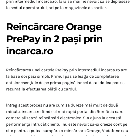
prin intermediul incarca.ro, fără să mai fie nevoit să se deplaseze
la sediul operatorului, ori pe la magazinele de cartier.
Reîncărcare Orange
PrePay în 2 pași prin
incarca.ro
Reîncărcarea unei cartele PrePay prin intermediul incarca.ro are
la bază doi pași simpli. Primul pas se leagă de completarea
datelor esențiale de pe prima pagină iar cel de-al doilea pas se
rezumă la efectuarea plății cu cardul.
Întreg acest proces nu are cum să dureze mai mult de două
minute, incarca.ro fiind cel mai rapid portal din România care
comercializează reîncărcări electronice. S-a ajuns la această
performanță întrucât clientul nu este nevoit să-și creeze cont pe
site pentru a putea cumpăra o reîncărcare Orange, Vodafone sau