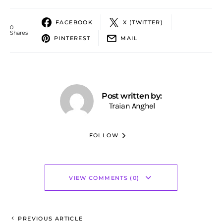
FACEBOOK
X (TWITTER)
0
Shares
PINTEREST
MAIL
Post written by:
Traian Anghel
FOLLOW
VIEW COMMENTS (0)
PREVIOUS ARTICLE