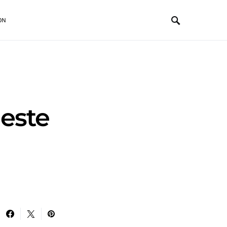
ON
 este