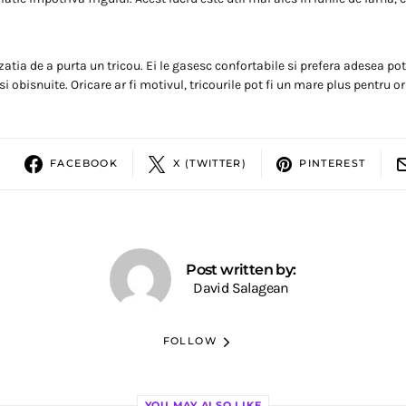
atia de a purta un tricou. Ei le gasesc confortabile si prefera adesea pot
i obisnuite. Oricare ar fi motivul, tricourile pot fi un mare plus pentru o
FACEBOOK
X (TWITTER)
PINTEREST
Post written by:
David Salagean
FOLLOW
YOU MAY ALSO LIKE