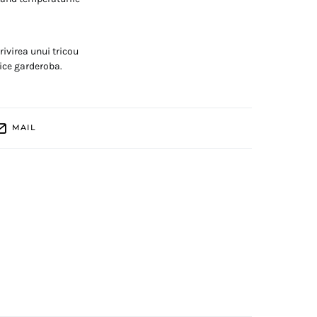
rivirea unui tricou
rice garderoba.
MAIL