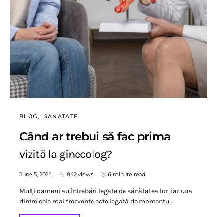
BLOG
SANATATE
Când ar trebui să fac prima
vizită la ginecolog?
June 5, 2024
842 views
6 minute read
Mulți oameni au întrebări legate de sănătatea lor, iar una
dintre cele mai frecvente este legată de momentul…