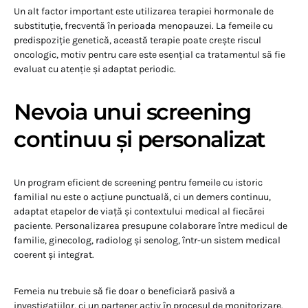
Un alt factor important este utilizarea terapiei hormonale de
substituție, frecventă în perioada menopauzei. La femeile cu
predispoziție genetică, această terapie poate crește riscul
oncologic, motiv pentru care este esențial ca tratamentul să fie
evaluat cu atenție și adaptat periodic.
Nevoia unui screening
continuu și personalizat
Un program eficient de screening pentru femeile cu istoric
familial nu este o acțiune punctuală, ci un demers continuu,
adaptat etapelor de viață și contextului medical al fiecărei
paciente. Personalizarea presupune colaborare între medicul de
familie, ginecolog, radiolog și senolog, într-un sistem medical
coerent și integrat.
Femeia nu trebuie să fie doar o beneficiară pasivă a
investigațiilor, ci un partener activ în procesul de monitorizare.