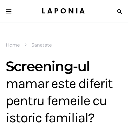
LAPONIA
Home
Sanatate
Screening-ul
mamar este diferit
pentru femeile cu
istoric familial?