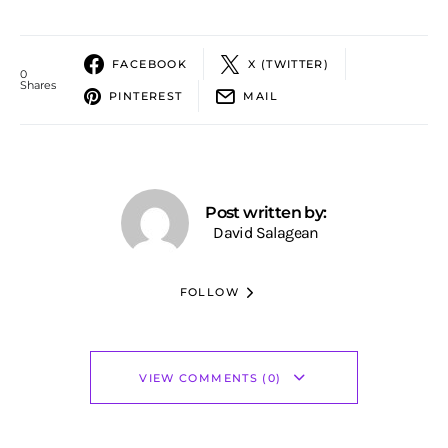
FACEBOOK
X (TWITTER)
0
Shares
PINTEREST
MAIL
Post written by:
David Salagean
FOLLOW
VIEW COMMENTS (0)