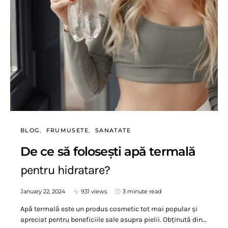
BLOG
FRUMUSETE
SANATATE
De ce să folosești apă termală
pentru hidratare?
January 22, 2024
931 views
3 minute read
Apă termală este un produs cosmetic tot mai popular și
apreciat pentru beneficiile sale asupra pielii. Obținută din…