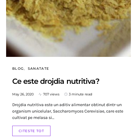
BLOG
SANATATE
Ce este drojdia nutritiva?
May 26, 2020
707 views
3 minute read
Drojdia nutritiva este un aditiv alimentar obtinut dintr-un
organism unicelular, Saccharomyces Cerevisiae, care este
cultivat pe melasa si…
CITESTE TOT