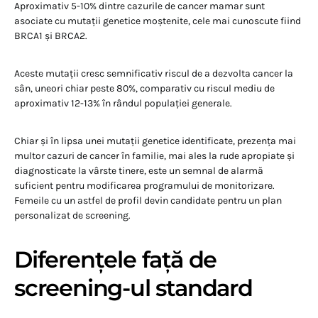
Aproximativ 5-10% dintre cazurile de cancer mamar sunt
asociate cu mutații genetice moștenite, cele mai cunoscute fiind
BRCA1 și BRCA2.
Aceste mutații cresc semnificativ riscul de a dezvolta cancer la
sân, uneori chiar peste 80%, comparativ cu riscul mediu de
aproximativ 12-13% în rândul populației generale.
Chiar și în lipsa unei mutații genetice identificate, prezența mai
multor cazuri de cancer în familie, mai ales la rude apropiate și
diagnosticate la vârste tinere, este un semnal de alarmă
suficient pentru modificarea programului de monitorizare.
Femeile cu un astfel de profil devin candidate pentru un plan
personalizat de screening.
Diferențele față de
screening-ul standard