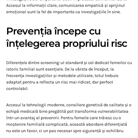
Accesul la informații clare, comunicarea empatică și sprijinul
emoțional sunt la fel de importante ca investigațiile în sine.
Prevenția începe cu
înțelegerea propriului risc
Diferențele dintre screening-ul standard și cel dedicat femeilor cu
istoric familial sunt esențiale. De la vârsta de început, la
frecvența investigațiilor și metodele utilizate, totul trebuie
adaptat pentru a reflecta un risc mai ridicat, dar perfect
controlabil.
Accesul la tehnologii moderne, consiliere genetică de calitate și o
echipă medicală bine pregătită pot transforma vulnerabilitatea
într-un avantaj al prevenirii. Pentru femeile care trăiesc cu o
moștenire familială complicată, această abordare diferențiată
nu este un favor, ci un pas necesar spre siguranță și echilibru.