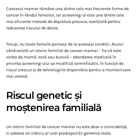
Cancerul mamar rămâne una dintre cele mai frecvente forme de
cancer în rândul femeilor, iar screening-ul este una dintre cele
mai eficiente metode de depistare precoce, esențială pentru
reducerea riscului de deces.
Totuși, nu toate femeile pornesc de la aceleași condiții. Atunci
când există un istoric familial de cancer mamar – fie că este
vorba de mamă, soră sau bunică – abordarea medicală în
privința screening-ului se modifică semnificativ, în funcție de
riscul crescut și de tehnologiile disponibile pentru o monitorizare
mai atentă.
Riscul genetic și
moștenirea familială
Un istoric familial de cancer mamar nu este doar o coincidență,
ci adesea un indiciu al unei predispoziții genetice reale.