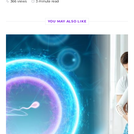
366 views
3 minute read
YOU MAY ALSO LIKE