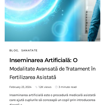
BLOG
SANATATE
Inseminarea Artificială: O
Modalitate Avansată de Tratament în
Fertilizarea Asistată
February 23, 2024
1.2K views
3 minute read
Inseminarea artificială este o procedură medicală asistată
care ajută cuplurile să conceapă un copil prin introducerea
directă a…