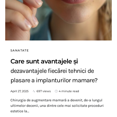
SANATATE
Care sunt avantajele și
dezavantajele fiecărei tehnici de
plasare a implanturilor mamare?
April 27, 2025
697 views
4 minute read
Chirurgia de augmentare mamară a devenit, de-a lungul
ultimelor decenii, una dintre cele mai solicitate proceduri
estetice la…