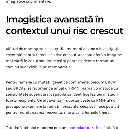
imagistice suplimentare.
Imagistica avansată în
contextul unui risc crescut
Alături de mamografie, ecografia mamară devine o investigație
esențială pentru femeile cu risc crescut. Aceasta oferă o imagine
mai clară în cazul sânilor denși și poate evidenția formațiuni
care nu sunt vizibile pe mamografie.
Pentru femeile cu mutații genetice confirmate, precum BRCA1
sau BRCA2, se recomandă anual un RMN mamar, o metodă cu
sensibilitate superioară, capabilă să identifice leziuni în stadii
foarte incipiente. Un alt avantaj important este că RMN-ul nu
presupune expunere la radiații ionizante, ceea ce îl face potrivit
pentru monitorizarea frecventă, mai ales la femeile tinere.
Totodată, tehnici moderne precum
sonoelastografie
câștigă tot