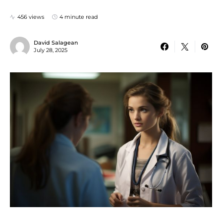
456 views
4 minute read
David Salagean
July 28, 2025