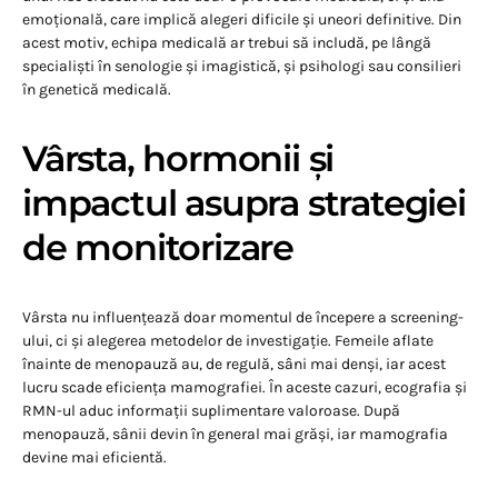
emoțională, care implică alegeri dificile și uneori definitive. Din
acest motiv, echipa medicală ar trebui să includă, pe lângă
specialiști în senologie și imagistică, și psihologi sau consilieri
în genetică medicală.
Vârsta, hormonii și
impactul asupra strategiei
de monitorizare
Vârsta nu influențează doar momentul de începere a screening-
ului, ci și alegerea metodelor de investigație. Femeile aflate
înainte de menopauză au, de regulă, sâni mai denși, iar acest
lucru scade eficiența mamografiei. În aceste cazuri, ecografia și
RMN-ul aduc informații suplimentare valoroase. După
menopauză, sânii devin în general mai grăși, iar mamografia
devine mai eficientă.