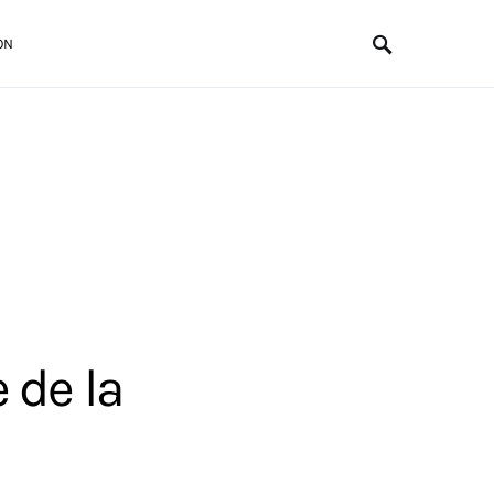
ON
 de la