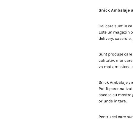
Snick Ambalaje a
Cei care sunt in c
Este un magazin on
delivery: caserole,
Sunt produse care 
calitativ, mancarea
va mai amesteca d
Snick Ambalaje vin
Pot fi personalizat
sacose cu mostre 
oriunde in tara.
Pentru cei care su