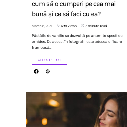
cum să o cumperi pe cea mai
bună și ce să faci cu ea?
March 8, 2021
698 views
2 minute read
Păstăile de vanilie se dezvoltă pe anumite specii de
orhidee. De aceea, în fotografii este adesea o floare
frumoasă…
CITESTE TOT