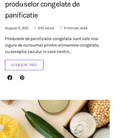
produselor congelate de
panificatie
August 9, 2021
610 views
3 minute read
Produsele de panificatie congelata sunt cele mai
sigure de consumat printre alimentele congelate,
cu exceptia cazului in care contin…
CITESTE TOT