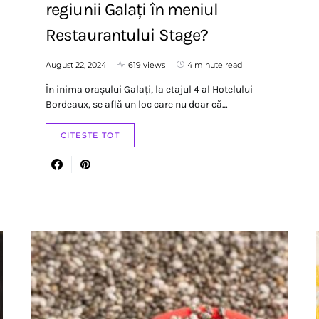
regiunii Galați în meniul
Restaurantului Stage?
August 22, 2024
619 views
4 minute read
În inima orașului Galați, la etajul 4 al Hotelului
Bordeaux, se află un loc care nu doar că…
CITESTE TOT