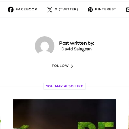
FACEBOOK
X (TWITTER)
PINTEREST
Post written by:
David Salagean
FOLLOW
YOU MAY ALSO LIKE