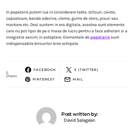
In papetarie putem lua in considerare table, stilouri, caiete,
capsatoare, banda adeziva, cleme, gume de sters, pixuri sau
markere etc. Desi suntem in era digitala, acestea sunt elemente
care nu pot lipsi de pe o masa de lucru pentru a face adnotari si a
inregistra sarcini in asteptare. Elementele de
papetarie
sunt
indispensabile birourilor bine echipate.
FACEBOOK
X (TWITTER)
0
Shares
PINTEREST
MAIL
Post written by:
David Salagean