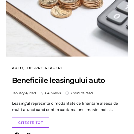
AUTO
DESPRE AFACERI
Beneficiile leasingului auto
January 4, 2021
641 views
3 minute read
Leasingul reprezinta o modalitate de finantare aleasa de
multi atunci cand sunt in cautarea unei masini noi si…
CITESTE TOT