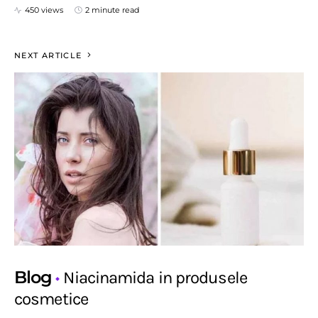
450 views
2 minute read
NEXT ARTICLE
Blog
Niacinamida in produsele
cosmetice