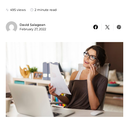
495 views
2 minute read
David Salagean
February 27, 2022