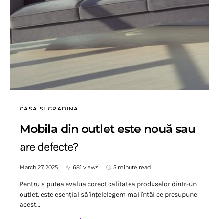
CASA SI GRADINA
Mobila din outlet este nouă sau
are defecte?
March 27, 2025
681 views
5 minute read
Pentru a putea evalua corect calitatea produselor dintr-un
outlet, este esențial să înțelelegem mai întâi ce presupune
acest…