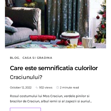
BLOG
CASA SI GRADINA
Care este semnificatia culorilor
Craciunului?
October 12, 2022
932 views
2 minute read
Rosul costumului lui Mos Craciun, verdele pinilor si
brazilor de Craciun, albul iernii si al zapezii si auriul…