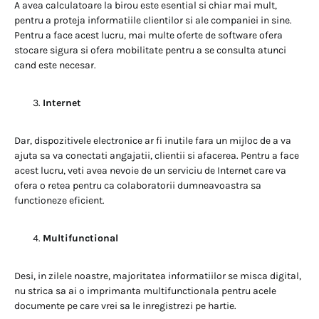
A avea calculatoare la birou este esential si chiar mai mult,
pentru a proteja informatiile clientilor si ale companiei in sine.
Pentru a face acest lucru, mai multe oferte de software ofera
stocare sigura si ofera mobilitate pentru a se consulta atunci
cand este necesar.
Internet
Dar, dispozitivele electronice ar fi inutile fara un mijloc de a va
ajuta sa va conectati angajatii, clientii si afacerea. Pentru a face
acest lucru, veti avea nevoie de un serviciu de Internet care va
ofera o retea pentru ca colaboratorii dumneavoastra sa
functioneze eficient.
Multifunctional
Desi, in zilele noastre, majoritatea informatiilor se misca digital,
nu strica sa ai o imprimanta multifunctionala pentru acele
documente pe care vrei sa le inregistrezi pe hartie.