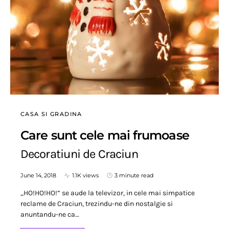
CASA SI GRADINA
Care sunt cele mai frumoase
Decoratiuni de Craciun
June 14, 2018
1.1K views
3 minute read
,,HO!HO!HO!” se aude la televizor, in cele mai simpatice
reclame de Craciun, trezindu-ne din nostalgie si
anuntandu-ne ca…