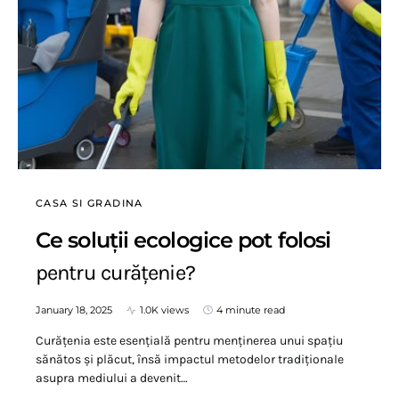
CASA SI GRADINA
Ce soluții ecologice pot folosi
pentru curățenie?
January 18, 2025
1.0K views
4 minute read
Curățenia este esențială pentru menținerea unui spațiu
sănătos și plăcut, însă impactul metodelor tradiționale
asupra mediului a devenit…