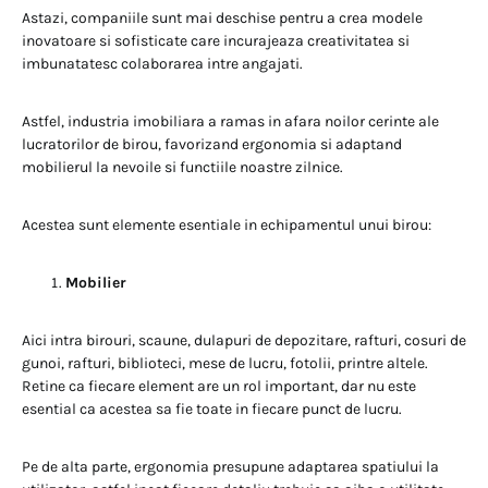
Astazi, companiile sunt mai deschise pentru a crea modele
inovatoare si sofisticate care incurajeaza creativitatea si
imbunatatesc colaborarea intre angajati.
Astfel, industria imobiliara a ramas in afara noilor cerinte ale
lucratorilor de birou, favorizand ergonomia si adaptand
mobilierul la nevoile si functiile noastre zilnice.
Acestea sunt elemente esentiale in echipamentul unui birou:
Mobilier
Aici intra birouri, scaune, dulapuri de depozitare, rafturi, cosuri de
gunoi, rafturi, biblioteci, mese de lucru, fotolii, printre altele.
Retine ca fiecare element are un rol important, dar nu este
esential ca acestea sa fie toate in fiecare punct de lucru.
Pe de alta parte, ergonomia presupune adaptarea spatiului la