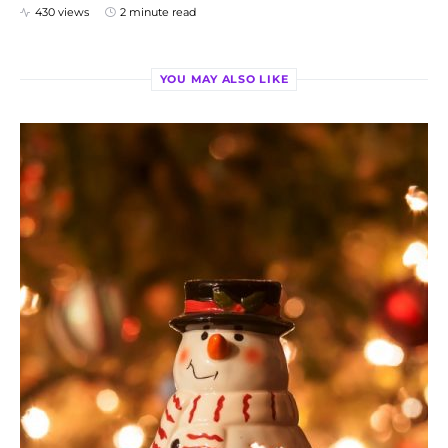
430 views
2 minute read
YOU MAY ALSO LIKE