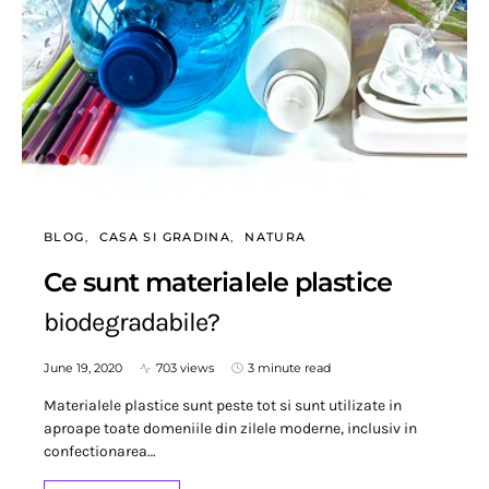
BLOG
CASA SI GRADINA
NATURA
Ce sunt materialele plastice
biodegradabile?
June 19, 2020
703 views
3 minute read
Materialele plastice sunt peste tot si sunt utilizate in
aproape toate domeniile din zilele moderne, inclusiv in
confectionarea…