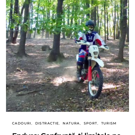
CADOURI
DISTRACTIE
NATURA
SPORT
TURISM