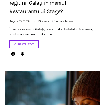
regiunii Galați în meniul
Restaurantului Stage?
August 22, 2024
619 views
4 minute read
În inima orașului Galați, la etajul 4 al Hotelului Bordeaux,
se află un loc care nu doar că…
CITESTE TOT