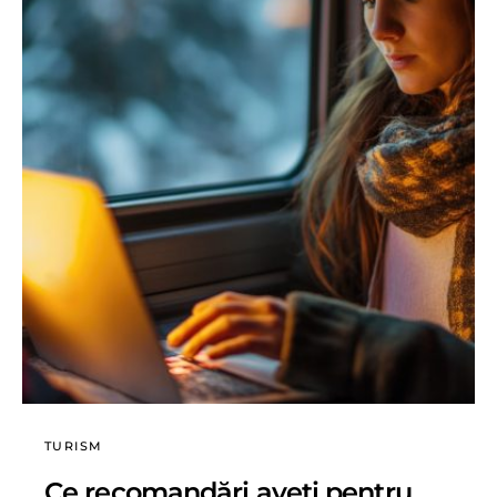
TURISM
Ce recomandări aveți pentru