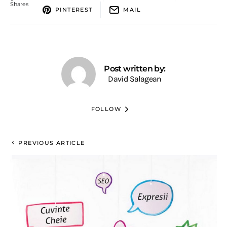
Shares
PINTEREST
MAIL
Post written by:
David Salagean
FOLLOW
PREVIOUS ARTICLE