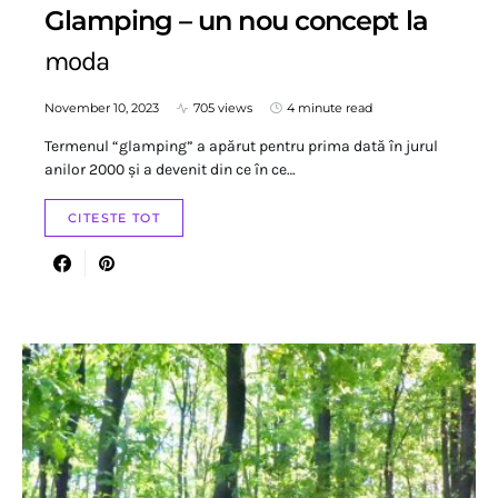
Glamping – un nou concept la
moda
November 10, 2023
705 views
4 minute read
Termenul “glamping” a apărut pentru prima dată în jurul
anilor 2000 și a devenit din ce în ce…
CITESTE TOT