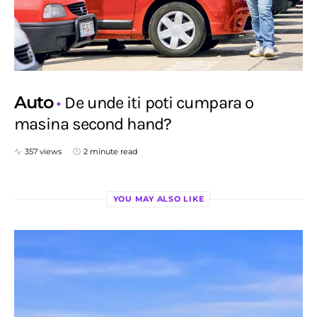
Auto
De unde iti poti cumpara o
masina second hand?
357 views
2 minute read
YOU MAY ALSO LIKE