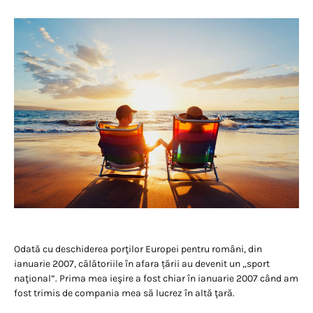
Odată cu deschiderea porţilor Europei pentru români, din
ianuarie 2007, călătoriile în afara țării au devenit un „sport
naţional”. Prima mea ieşire a fost chiar în ianuarie 2007 când am
fost trimis de compania mea să lucrez în altă ţară.