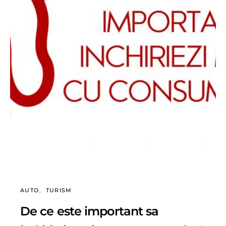
AUTO
TURISM
De ce este important sa