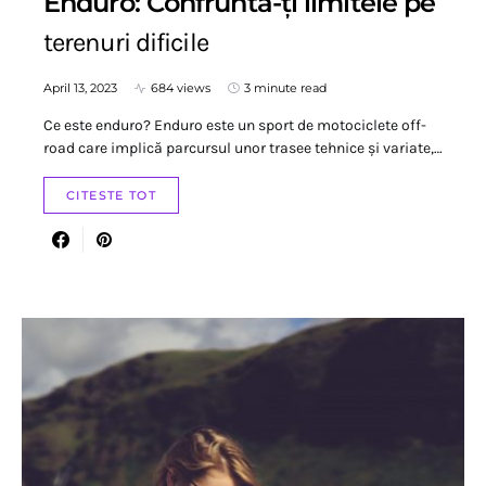
Enduro: Confruntă-ți limitele pe
terenuri dificile
April 13, 2023
684 views
3 minute read
Ce este enduro? Enduro este un sport de motociclete off-
road care implică parcursul unor trasee tehnice și variate,…
CITESTE TOT