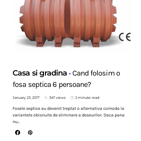
Casa si gradina
Cand folosim o
fosa septica 6 persoane?
January 23, 2017
347 views
2 minute read
Fosele septice au devenit treptat o alternativa comoda la
variantele obisnuite de eliminare a deseurilor. Daca pana
nu…