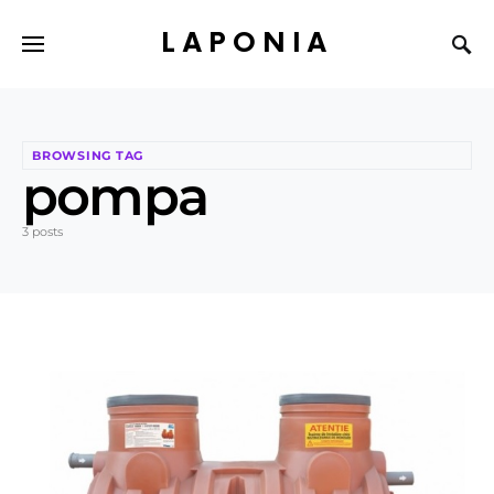
LAPONIA
BROWSING TAG
pompa
3 posts