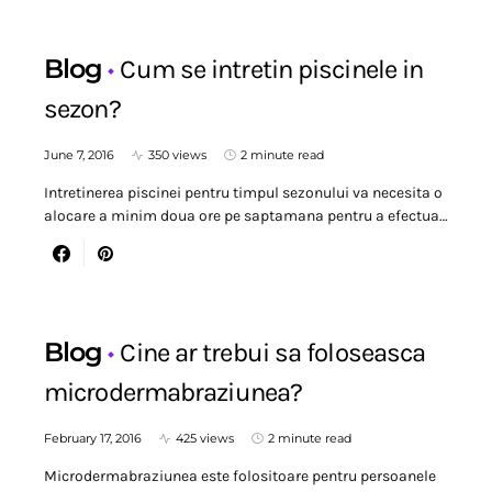
Blog
Cum se intretin piscinele in
sezon?
June 7, 2016
350 views
2 minute read
Intretinerea piscinei pentru timpul sezonului va necesita o
alocare a minim doua ore pe saptamana pentru a efectua…
Blog
Cine ar trebui sa foloseasca
microdermabraziunea?
February 17, 2016
425 views
2 minute read
Microdermabraziunea este folositoare pentru persoanele