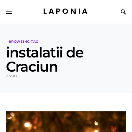
LAPONIA
BROWSING TAG
instalatii de
Craciun
2 posts