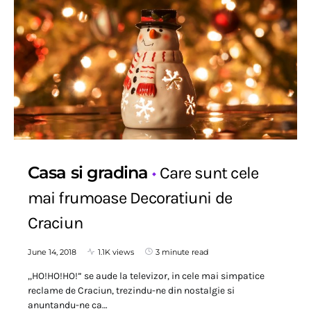
Casa si gradina
Care sunt cele
mai frumoase Decoratiuni de
Craciun
June 14, 2018
1.1K views
3 minute read
,,HO!HO!HO!” se aude la televizor, in cele mai simpatice
reclame de Craciun, trezindu-ne din nostalgie si
anuntandu-ne ca…