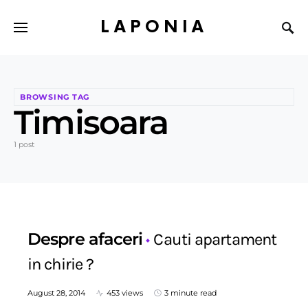
LAPONIA
BROWSING TAG
Timisoara
1 post
Despre afaceri
Cauti apartament
in chirie ?
August 28, 2014
453 views
3 minute read