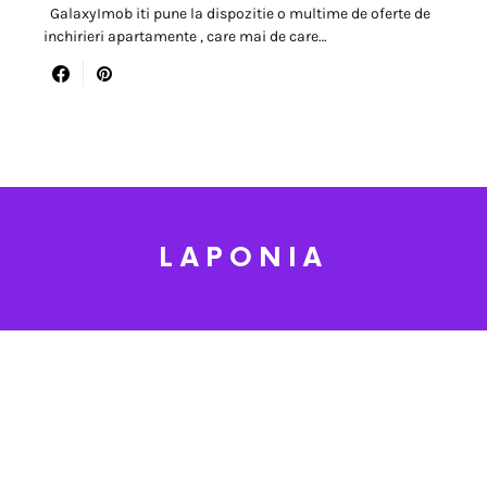
GalaxyImob iti pune la dispozitie o multime de oferte de
inchirieri apartamente , care mai de care…
LAPONIA