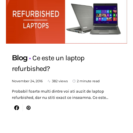
Blog
Ce este un laptop
refurbished?
November 24, 2016
382 views
2 minute read
Probabil foarte multi dintre voi ati auzit de laptop
refurbished, dar nu stiti exact ce inseamna. Ce este…