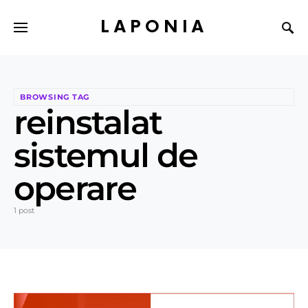
LAPONIA
BROWSING TAG
reinstalat
sistemul de
operare
1 post