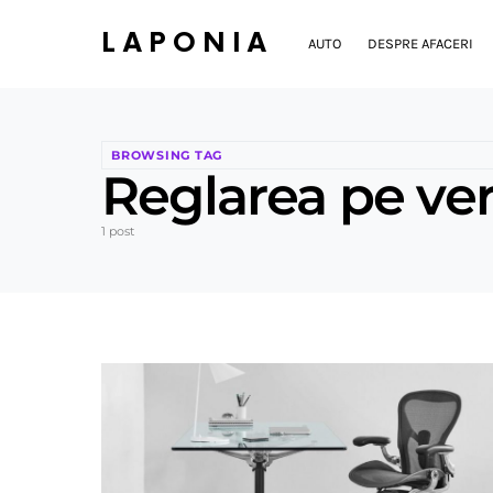
LAPONIA
AUTO
DESPRE AFACERI
BROWSING TAG
Reglarea pe ver
1 post