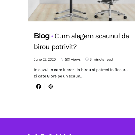
Blog
Cum alegem scaunul de
birou potrivit?
June 22, 2020
501 views
3 minute read
In cazul in care lucrezi la birou si petreci in fiecare
zi cate 8 ore pe un scaun…