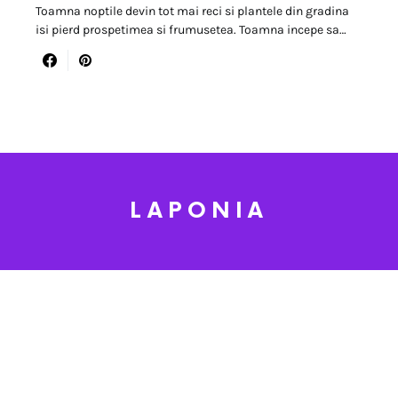
Toamna noptile devin tot mai reci si plantele din gradina
isi pierd prospetimea si frumusetea. Toamna incepe sa…
LAPONIA