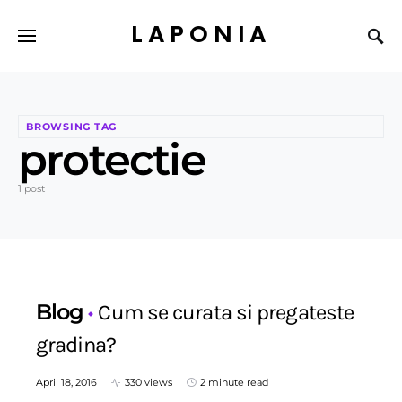
LAPONIA
BROWSING TAG
protectie
1 post
Blog
Cum se curata si pregateste
gradina?
April 18, 2016
330 views
2 minute read