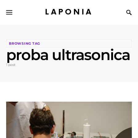
LAPONIA
BROWSING TAG
proba ultrasonica
1 post