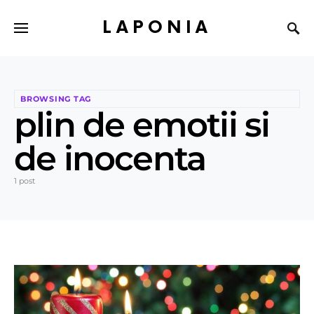
LAPONIA
BROWSING TAG
plin de emotii si
de inocenta
1 post