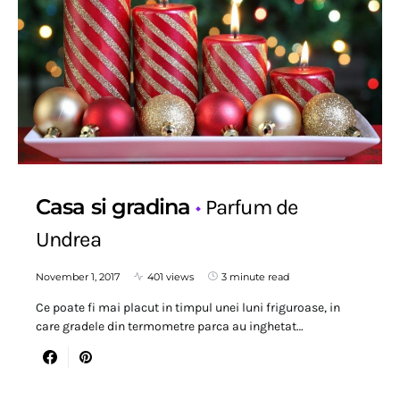
Casa si gradina
Parfum de
Undrea
November 1, 2017
401 views
3 minute read
Ce poate fi mai placut in timpul unei luni friguroase, in
care gradele din termometre parca au inghetat…